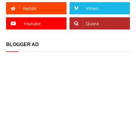
Reddit
Vimeo
Youtube
Quora
BLOGGER AD