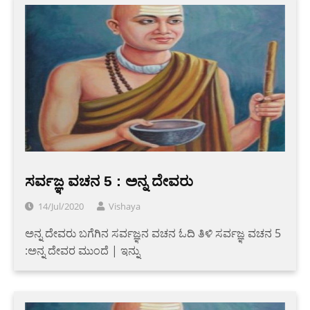
ಸರ್ವಜ್ಞ ವಚನ 5 : ಅನ್ನ ದೇವರು
14/Jul/2020
Vishaya
ಅನ್ನ ದೇವರು ಬಗೆಗಿನ ಸರ್ವಜ್ಞನ ವಚನ ಓದಿ ತಿಳಿ ಸರ್ವಜ್ಞ ವಚನ 5
:ಅನ್ನ ದೇವರ ಮುಂದೆ | ಇನ್ನು