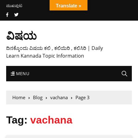
ಮುಖಪುಟ
Translate »
ವಿಷಯ
ದಿನಕ್ಕೊಂದು ವಿಷಯ ಕಲಿ , ಕಲಿಯಿರಿ , ಕಲಿಸಿರಿ | Daily
Learn Kannada Topic Information
MENU
Home
Blog
vachana
Page 3
Tag:
vachana