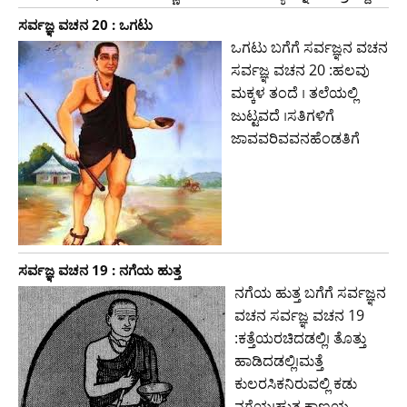
ಸರ್ವಜ್ಞ ವಚನ 20 : ಒಗಟು
ಒಗಟು ಬಗೆಗೆ ಸರ್ವಜ್ಞನ ವಚನ
ಸರ್ವಜ್ಞ ವಚನ 20 :ಹಲವು
ಮಕ್ಕಳ ತಂದೆ । ತಲೆಯಲ್ಲಿ
ಜುಟ್ಟವದೆ ।ಸತಿಗಳಿಗೆ
ಜಾವವರಿವವನಹೆಂಡತಿಗೆ
ಸರ್ವಜ್ಞ ವಚನ 19 : ನಗೆಯ ಹುತ್ತ
ನಗೆಯ ಹುತ್ತ ಬಗೆಗೆ ಸರ್ವಜ್ಞನ
ವಚನ ಸರ್ವಜ್ಞ ವಚನ 19
:ಕತ್ತೆಯರಚಿದಡಲ್ಲಿ। ತೊತ್ತು
ಹಾಡಿದಡಲ್ಲಿ।ಮತ್ತೆ
ಕುಲರಸಿಕನಿರುವಲ್ಲಿ ಕಡು
ನಗೆಯ।ಹುತ್ತ ಕಾಣಯ್ಯ