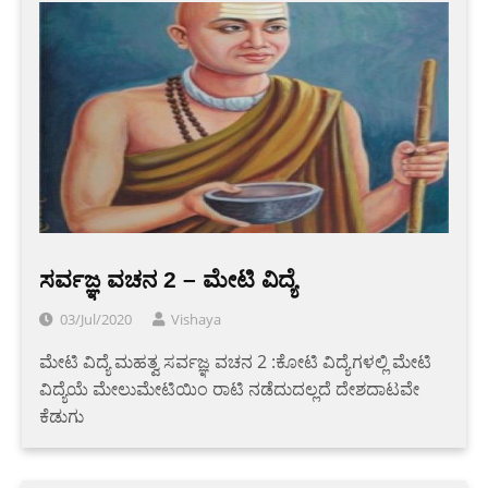
ಸರ್ವಜ್ಞ ವಚನ 2 – ಮೇಟಿ ವಿದ್ಯೆ
03/Jul/2020
Vishaya
ಮೇಟಿ ವಿದ್ಯೆ ಮಹತ್ವ ಸರ್ವಜ್ಞ ವಚನ 2 :ಕೋಟಿ ವಿದ್ಯೆಗಳಲ್ಲಿ ಮೇಟಿ
ವಿದ್ಯೆಯೆ ಮೇಲುಮೇಟಿಯಿಂ ರಾಟಿ ನಡೆದುದಲ್ಲದೆ ದೇಶದಾಟವೇ
ಕೆಡುಗು