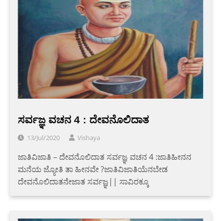
ಸರ್ವಜ್ಞ ವಚನ 4 : ದೇವನೊಲಿದಾತ
13/Jul/2020
Vishaya
ಜಾತಿವಿಜಾತಿ – ದೇವನೊಲಿದಾತ ಸರ್ವಜ್ಞ ವಚನ 4 :ಜಾತಿಹೀನನ
ಮನೆಯ ಜ್ಯೋತಿ ತಾ ಹೀನವೇ ?ಜಾತಿವಿಜಾತಿಯೆನಬೇಡ
ದೇವನೊಲಿದಾತನೇಜಾತ ಸರ್ವಜ್ಞ|| ಸಾವಿರಕ್ಕೂ