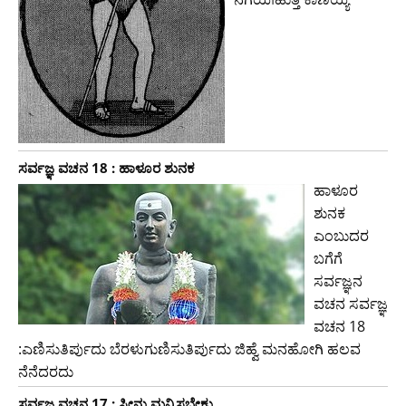
ಸರ್ವಜ್ಞ ವಚನ 18 : ಹಾಳೂರ ಶುನಕ
ಹಾಳೂರ
ಶುನಕ
ಎಂಬುದರ
ಬಗೆಗೆ
ಸರ್ವಜ್ಞನ
ವಚನ ಸರ್ವಜ್ಞ
ವಚನ 18
:ಎಣಿಸುತಿರ್ಪುದು ಬೆರಳುಗುಣಿಸುತಿರ್ಪುದು ಜಿಹ್ವೆ ಮನಹೋಗಿ ಹಲವ
ನೆನೆದರದು
ಸರ್ವಜ್ಞ ವಚನ 17 : ಸೀನು ಮನ್ನಿಸಬೇಕು