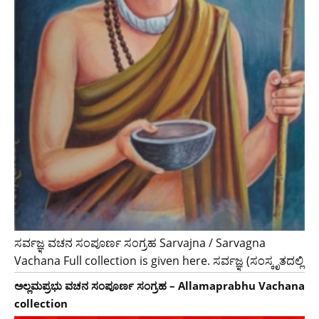
ಸರ್ವಜ್ಞ ವಚನ ಸಂಪೂರ್ಣ ಸಂಗ್ರಹ Sarvajna / Sarvagna
Vachana Full collection is given here. ಸರ್ವಜ್ಞ (ಸಂಸ್ಕೃತದಲ್ಲಿ
ಅಲ್ಲಮಪ್ರಭು ವಚನ ಸಂಪೂರ್ಣ ಸಂಗ್ರಹ – Allamaprabhu Vachana
collection