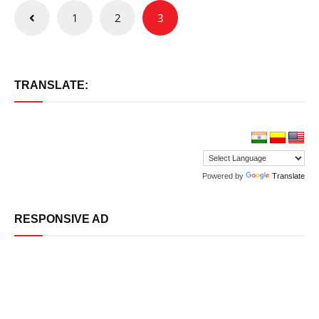
Posts
1
2
3
pagination
TRANSLATE:
Powered by
Translate
RESPONSIVE AD