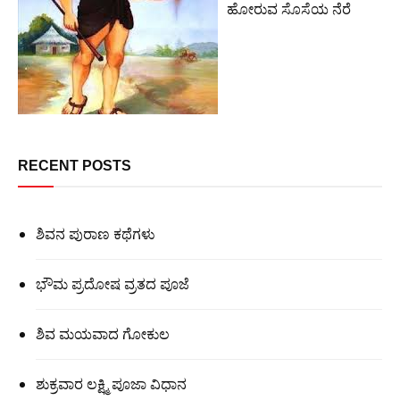
ಹೋರುವ ಸೊಸೆಯ ನೆರೆ
RECENT POSTS
ಶಿವನ ಪುರಾಣ ಕಥೆಗಳು
ಭೌಮ ಪ್ರದೋಷ ವ್ರತದ ಪೂಜೆ
ಶಿವ ಮಯವಾದ ಗೋಕುಲ
ಶುಕ್ರವಾರ ಲಕ್ಷ್ಮಿ ಪೂಜಾ ವಿಧಾನ