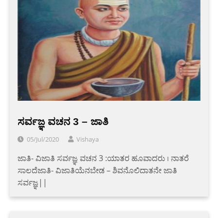
ಸರ್ವಜ್ಞ ವಚನ 3 – ಜಾತಿ
05/Jul/2020
Vishaya
ಜಾತಿ- ವಿಜಾತಿ ಸರ್ವಜ್ಞ ವಚನ 3 :ಯಾತರ ಹೂವಾದರು । ನಾತರೆ
ಸಾಲದೆಜಾತಿ- ವಿಜಾತಿಯೆನಬೇಡ – ಶಿವನೊಲಿದಾತನೇ ಜಾತಿ
ಸರ್ವಜ್ಞ||