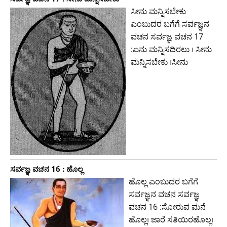
ಸೀನು ಮನ್ನಿಸಬೇಕು
ಎಂಬುದರ ಬಗೆಗೆ ಸರ್ವಜ್ಞನ
ವಚನ ಸರ್ವಜ್ಞ ವಚನ 17
:ಏನು ಮನ್ನಿಸದಿರಲು । ಸೀನು
ಮನ್ನಿಸಬೇಕು ।ಸೀನು
ಸರ್ವಜ್ಞ ವಚನ 16 : ಹೊಲ್ಲ
ಹೊಲ್ಲ ಎಂಬುದರ ಬಗೆಗೆ
ಸರ್ವಜ್ಞನ ವಚನ ಸರ್ವಜ್ಞ
ವಚನ 16 :ಸೋರುವ ಮನೆ
ಹೊಲ್ಲ। ಜಾರೆ ಸತಿಯಿರಹೊಲ್ಲ।