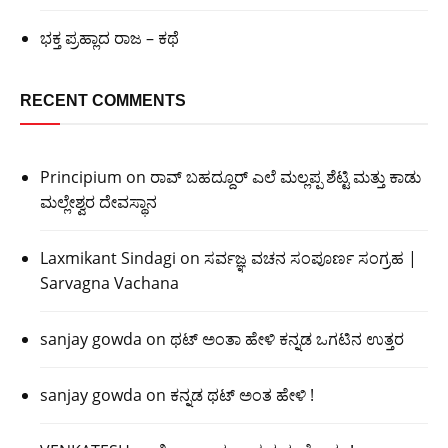
ಭಕ್ತ ಪ್ರಹ್ಲಾದ ರಾಜ – ಕಥೆ
RECENT COMMENTS
Principium
on
ರಾವ್ ಬಹದ್ದೂರ್ ಎಲೆ ಮಲ್ಲಪ್ಪ ಶೆಟ್ಟಿ ಮತ್ತು ಕಾಡು
ಮಲ್ಲೇಶ್ವರ ದೇವಸ್ಥಾನ
Laxmikant Sindagi
on
ಸರ್ವಜ್ಞ ವಚನ ಸಂಪೂರ್ಣ ಸಂಗ್ರಹ |
Sarvagna Vachana
sanjay gowda
on
ಥಟ್ ಅಂತಾ ಹೇಳಿ ಕನ್ನಡ ಒಗಟಿನ ಉತ್ತರ
sanjay gowda
on
ಕನ್ನಡ ಥಟ್ ಅಂತ ಹೇಳಿ !