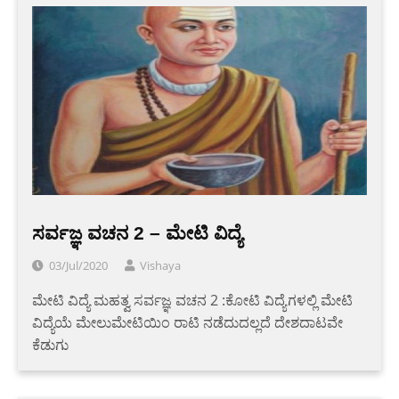
ಸರ್ವಜ್ಞ ವಚನ 2 – ಮೇಟಿ ವಿದ್ಯೆ
03/Jul/2020
Vishaya
ಮೇಟಿ ವಿದ್ಯೆ ಮಹತ್ವ ಸರ್ವಜ್ಞ ವಚನ 2 :ಕೋಟಿ ವಿದ್ಯೆಗಳಲ್ಲಿ ಮೇಟಿ
ವಿದ್ಯೆಯೆ ಮೇಲುಮೇಟಿಯಿಂ ರಾಟಿ ನಡೆದುದಲ್ಲದೆ ದೇಶದಾಟವೇ
ಕೆಡುಗು