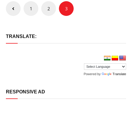
Posts
1
2
3
pagination
TRANSLATE:
Powered by
Translate
RESPONSIVE AD