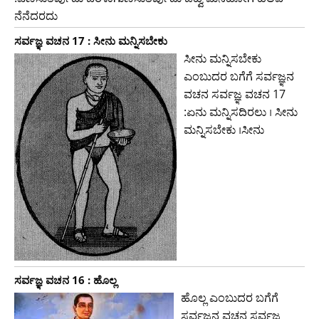
ನೆನೆದರದು
ಸರ್ವಜ್ಞ ವಚನ 17 : ಸೀನು ಮನ್ನಿಸಬೇಕು
ಸೀನು ಮನ್ನಿಸಬೇಕು
ಎಂಬುದರ ಬಗೆಗೆ ಸರ್ವಜ್ಞನ
ವಚನ ಸರ್ವಜ್ಞ ವಚನ 17
:ಏನು ಮನ್ನಿಸದಿರಲು । ಸೀನು
ಮನ್ನಿಸಬೇಕು ।ಸೀನು
ಸರ್ವಜ್ಞ ವಚನ 16 : ಹೊಲ್ಲ
ಹೊಲ್ಲ ಎಂಬುದರ ಬಗೆಗೆ
ಸರ್ವಜ್ಞನ ವಚನ ಸರ್ವಜ್ಞ