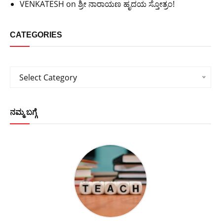
VENKATESH
on
ಶ್ರೀ ನಾರಾಯಣ ಹೃದಯ ಸ್ತೋತ್ರಂ!
CATEGORIES
Categories
Select Category
ನಮ್ಮ ಬಗ್ಗೆ