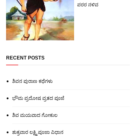
ಪರರ ನಳಿವ
RECENT POSTS
ಶಿವನ ಪುರಾಣ ಕಥೆಗಳು
ಭೌಮ ಪ್ರದೋಷ ವ್ರತದ ಪೂಜೆ
ಶಿವ ಮಯವಾದ ಗೋಕುಲ
ಶುಕ್ರವಾರ ಲಕ್ಷ್ಮಿ ಪೂಜಾ ವಿಧಾನ