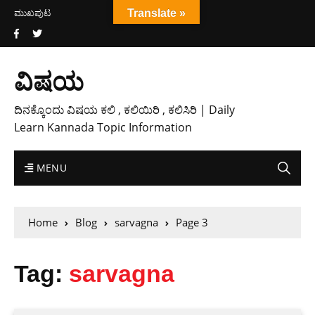
ಮುಖಪುಟ
Translate »
ವಿಷಯ
ದಿನಕ್ಕೊಂದು ವಿಷಯ ಕಲಿ , ಕಲಿಯಿರಿ , ಕಲಿಸಿರಿ | Daily
Learn Kannada Topic Information
MENU
Home
Blog
sarvagna
Page 3
Tag:
sarvagna