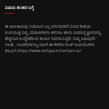
ವಿಷಯ ತಂಡದ ಬಗ್ಗೆ
ಈ ಜಾಲತಾಣವು ಸಮಾಜದ ಎಲ್ಲ ವರ್ಗದವರಿಗೆ ವಿವಿಧ ರೀತಿಯ
ಉಪಯುಕ್ತ ವಿಷ್ಯ, ಮಾಹಿತಿಗಳನು ತಿಳಿಸಲು ಹಾಗು ಸಾಮಾನ್ಯ ಜ್ಞಾನವನ್ನು
ಹೆಚ್ಚಿಸುವ ಉದ್ದೇಶದಿಂದ ಕಾರ್ಯ ನಿರ್ವಹಿಸುತ್ತಿದೆ. ನಿಮ್ಮ ಯಾವುದೇ
ಸಲಹೆ , ಸೂಚನೆಗಳನ್ನೂ ನಮಗೆ ಈ ಕೆಳಗಿನ ಲಿಂಕ್ ಉಪಯೋಗಿಸಿ
ತಲುಪಿಸಿ
https://www.vishaya.in/contact-us/