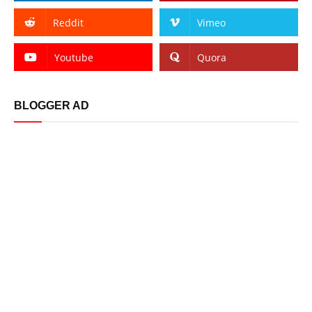
Reddit
Vimeo
Youtube
Quora
BLOGGER AD