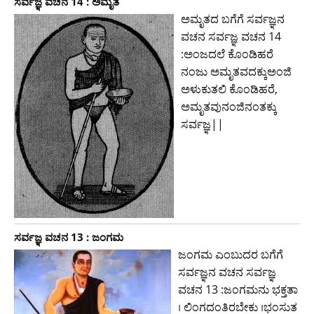
ಸರ್ವಜ್ಞ ವಚನ 14 : ಅಮೃತ
ಅಮೃತದ ಬಗೆಗೆ ಸರ್ವಜ್ಞನ
ವಚನ ಸರ್ವಜ್ಞ ವಚನ 14
:ಅಂಜದಲೆ ಕೊಂಡಿಹರೆ
ನಂಜು ಅಮೃತವದಕ್ಕುಅಂಜಿ
ಅಳುಕುತಲಿ ಕೊಂಡಿಹರೆ,
ಅಮೃತವುನಂಜಿನಂತಕ್ಕು
ಸರ್ವಜ್ಞ||
ಸರ್ವಜ್ಞ ವಚನ 13 : ಜಂಗಮ
ಜಂಗಮ ಎಂಬುದರ ಬಗೆಗೆ
ಸರ್ವಜ್ಞನ ವಚನ ಸರ್ವಜ್ಞ
ವಚನ 13 :ಜಂಗಮನು ಭಕ್ತತಾ
। ಲಿಂಗದಂತಿರಬೇಕು ।ಭಂಸುತ