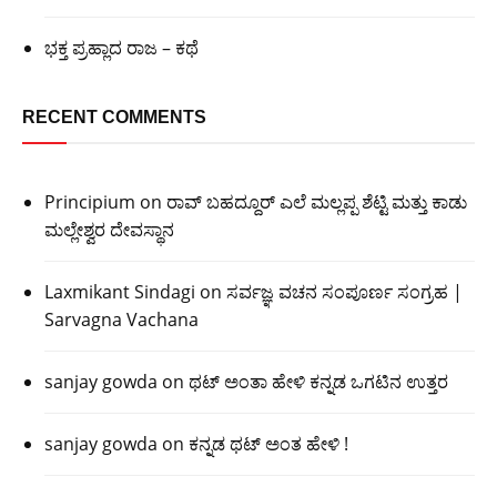
ಭಕ್ತ ಪ್ರಹ್ಲಾದ ರಾಜ – ಕಥೆ
RECENT COMMENTS
Principium
on
ರಾವ್ ಬಹದ್ದೂರ್ ಎಲೆ ಮಲ್ಲಪ್ಪ ಶೆಟ್ಟಿ ಮತ್ತು ಕಾಡು
ಮಲ್ಲೇಶ್ವರ ದೇವಸ್ಥಾನ
Laxmikant Sindagi
on
ಸರ್ವಜ್ಞ ವಚನ ಸಂಪೂರ್ಣ ಸಂಗ್ರಹ |
Sarvagna Vachana
sanjay gowda
on
ಥಟ್ ಅಂತಾ ಹೇಳಿ ಕನ್ನಡ ಒಗಟಿನ ಉತ್ತರ
sanjay gowda
on
ಕನ್ನಡ ಥಟ್ ಅಂತ ಹೇಳಿ !