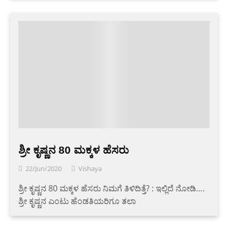
ಶ್ರೀ ಕೃಷ್ಣನ 80 ಮಕ್ಕಳ ಹೆಸರು
22/Jun/2020
Vishaya
ಶ್ರೀ ಕೃಷ್ಣನ 80 ಮಕ್ಕಳ ಹೆಸರು ನಿಮಗೆ ತಿಳಿದಿತ್ತೆ? : ಇಲ್ಲಿದೆ ನೋಡಿ….
ಶ್ರೀ ಕೃಷ್ಣನ ಎಂಟು ಹೆಂಡತಿಯರಿಗೂ ತಲಾ