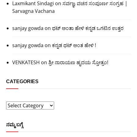
Laxmikant Sindagi
on
ಸರ್ವಜ್ಞ ವಚನ ಸಂಪೂರ್ಣ ಸಂಗ್ರಹ |
Sarvagna Vachana
sanjay gowda
on
ಥಟ್ ಅಂತಾ ಹೇಳಿ ಕನ್ನಡ ಒಗಟಿನ ಉತ್ತರ
sanjay gowda
on
ಕನ್ನಡ ಥಟ್ ಅಂತ ಹೇಳಿ !
VENKATESH
on
ಶ್ರೀ ನಾರಾಯಣ ಹೃದಯ ಸ್ತೋತ್ರಂ!
CATEGORIES
Categories
ನಮ್ಮ ಬಗ್ಗೆ