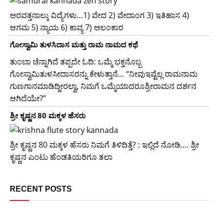
ಅರವತ್ತನಾಲ್ಕು ವಿದ್ಯೆಗಳು…1) ವೇದ 2) ವೇದಾಂಗ 3) ಇತಿಹಾಸ 4)
ಆಗಮ 5) ನ್ಯಾಯ 6) ಕಾವ್ಯ 7) ಅಲಂಕಾರ
ಗೋಸ್ವಾಮಿ ತುಳಸಿದಾಸ ಮತ್ತು ರಾಮ ನಾಮದ ಕಥೆ
ತುಂಬಾ ಚೆನ್ನಾಗಿದೆ ತಪ್ಪದೇ ಓದಿ: ಒಮ್ಮೆ ಭಕ್ತನೊಬ್ಬ
ಗೋಸ್ವಾಮಿತುಳಸೀದಾಸರನ್ನು ಕೇಳುತ್ತಾನೆ… “ನೀವುಇಷ್ಟೆಲ್ಲ ರಾಮನಾಮ
ಗುಣಗಾನಮಾಡಿದ್ದೀರಲ್ವಾ, ನಿಮಗೆ ಒಮ್ಮೆಯಾದರೂಶ್ರೀರಾಮನ ದರ್ಶನ
ಆಗಿದೆಯೇ?”
ಶ್ರೀ ಕೃಷ್ಣನ 80 ಮಕ್ಕಳ ಹೆಸರು
ಶ್ರೀ ಕೃಷ್ಣನ 80 ಮಕ್ಕಳ ಹೆಸರು ನಿಮಗೆ ತಿಳಿದಿತ್ತೆ? : ಇಲ್ಲಿದೆ ನೋಡಿ…. ಶ್ರೀ
ಕೃಷ್ಣನ ಎಂಟು ಹೆಂಡತಿಯರಿಗೂ ತಲಾ
RECENT POSTS