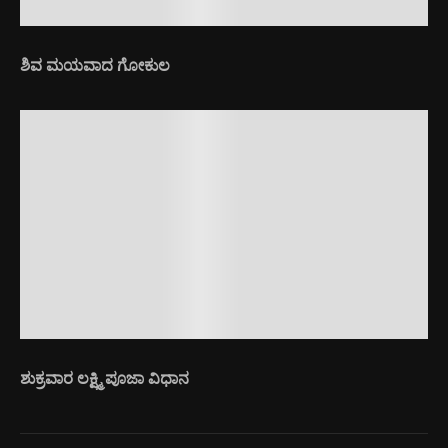
ಶಿವ ಮಯವಾದ ಗೋಕುಲ
ಶುಕ್ರವಾರ ಲಕ್ಷ್ಮಿ ಪೂಜಾ ವಿಧಾನ