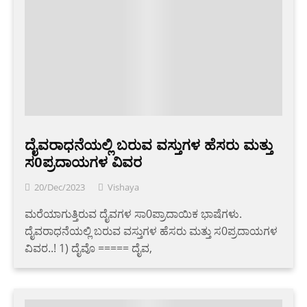
ದೈವರಾಧನೆಯಲ್ಲಿ ಬರುವ ವಸ್ತುಗಳ ಹೆಸರು ಮತ್ತು
ಸ0ಪ್ರದಾಯಗಳ ವಿವರ
20/Dec/2023
Vishaya
ಮರೆಯಾಗುತ್ತಿರುವ ದೈವಗಳ ಸಾ0ಪ್ರಾದಾಯಿಕ ಭಾಷೆಗಳು.
ದೈವರಾಧನೆಯಲ್ಲಿ ಬರುವ ವಸ್ತುಗಳ ಹೆಸರು ಮತ್ತು ಸ0ಪ್ರದಾಯಗಳ
ವಿವರ..! 1) ದೈವೊ ===== ದೈವ,