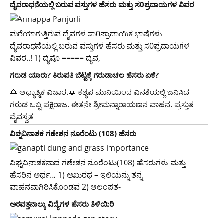
ದೈವರಾಧನೆಯಲ್ಲಿ ಬರುವ ವಸ್ತುಗಳ ಹೆಸರು ಮತ್ತು ಸ0ಪ್ರದಾಯಗಳ ವಿವರ
ಮರೆಯಾಗುತ್ತಿರುವ ದೈವಗಳ ಸಾ0ಪ್ರಾದಾಯಿಕ ಭಾಷೆಗಳು.
ದೈವರಾಧನೆಯಲ್ಲಿ ಬರುವ ವಸ್ತುಗಳ ಹೆಸರು ಮತ್ತು ಸ0ಪ್ರದಾಯಗಳ
ವಿವರ..! 1) ದೈವೊ ===== ದೈವ,
ಗರುಡ ಯಾರು? ತಿರುಪತಿ ಬೆಟ್ಟಕ್ಕೆ ಗರುಡಾಚಲ ಹೆಸರು ಏಕೆ?
🔯 ಆಧ್ಯಾತ್ಮಿಕ ವಿಚಾರ.🔯 ಕಶ್ಯಪ ಮುನಿಯಿಂದ ವಿನತೆಯಲ್ಲಿ ಜನಿಸಿದ
ಗರುಡ ಒಬ್ಬ ಪಕ್ಷಿರಾಜ. ಈತನೇ ಶ್ರೀಮನ್ನಾರಾಯಣನ ವಾಹನ. ಪ್ರಸ್ತುತ
ವೈವಸ್ವತ
ವಿಘ್ನವಿನಾಶಕ ಗಣೇಶನ ನೂರೆಂಟು (108) ಹೆಸರು
ವಿಘ್ನವಿನಾಶಕನಾದ ಗಣೇಶನ ನೂರೆಂಟು(108) ಹೆಸರುಗಳು ಮತ್ತು
ಹೆಸರಿನ ಅರ್ಥ… 1) ಅಖುರಥ – ಇಲಿಯನ್ನು ತನ್ನ
ವಾಹನವಾಗಿರಿಸಿಕೊಂಡವ 2) ಆಲಂಪತ-
ಅರವತ್ತನಾಲ್ಕು ವಿದ್ಯೆಗಳ ಹೆಸರು ತಿಳಿಯಿರಿ