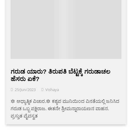
ಗರುಡ ಯಾರು? ತಿರುಪತಿ ಬೆಟ್ಟಕ್ಕೆ ಗರುಡಾಚಲ
ಹೆಸರು ಏಕೆ?
25/Jun/2023
Vishaya
🔯 ಆಧ್ಯಾತ್ಮಿಕ ವಿಚಾರ.🔯 ಕಶ್ಯಪ ಮುನಿಯಿಂದ ವಿನತೆಯಲ್ಲಿ ಜನಿಸಿದ
ಗರುಡ ಒಬ್ಬ ಪಕ್ಷಿರಾಜ. ಈತನೇ ಶ್ರೀಮನ್ನಾರಾಯಣನ ವಾಹನ.
ಪ್ರಸ್ತುತ ವೈವಸ್ವತ