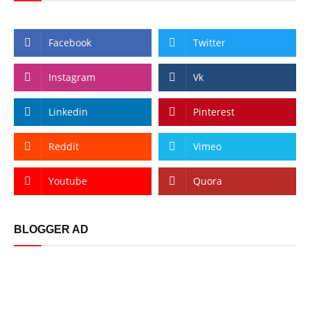
Facebook
Twitter
Instagram
Vk
Linkedin
Pinterest
Reddit
Vimeo
Youtube
Quora
BLOGGER AD