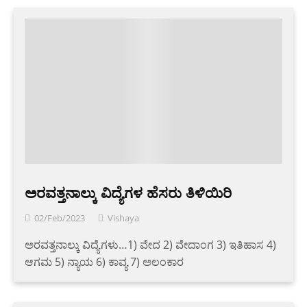
ಅರವತ್ತನಾಲ್ಕು ವಿದ್ಯೆಗಳ ಹೆಸರು ತಿಳಿಯಿರಿ
02/Feb/2023
Vishaya
ಅರವತ್ತನಾಲ್ಕು ವಿದ್ಯೆಗಳು…1) ವೇದ 2) ವೇದಾಂಗ 3) ಇತಿಹಾಸ 4)
ಆಗಮ 5) ನ್ಯಾಯ 6) ಕಾವ್ಯ 7) ಅಲಂಕಾರ