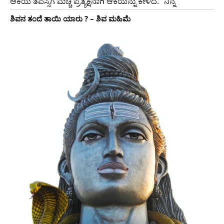
ಆಕೆಯ ತಪಸ್ಸಿಗೆ ಮೆಚ್ಚಿ ಪ್ರತ್ಯಕ್ಷನಾಗಿ ಆಕೆಯನ್ನು ಕೇಳಿದ. “ನಿನ್ನ
ಶಿವನ ತಂದೆ ತಾಯಿ ಯಾರು ? – ಶಿವ ಮಹಿಮೆ