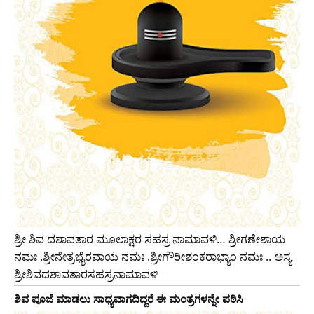
ಶ್ರೀ ಶಿವ ದಶಾವತಾರ ಮೂಲಾಕ್ಷರ ಸಹಸ್ರ ನಾಮಾವಳಿ… ಶ್ರೀಗಣೇಶಾಯ
ನಮಃ .ಶ್ರೀನೇತ್ರಭೈರವಾಯ ನಮಃ .ಶ್ರೀಗೌರೀಶಂಕರಾಭ್ಯಾಂ ನಮಃ .. ಅಸ್ಯ
ಶ್ರೀಶಿವದಶಾವತಾರಸಹಸ್ರನಾಮಾವಳಿ
ಶಿವ ಪೂಜೆ ಮಾಡಲು ಸಾಧ್ಯವಾಗದಿದ್ದರೆ ಈ ಮಂತ್ರಗಳನ್ನೇ ಪಠಿಸಿ