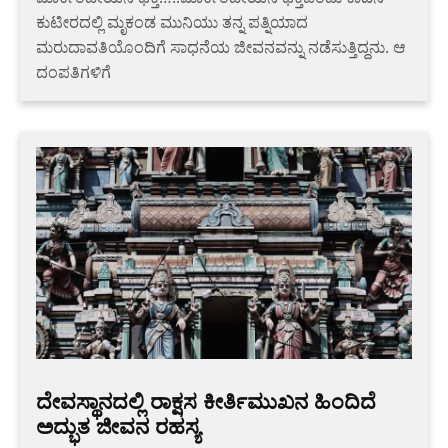
ಕುಟೀರದಲ್ಲಿ ಮೃಕಂಡ ಮುನಿಯು ತನ್ನ ಪತ್ನಿಯಾದ
ಮರುದಾವತಿಯೊಂದಿಗೆ ಸಾಧನೆಯ ಜೀವನವನ್ನು ನಡೆಸುತ್ತಿದ್ದನು. ಆ
ದಂಪತಿಗಳಿಗೆ
ದೇವಸ್ಥಾನದಲ್ಲಿ ರಾಕ್ಷಸ ಕೀರ್ತಿಮುಖನ ಹಿಂದಿದೆ
ಅದ್ಭುತ ಜೀವನ ರಹಸ್ಯ