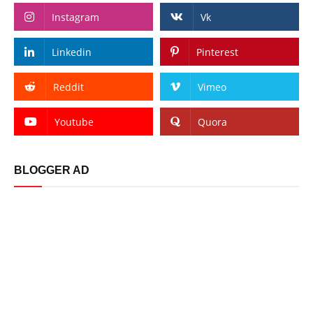
Instagram
Vk
Linkedin
Pinterest
Reddit
Vimeo
Youtube
Quora
BLOGGER AD