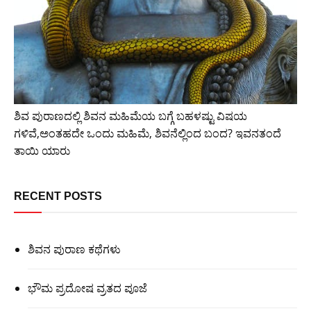
ಶಿವ ಪುರಾಣದಲ್ಲಿ ಶಿವನ ಮಹಿಮೆಯ ಬಗ್ಗೆ ಬಹಳಷ್ಟು ವಿಷಯ
ಗಳಿವೆ,ಅಂತಹದೇ ಒಂದು ಮಹಿಮೆ, ಶಿವನೆಲ್ಲಿಂದ ಬಂದ? ಇವನತಂದೆ
ತಾಯಿ ಯಾರು
RECENT POSTS
ಶಿವನ ಪುರಾಣ ಕಥೆಗಳು
ಭೌಮ ಪ್ರದೋಷ ವ್ರತದ ಪೂಜೆ