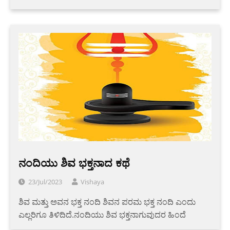
ನಂದಿಯು ಶಿವ ಭಕ್ತನಾದ ಕಥೆ
23/Jul/2023
Vishaya
ಶಿವ ಮತ್ತು ಅವನ ಭಕ್ತ ನಂದಿ ಶಿವನ ಪರಮ ಭಕ್ತ ನಂದಿ ಎಂದು
ಎಲ್ಲರಿಗೂ ತಿಳಿದಿದೆ.ನಂದಿಯು ಶಿವ ಭಕ್ತನಾಗುವುದರ ಹಿಂದೆ