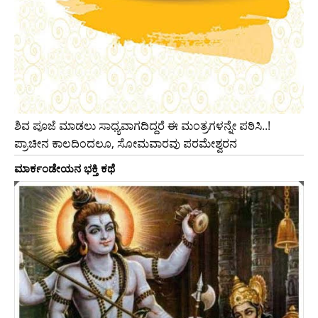
ಶಿವ ಪೂಜೆ ಮಾಡಲು ಸಾಧ್ಯವಾಗದಿದ್ದರೆ ಈ ಮಂತ್ರಗಳನ್ನೇ ಪಠಿಸಿ..!
ಪ್ರಾಚೀನ ಕಾಲದಿಂದಲೂ, ಸೋಮವಾರವು ಪರಮೇಶ್ವರನ
ಮಾರ್ಕಂಡೇಯನ ಭಕ್ತಿ ಕಥೆ