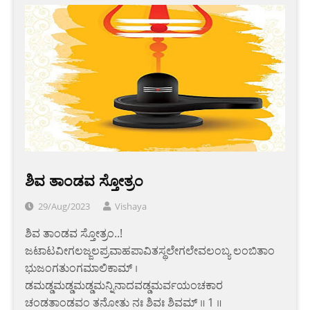
ಶಿವ ತಾಂಡವ ಸ್ತೋತ್ರಂ
29/Aug/2023
Vishaya
ಶಿವ ತಾಂಡವ ಸ್ತೋತ್ರಂ..!
ಜಟಾಟವೀಗಲಜ್ಜಲಪ್ರವಾಹಪಾವಿತಸ್ಥಲೇಗಲೇವಲಂಬ್ಯ ಲಂಬಿತಾಂ
ಭುಜಂಗತುಂಗಮಾಲಿಕಾಮ್ ।
ಡಮಡ್ಡಮಡ್ಡಮಡ್ಡಮನ್ನಿನಾದವಡ್ಡಮರ್ವಯಂಚಕಾರ
ಚಂಡತಾಂಡವಂ ತನೋತು ನಃ ಶಿವಃ ಶಿವಮ್ ॥ 1 ॥