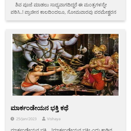
‌ ‌ ‌ ‌ ‌ಶಿವ ಪೂಜೆ ಮಾಡಲು ಸಾಧ್ಯವಾಗದಿದ್ದರೆ ಈ ಮಂತ್ರಗಳನ್ನೇ
ಪಠಿಸಿ..! ಪ್ರಾಚೀನ ಕಾಲದಿಂದಲೂ, ಸೋಮವಾರವು ಪರಮೇಶ್ವರನ
ಮಾರ್ಕಂಡೇಯನ ಭಕ್ತಿ ಕಥೆ
25/Jan/2023
Vishaya
ಮಾರ್ಕಂಡೇಯನ ಭಕ್ತಿ….!ಮಾರ್ಕಂಡೇಯನ ಭಕ್ತಿಒಂದು ಕಾಡಿನ