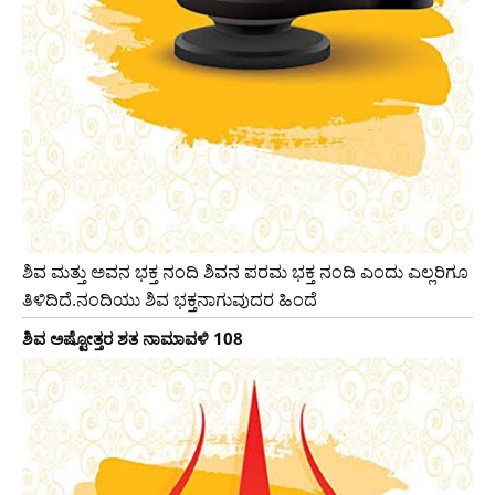
ಶಿವ ಮತ್ತು ಅವನ ಭಕ್ತ ನಂದಿ ಶಿವನ ಪರಮ ಭಕ್ತ ನಂದಿ ಎಂದು ಎಲ್ಲರಿಗೂ
ತಿಳಿದಿದೆ.ನಂದಿಯು ಶಿವ ಭಕ್ತನಾಗುವುದರ ಹಿಂದೆ
ಶಿವ ಅಷ್ಟೋತ್ತರ ಶತ ನಾಮಾವಳಿ 108