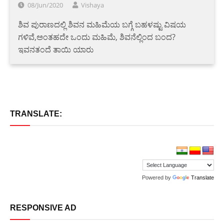
08/Jun/2020
Vishaya
ಶಿವ ಪುರಾಣದಲ್ಲಿ ಶಿವನ ಮಹಿಮೆಯ ಬಗ್ಗೆ ಬಹಳಷ್ಟು ವಿಷಯ
ಗಳಿವೆ,ಅಂತಹದೇ ಒಂದು ಮಹಿಮೆ, ಶಿವನೆಲ್ಲಿಂದ ಬಂದ?
ಇವನತಂದೆ ತಾಯಿ ಯಾರು
TRANSLATE:
Powered by
Translate
RESPONSIVE AD