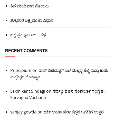
ಶಿವ ಮಯವಾದ ಗೋಕುಲ
ಶುಕ್ರವಾರ ಲಕ್ಷ್ಮಿ ಪೂಜಾ ವಿಧಾನ
ಭಕ್ತ ಪ್ರಹ್ಲಾದ ರಾಜ – ಕಥೆ
RECENT COMMENTS
Principium
on
ರಾವ್ ಬಹದ್ದೂರ್ ಎಲೆ ಮಲ್ಲಪ್ಪ ಶೆಟ್ಟಿ ಮತ್ತು ಕಾಡು
ಮಲ್ಲೇಶ್ವರ ದೇವಸ್ಥಾನ
Laxmikant Sindagi
on
ಸರ್ವಜ್ಞ ವಚನ ಸಂಪೂರ್ಣ ಸಂಗ್ರಹ |
Sarvagna Vachana
sanjay gowda
on
ಥಟ್ ಅಂತಾ ಹೇಳಿ ಕನ್ನಡ ಒಗಟಿನ ಉತ್ತರ