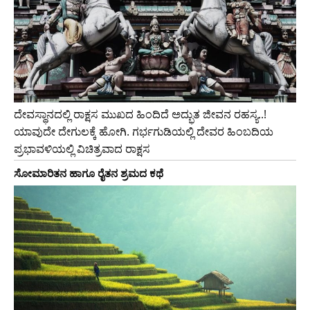
ದೇವಸ್ಥಾನದಲ್ಲಿ ರಾಕ್ಷಸ ಮುಖದ ಹಿಂದಿದೆ ಅದ್ಭುತ ಜೀವನ ರಹಸ್ಯ..!
ಯಾವುದೇ ದೇಗುಲಕ್ಕೆ ಹೋಗಿ. ಗರ್ಭಗುಡಿಯಲ್ಲಿ ದೇವರ ಹಿಂಬದಿಯ
ಪ್ರಭಾವಳಿಯಲ್ಲಿ ವಿಚಿತ್ರವಾದ ರಾಕ್ಷಸ
ಸೋಮಾರಿತನ ಹಾಗೂ ರೈತನ ಶ್ರಮದ ಕಥೆ