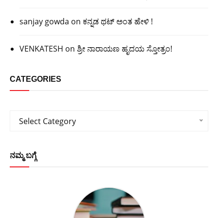
sanjay gowda
on
ಕನ್ನಡ ಥಟ್ ಅಂತ ಹೇಳಿ !
VENKATESH
on
ಶ್ರೀ ನಾರಾಯಣ ಹೃದಯ ಸ್ತೋತ್ರಂ!
CATEGORIES
Categories
Select Category
ನಮ್ಮ ಬಗ್ಗೆ