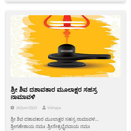
ಶ್ರೀ ಶಿವ ದಶಾವತಾರ ಮೂಲಾಕ್ಷರ ಸಹಸ್ರ
ನಾಮಾವಳಿ
26/Jun/2023
Vishaya
ಶ್ರೀ ಶಿವ ದಶಾವತಾರ ಮೂಲಾಕ್ಷರ ಸಹಸ್ರ ನಾಮಾವಳಿ…
ಶ್ರೀಗಣೇಶಾಯ ನಮಃ .ಶ್ರೀನೇತ್ರಭೈರವಾಯ ನಮಃ