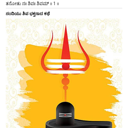
ತನೋತು ನಃ ಶಿವಃ ಶಿವಮ್ ॥ 1 ॥
ನಂದಿಯು ಶಿವ ಭಕ್ತನಾದ ಕಥೆ