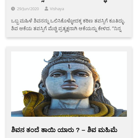
29/Jun/2020
Vishaya
ಒಬ್ಬ ಮಹಿಳೆ ಶಿವನನ್ನು ಒಲಿಸಿಕೊಳ್ಳೋದಕ್ಕ ಕಠಿಣ ತಪಸ್ಸಿಗೆ ಕೂತಿದ್ಳು.
ಶಿವ ಆಕೆಯ ತಪಸ್ಸಿಗೆ ಮೆಚ್ಚಿ ಪ್ರತ್ಯಕ್ಷನಾಗಿ ಆಕೆಯನ್ನು ಕೇಳಿದ. “ನಿನ್ನ
ಶಿವನ ತಂದೆ ತಾಯಿ ಯಾರು ? – ಶಿವ ಮಹಿಮೆ