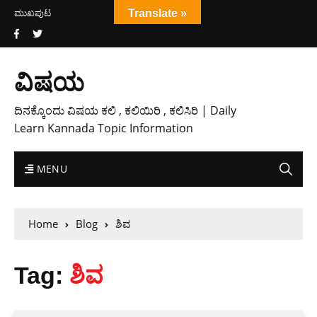
ಮುಖಪುಟ
Translate »
ವಿಷಯ
ದಿನಕ್ಕೊಂದು ವಿಷಯ ಕಲಿ , ಕಲಿಯಿರಿ , ಕಲಿಸಿರಿ | Daily
Learn Kannada Topic Information
MENU
Home
Blog
ಶಿವ
Tag:
ಶಿವ