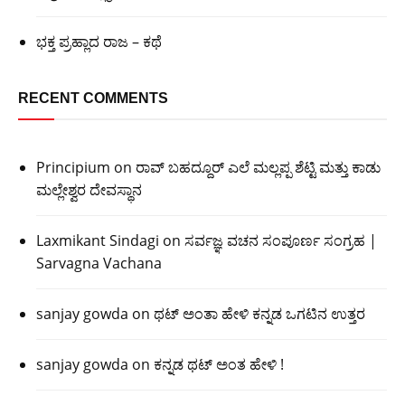
ಭಕ್ತ ಪ್ರಹ್ಲಾದ ರಾಜ – ಕಥೆ
RECENT COMMENTS
Principium
on
ರಾವ್ ಬಹದ್ದೂರ್ ಎಲೆ ಮಲ್ಲಪ್ಪ ಶೆಟ್ಟಿ ಮತ್ತು ಕಾಡು
ಮಲ್ಲೇಶ್ವರ ದೇವಸ್ಥಾನ
Laxmikant Sindagi
on
ಸರ್ವಜ್ಞ ವಚನ ಸಂಪೂರ್ಣ ಸಂಗ್ರಹ |
Sarvagna Vachana
sanjay gowda
on
ಥಟ್ ಅಂತಾ ಹೇಳಿ ಕನ್ನಡ ಒಗಟಿನ ಉತ್ತರ
sanjay gowda
on
ಕನ್ನಡ ಥಟ್ ಅಂತ ಹೇಳಿ !