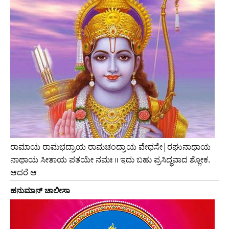
ರಾಮಾಯ ರಾಮಭದ್ರಾಯ ರಾಮಚಂದ್ರಾಯ ವೇಧಸೇ|ರಘುನಾಥಾಯ
ನಾಥಾಯ ಸೀತಾಯ ಪತಯೇ ನಮಃ ॥ ಇದು ಬಹು ಪ್ರಸಿದ್ಧವಾದ ಶ್ಲೋಕ.
ಆದರೆ ಆ
ಹನುಮಾನ್ ಚಾಲೀಸಾ