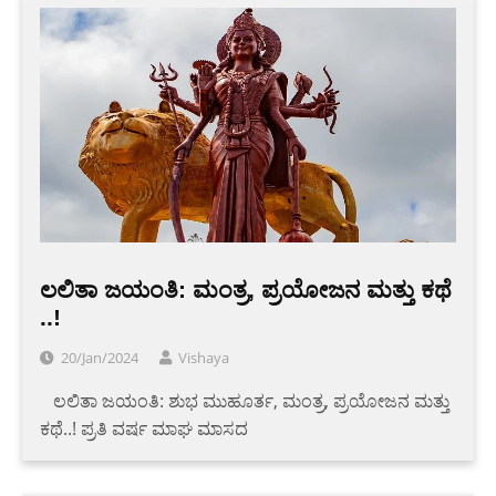
ಲಲಿತಾ ಜಯಂತಿ: ಮಂತ್ರ, ಪ್ರಯೋಜನ ಮತ್ತು ಕಥೆ
..!
20/Jan/2024
Vishaya
‌‌ ‌ ‌ ‌ಲಲಿತಾ ಜಯಂತಿ: ಶುಭ ಮುಹೂರ್ತ, ಮಂತ್ರ, ಪ್ರಯೋಜನ ಮತ್ತು
ಕಥೆ..! ಪ್ರತಿ ವರ್ಷ ಮಾಘ ಮಾಸದ