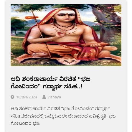
ಆದಿ ಶಂಕರಾಚಾರ್ಯ ವಿರಚಿತ “ಭಜ
ಗೋವಿಂದಂ” ಗದ್ಯಾರ್ಥ ಸಹಿತ..!
18/Jan/2024
Vishaya
ಆದಿ ಶಂಕರಾಚಾರ್ಯ ವಿರಚಿತ “ಭಜ ಗೋವಿಂದಂ” ಗದ್ಯಾರ್ಥ
ಸಹಿತ..!ಜೀವನದಲ್ಲಿ ಒಮ್ಮೆ ಓದಲೇ ಬೇಕಾದಂಥ ಪವಿತ್ರ ಕೃತಿ. ಭಜ
ಗೋವಿಂದಂ ಭಜ