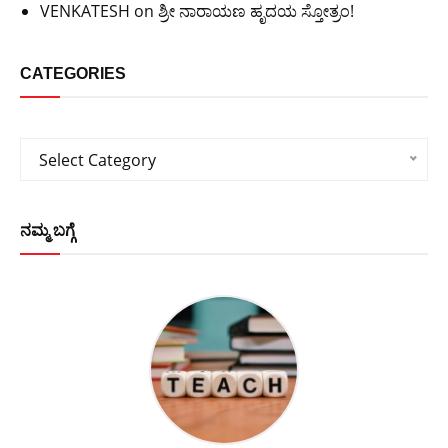
VENKATESH
on
ಶ್ರೀ ನಾರಾಯಣ ಹೃದಯ ಸ್ತೋತ್ರಂ!
CATEGORIES
Categories
Select Category
ನಮ್ಮ ಬಗ್ಗೆ