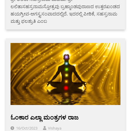
ಲಲಿತಾಸಹಸ್ರನಾಮಸ್ತೋತ್ರವು ಬ್ರಹ್ಮಾಂಡಪುರಾಣದ ಉತ್ತರಖಂಡದ
ಹಯಗ್ರೀವ-ಅಗಸ್ತ್ಯಸಂವಾದದಲ್ಲಿದೆ. ಇದರಲ್ಲಿ ಪೀಠಿಕೆ, ಸಹಸ್ರನಾಮ
ಮತ್ತು ಫಲಶ್ರುತಿ ಎಂಬ
ಓಂಕಾರ ಎಲ್ಲಾ ಮಂತ್ರಗಳ ರಾಜ
16/Oct/2023
Vishaya