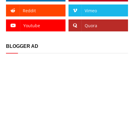
Reddit
Vimeo
Youtube
Quora
BLOGGER AD