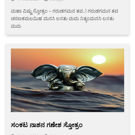
ಮಹಾ ವಿಷ್ಣು ಸ್ತೋತ್ರಂ – ಗರುಡಗಮನ ತವ..! ಗರುಡಗಮನ ತವ
ಚರಣಕಮಲಮಿಹ ಮನಸಿ ಲಸತು ಮಮ ನಿತ್ಯಂಮನಸಿ ಲಸತು
ಮಮ
ಸಂಕಟ ನಾಶನ ಗಣೇಶ ಸ್ತೋತ್ರಂ