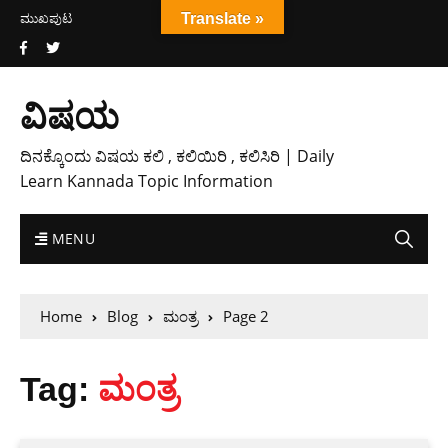
ಮುಖಪುಟ
Translate »
ವಿಷಯ
ದಿನಕ್ಕೊಂದು ವಿಷಯ ಕಲಿ , ಕಲಿಯಿರಿ , ಕಲಿಸಿರಿ | Daily
Learn Kannada Topic Information
MENU
Home
Blog
ಮಂತ್ರ
Page 2
Tag:
ಮಂತ್ರ