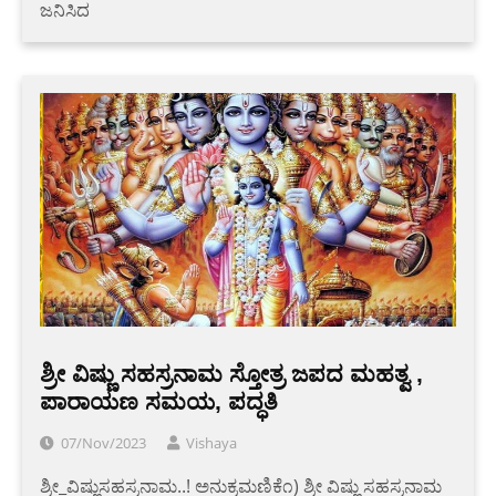
ಜನಿಸಿದ
ಶ್ರೀ ವಿಷ್ಣು ಸಹಸ್ರನಾಮ ಸ್ತೋತ್ರ ಜಪದ ಮಹತ್ವ ,
ಪಾರಾಯಣ ಸಮಯ, ಪದ್ಧತಿ
07/Nov/2023
Vishaya
ಶ್ರೀ_ವಿಷ್ಣುಸಹಸ್ರನಾಮ..! ಅನುಕ್ರಮಣಿಕೆ೧) ಶ್ರೀ ವಿಷ್ಣು ಸಹಸ್ರನಾಮ