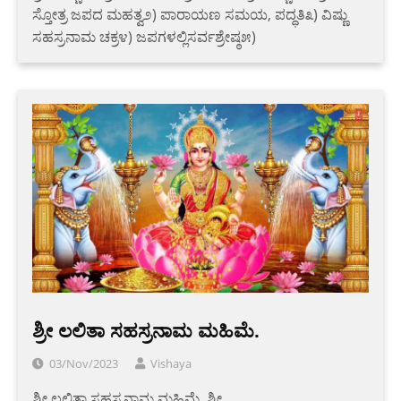
ಸ್ತೋತ್ರ ಜಪದ ಮಹತ್ವ೨) ಪಾರಾಯಣ ಸಮಯ, ಪದ್ಧತಿ೩) ವಿಷ್ಣು
ಸಹಸ್ರನಾಮ ಚಕ್ರ೪) ಜಪಗಳಲ್ಲಿಸರ್ವಶ್ರೇಷ್ಠ೫)
ಶ್ರೀ ಲಲಿತಾ ಸಹಸ್ರನಾಮ ಮಹಿಮೆ.
03/Nov/2023
Vishaya
ಶ್ರೀ ಲಲಿತಾ ಸಹಸ್ರನಾಮ ಮಹಿಮೆ. ಶ್ರೀ