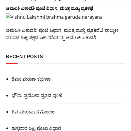
ಅಮಲಕಿ ಏಕಾದಶಿ ಪೂಜೆ ವಿಧಾನ, ಮಂತ್ರ ಮತ್ತು ವ್ರತಕಥೆ
ಅಮಲಕಿ ಏಕಾದಶಿ: ಪೂಜೆ ವಿಧಾನ, ಮಂತ್ರ ಮತ್ತು ವ್ರತಕಥೆ..! ಫಾಲ್ಗುಣ
ಮಾಸದ ಶುಕ್ಲ ಪಕ್ಷದ ಏಕಾದಶಿಯನ್ನು ಅಮಲಕಿ ಏಕಾದಶಿ
RECENT POSTS
ಶಿವನ ಪುರಾಣ ಕಥೆಗಳು
ಭೌಮ ಪ್ರದೋಷ ವ್ರತದ ಪೂಜೆ
ಶಿವ ಮಯವಾದ ಗೋಕುಲ
ಶುಕ್ರವಾರ ಲಕ್ಷ್ಮಿ ಪೂಜಾ ವಿಧಾನ