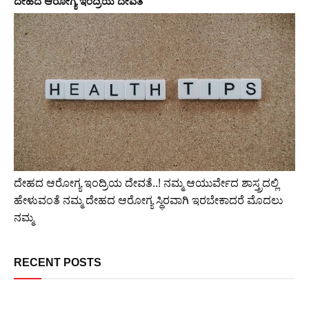
ದೇಹದ ಆರೋಗ್ಯ ಇಂದ್ರಿಯ ದೇವತೆ
ದೇಹದ ಆರೋಗ್ಯ ಇಂದ್ರಿಯ ದೇವತೆ..! ನಮ್ಮ ಆಯುರ್ವೇದ ಶಾಸ್ತ್ರದಲ್ಲಿ
ಹೇಳುವಂತೆ ನಮ್ಮ ದೇಹದ ಆರೋಗ್ಯ ಸ್ಥಿರವಾಗಿ ಇರಬೇಕಾದರೆ ಮೊದಲು
ನಮ್ಮ
RECENT POSTS