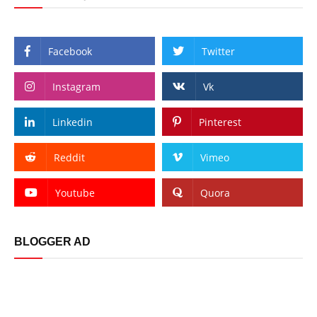
Facebook
Twitter
Instagram
Vk
Linkedin
Pinterest
Reddit
Vimeo
Youtube
Quora
BLOGGER AD