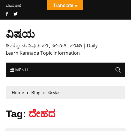
ಮುಖಪುಟ
Translate »
ವಿಷಯ
ದಿನಕ್ಕೊಂದು ವಿಷಯ ಕಲಿ , ಕಲಿಯಿರಿ , ಕಲಿಸಿರಿ | Daily
Learn Kannada Topic Information
MENU
Home
Blog
ದೇಹದ
Tag:
ದೇಹದ