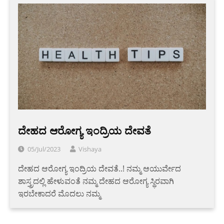
ದೇಹದ ಆರೋಗ್ಯ ಇಂದ್ರಿಯ ದೇವತೆ
05/Jul/2023
Vishaya
ದೇಹದ ಆರೋಗ್ಯ ಇಂದ್ರಿಯ ದೇವತೆ..! ನಮ್ಮ ಆಯುರ್ವೇದ
ಶಾಸ್ತ್ರದಲ್ಲಿ ಹೇಳುವಂತೆ ನಮ್ಮ ದೇಹದ ಆರೋಗ್ಯ ಸ್ಥಿರವಾಗಿ
ಇರಬೇಕಾದರೆ ಮೊದಲು ನಮ್ಮ