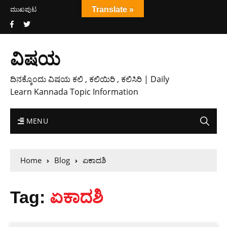
ಮುಖಪುಟ
Translate »
ವಿಷಯ
ದಿನಕ್ಕೊಂದು ವಿಷಯ ಕಲಿ , ಕಲಿಯಿರಿ , ಕಲಿಸಿರಿ | Daily
Learn Kannada Topic Information
MENU
Home
Blog
ಏಕಾದಶಿ
Tag:
ಏಕಾದಶಿ