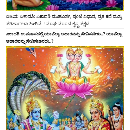
ವಿಜಯ ಏಕಾದಶಿ: ಏಕಾದಶಿ ಮುಹೂರ್ತ, ಪೂಜೆ ವಿಧಾನ, ವ್ರತ ಕಥೆ ಮತ್ತು
ಪರಿಹಾರಗಳು ಹೀಗಿವೆ..! ಮಾಘ ಮಾಸದ ಕೃಷ್ಣ ಪಕ್ಷದ
ಏಕಾದಶಿ ಉಪವಾಸದಲ್ಲಿ ಯಾವೆಲ್ಲಾ ಆಹಾರವನ್ನು ಸೇವಿಸಬೇಕು..? ಯಾವೆಲ್ಲಾ
ಆಹಾರವನ್ನು ಸೇವಿಸಬಾರದು..?