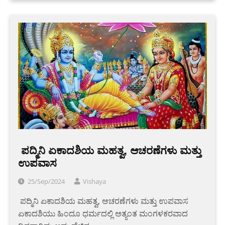
‌ ಪದ್ಮಿನಿ ಏಕಾದಶಿಯ ಮಹತ್ವ, ಆಚರಣೆಗಳು ಮತ್ತು
ಉಪವಾಸ
25/Sep/2024
Vishaya
‌ ಪದ್ಮಿನಿ ಏಕಾದಶಿಯ ಮಹತ್ವ, ಆಚರಣೆಗಳು ಮತ್ತು ಉಪವಾಸ
ಏಕಾದಶಿಯು ಹಿಂದೂ ಧರ್ಮದಲ್ಲಿ ಅತ್ಯಂತ ಮಂಗಳಕರವಾದ