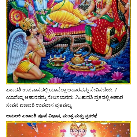
ಏಕಾದಶಿ ಉಪವಾಸದಲ್ಲಿ ಯಾವೆಲ್ಲಾ ಆಹಾರವನ್ನು ಸೇವಿಸಬೇಕು..?
ಯಾವೆಲ್ಲಾ ಆಹಾರವನ್ನು ಸೇವಿಸಬಾರದು..?ಏಕಾದಶಿ ವ್ರತದಲ್ಲಿ ಆಹಾರ
ಸೇವನೆ ಏಕಾದಶಿ ಉಪವಾಸ ವ್ರತವನ್ನು
ಅಮಲಕಿ ಏಕಾದಶಿ ಪೂಜೆ ವಿಧಾನ, ಮಂತ್ರ ಮತ್ತು ವ್ರತಕಥೆ