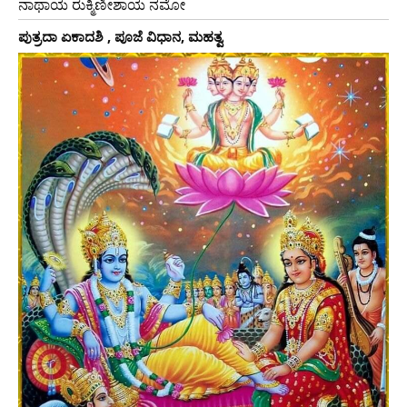
ನಾಥಾಯ ರುಕ್ಮಿಣೀಶಾಯ ನಮೋ
ಪುತ್ರದಾ ಏಕಾದಶಿ , ಪೂಜೆ ವಿಧಾನ, ಮಹತ್ವ