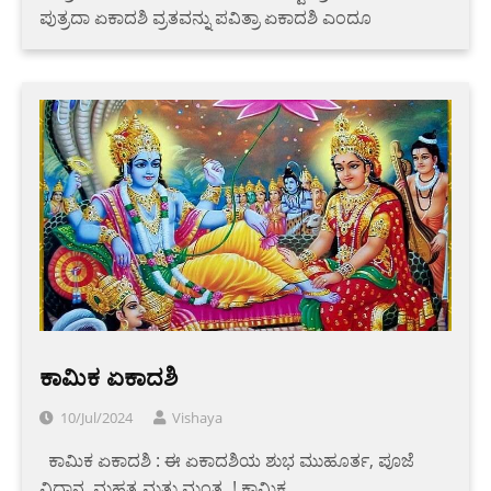
ಪುತ್ರದಾ ಏಕಾದಶಿ ವ್ರತವನ್ನು ಪವಿತ್ರಾ ಏಕಾದಶಿ ಎಂದೂ
ಕಾಮಿಕ ಏಕಾದಶಿ
10/Jul/2024
Vishaya
‌ ‌ ‌ಕಾಮಿಕ ಏಕಾದಶಿ : ಈ ಏಕಾದಶಿಯ ಶುಭ ಮುಹೂರ್ತ, ಪೂಜೆ
ವಿಧಾನ, ಮಹತ್ವ ಮತ್ತು ಮಂತ್ರ..! ಕಾಮಿಕ