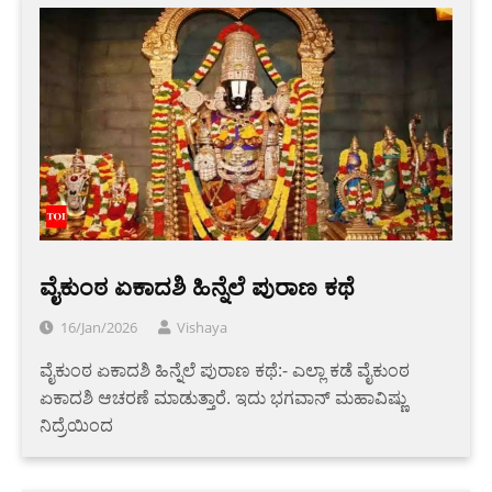
ವೈಕುಂಠ ಏಕಾದಶಿ ಹಿನ್ನೆಲೆ ಪುರಾಣ ಕಥೆ
16/Jan/2026
Vishaya
ವೈಕುಂಠ ಏಕಾದಶಿ ಹಿನ್ನೆಲೆ ಪುರಾಣ ಕಥೆ:- ಎಲ್ಲಾ ಕಡೆ ವೈಕುಂಠ
ಏಕಾದಶಿ ಆಚರಣೆ ಮಾಡುತ್ತಾರೆ. ಇದು ಭಗವಾನ್ ಮಹಾವಿಷ್ಣು
ನಿದ್ರೆಯಿಂದ