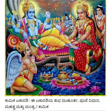
ಕಾಮಿಕ ಏಕಾದಶಿ : ಈ ಏಕಾದಶಿಯ ಶುಭ ಮುಹೂರ್ತ, ಪೂಜೆ ವಿಧಾನ,
ಮಹತ್ವ ಮತ್ತು ಮಂತ್ರ..! ಕಾಮಿಕ