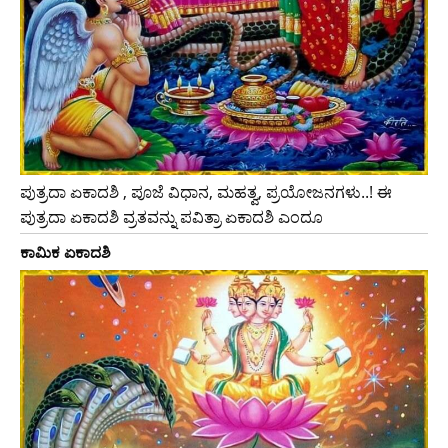
ಪುತ್ರದಾ ಏಕಾದಶಿ , ಪೂಜೆ ವಿಧಾನ, ಮಹತ್ವ, ಪ್ರಯೋಜನಗಳು..! ಈ
ಪುತ್ರದಾ ಏಕಾದಶಿ ವ್ರತವನ್ನು ಪವಿತ್ರಾ ಏಕಾದಶಿ ಎಂದೂ
ಕಾಮಿಕ ಏಕಾದಶಿ