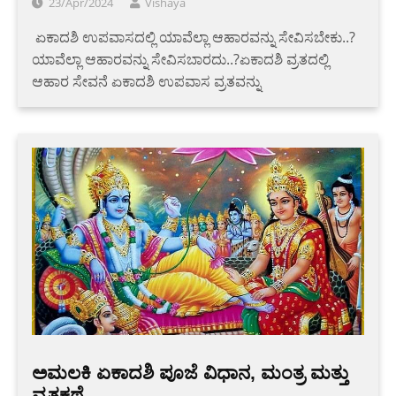
23/Apr/2024
Vishaya
‌ ‌ಏಕಾದಶಿ ಉಪವಾಸದಲ್ಲಿ ಯಾವೆಲ್ಲಾ ಆಹಾರವನ್ನು ಸೇವಿಸಬೇಕು..?
ಯಾವೆಲ್ಲಾ ಆಹಾರವನ್ನು ಸೇವಿಸಬಾರದು..?ಏಕಾದಶಿ ವ್ರತದಲ್ಲಿ
ಆಹಾರ ಸೇವನೆ ಏಕಾದಶಿ ಉಪವಾಸ ವ್ರತವನ್ನು
ಅಮಲಕಿ ಏಕಾದಶಿ ಪೂಜೆ ವಿಧಾನ, ಮಂತ್ರ ಮತ್ತು
ವ್ರತಕಥೆ