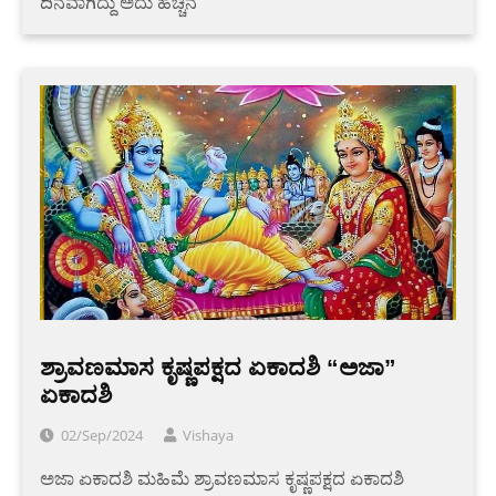
ದಿನವಾಗಿದ್ದು ಅದು ಹೆಚ್ಚಿನ
ಶ್ರಾವಣಮಾಸ ಕೃಷ್ಣಪಕ್ಷದ ಏಕಾದಶಿ “ಅಜಾ”
ಏಕಾದಶಿ
02/Sep/2024
Vishaya
ಅಜಾ ಏಕಾದಶಿ ಮಹಿಮೆ ಶ್ರಾವಣಮಾಸ ಕೃಷ್ಣಪಕ್ಷದ ಏಕಾದಶಿ