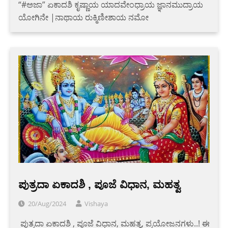
“#ಅಜಾ” ಏಕಾದಶಿ ಕೃಷ್ಣಾಯ ಯಾದವೇಂಧ್ರಾಯ ಜ್ಞಾನಮುದ್ರಾಯ
ಯೋಗಿನೇ |ನಾಥಾಯ ರುಕ್ಮಿಣೀಶಾಯ ನಮೋ
ಪುತ್ರದಾ ಏಕಾದಶಿ , ಪೂಜೆ ವಿಧಾನ, ಮಹತ್ವ
20/Aug/2024
Vishaya
‌ ಪುತ್ರದಾ ಏಕಾದಶಿ , ಪೂಜೆ ವಿಧಾನ, ಮಹತ್ವ, ಪ್ರಯೋಜನಗಳು..! ಈ