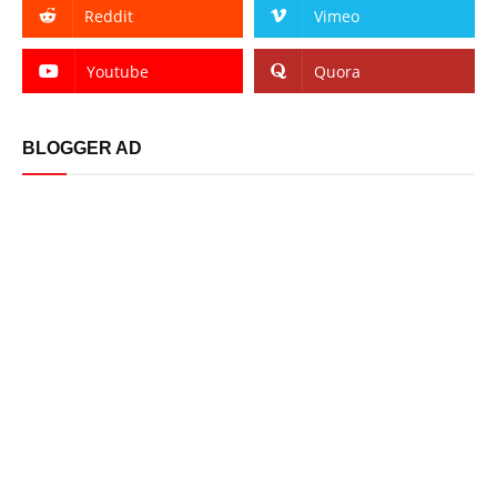
Reddit
Vimeo
Youtube
Quora
BLOGGER AD