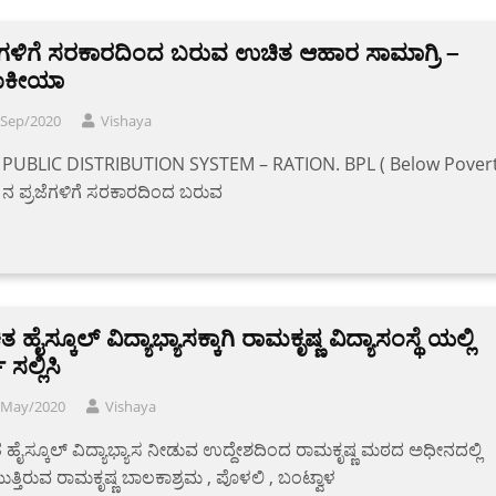
ಜೆಗಳಿಗೆ ಸರಕಾರದಿಂದ ಬರುವ ಉಚಿತ ಆಹಾರ ಸಾಮಾಗ್ರಿ –
ಜಾಕೀಯಾ
/Sep/2020
Vishaya
 PUBLIC DISTRIBUTION SYSTEM – RATION. BPL ( Below Pover
 ನ ಪ್ರಜೆಗಳಿಗೆ ಸರಕಾರದಿಂದ ಬರುವ
 ಹೈಸ್ಕೂಲ್ ವಿದ್ಯಾಭ್ಯಾಸಕ್ಕಾಗಿ ರಾಮಕೃಷ್ಣ ವಿದ್ಯಾಸಂಸ್ಥೆ ಯಲ್ಲಿ
 ಸಲ್ಲಿಸಿ
/May/2020
Vishaya
ಹೈಸ್ಕೂಲ್ ವಿದ್ಯಾಭ್ಯಾಸ ನೀಡುವ ಉದ್ದೇಶದಿಂದ ರಾಮಕೃಷ್ಣ ಮಠದ ಅಧೀನದಲ್ಲಿ
ತ್ತಿರುವ ರಾಮಕೃಷ್ಣ ಬಾಲಕಾಶ್ರಮ , ಪೊಳಲಿ , ಬಂಟ್ವಾಳ