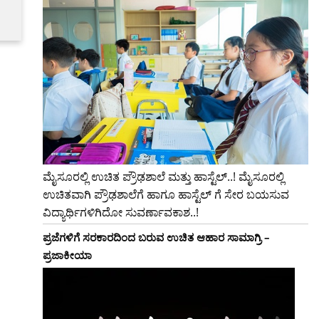
ಮೈಸೂರಲ್ಲಿ ಉಚಿತ ಪ್ರೌಢಶಾಲೆ ಮತ್ತು ಹಾಸ್ಟೆಲ್..! ಮೈಸೂರಲ್ಲಿ
ಉಚಿತವಾಗಿ ಪ್ರೌಢಶಾಲೆಗೆ ಹಾಗೂ ಹಾಸ್ಟೆಲ್ ಗೆ ಸೇರ ಬಯಸುವ
ವಿದ್ಯಾರ್ಥಿಗಳಿಗಿದೋ ಸುವರ್ಣಾವಕಾಶ..!
ಪ್ರಜೆಗಳಿಗೆ ಸರಕಾರದಿಂದ ಬರುವ ಉಚಿತ ಆಹಾರ ಸಾಮಾಗ್ರಿ –
ಪ್ರಜಾಕೀಯಾ