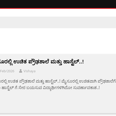
ರಲ್ಲಿ ಉಚಿತ ಪ್ರೌಢಶಾಲೆ ಮತ್ತು ಹಾಸ್ಟೆಲ್..!
/Feb/2026
Vishaya
ಲ್ಲಿ ಉಚಿತ ಪ್ರೌಢಶಾಲೆ ಮತ್ತು ಹಾಸ್ಟೆಲ್..! ಮೈಸೂರಲ್ಲಿ ಉಚಿತವಾಗಿ ಪ್ರೌಢಶಾಲೆಗೆ
ಹಾಸ್ಟೆಲ್ ಗೆ ಸೇರ ಬಯಸುವ ವಿದ್ಯಾರ್ಥಿಗಳಿಗಿದೋ ಸುವರ್ಣಾವಕಾಶ..!