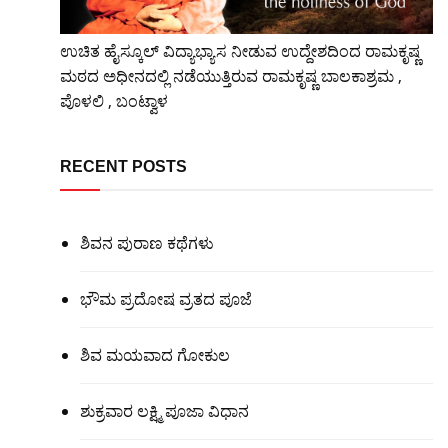
ಉಚಿತ ಹೈಸ್ಕೂಲ್ ವಿದ್ಯಾಭ್ಯಾಸ ನೀಡುವ ಉದ್ದೇಶದಿಂದ ರಾಮಕೃಷ್ಣ
ಮಠದ ಅಧೀನದಲ್ಲಿ ನಡೆಯುತ್ತಿರುವ ರಾಮಕೃಷ್ಣ ಬಾಲಕಾಶ್ರಮ ,
ಪೊಳಲಿ , ಬಂಟ್ವಾಳ
RECENT POSTS
ಶಿವನ ಪುರಾಣ ಕಥೆಗಳು
ಭೌಮ ಪ್ರದೋಷ ವ್ರತದ ಪೂಜೆ
ಶಿವ ಮಯವಾದ ಗೋಕುಲ
ಶುಕ್ರವಾರ ಲಕ್ಷ್ಮಿ ಪೂಜಾ ವಿಧಾನ