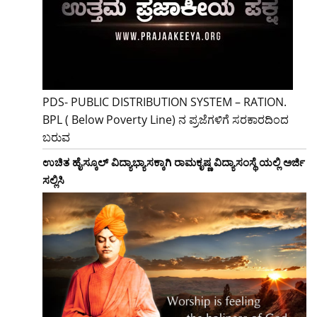
PDS- PUBLIC DISTRIBUTION SYSTEM – RATION.
BPL ( Below Poverty Line) ನ ಪ್ರಜೆಗಳಿಗೆ ಸರಕಾರದಿಂದ
ಬರುವ
ಉಚಿತ ಹೈಸ್ಕೂಲ್ ವಿದ್ಯಾಭ್ಯಾಸಕ್ಕಾಗಿ ರಾಮಕೃಷ್ಣ ವಿದ್ಯಾಸಂಸ್ಥೆ ಯಲ್ಲಿ ಅರ್ಜಿ
ಸಲ್ಲಿಸಿ