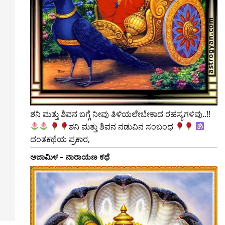
ಶನಿ ಮತ್ತು ಶಿವನ ಬಗ್ಗೆ ನೀವು ತಿಳಿಯಲೇಬೇಕಾದ ರಹಸ್ಯಗಳಿವು..!!
ಶನಿ ಮತ್ತು ಶಿವನ ನಡುವಿನ ಸಂಬಂಧ
ದಂತಕಥೆಯ ಪ್ರಕಾರ,
ಅಜಾಮಿಳ – ನಾರಾಯಣ ಕಥೆ