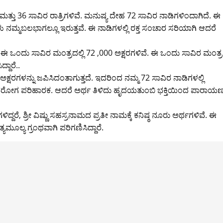
ತು 36 ಸಾವಿರ ರಾತ್ರಿಗಳಿವೆ. ಮನುಷ್ಯ ದೇಹ 72 ಸಾವಿರ ನಾಡಿಗಳಿಂದಾಗಿದೆ. ಈ
ು ನಮ್ಮಬಲಭಾಗಲ್ಲೂ ಇರುತ್ತವೆ. ಈ ನಾಡಿಗಳಲ್ಲಿ ರಕ್ತ ಸಂಚಾರ ಸರಿಯಾಗಿ ಆದರೆ
ಈ ಒಂದು ಸಾವಿರ ಮಂತ್ರದಲ್ಲಿ 72 ,000 ಅಕ್ಷರಗಳಿವೆ. ಈ ಒಂದು ಸಾವಿರ ಮಂತ್
ದಾರೆ..
ಕ್ಷರಗಳನ್ನು ಜಪಿಸಿದಂತಾಗುತ್ತದೆ. ಇದರಿಂದ ನಮ್ಮ 72 ಸಾವಿರ ನಾಡಿಗಳಲ್ಲಿ
ಮ ಭವರೋಗ ಪರಿಹಾರಕ. ಆದರೆ ಅರ್ಥ ತಿಳಿದು ಹೃದಯತುಂಬಿ ಭಕ್ತಿಯಿಂದ ಪಾರಾಯ
ದ್ದರೆ, ಶ್ರೀ ವಿಷ್ಣು ಸಹಸ್ರನಾಮದ ಪ್ರತೀ ನಾಮಕ್ಕೆ ಕನಿಷ್ಠ ನೂರು ಅರ್ಥಗಳಿವೆ. ಈ
್ಯಮೂಲ್ಯ ಗ್ರಂಥವಾಗಿ ಪರಿಗಣಿಸಿದ್ದಾರೆ.