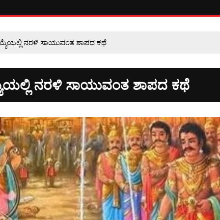
ರಶಯ್ಯೆಯಲ್ಲಿ ನರಳಿ ಸಾಯುವಂತ ಶಾಪದ ಕಥೆ
ಯ್ಯೆಯಲ್ಲಿ ನರಳಿ ಸಾಯುವಂತ ಶಾಪದ ಕಥೆ