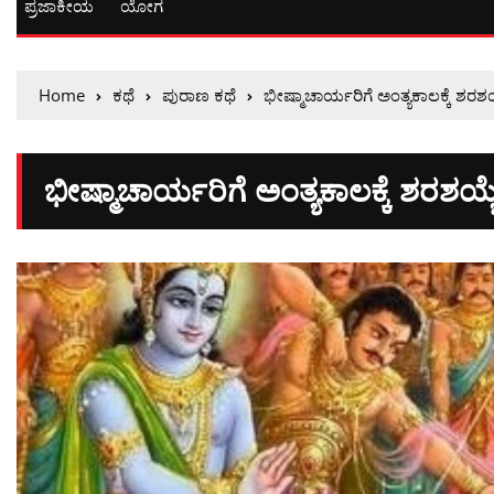
ಪ್ರಜಾಕೀಯ
ಯೋಗ
Home
ಕಥೆ
ಪುರಾಣ ಕಥೆ
ಭೀಷ್ಮಾಚಾರ್ಯರಿಗೆ ಅಂತ್ಯಕಾಲಕ್ಕೆ ಶ
ಭೀಷ್ಮಾಚಾರ್ಯರಿಗೆ ಅಂತ್ಯಕಾಲಕ್ಕೆ ಶರಶ