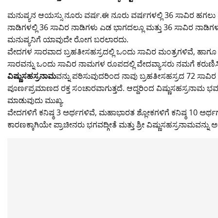
itt
c
at
ai
g
p
t
e
er
e
s
l
g
y
gr
ಮನುಷ್ಯನ ಆಯಸ್ಸು ನೂರು ವರ್ಷ.ಈ ನೂರು ವರ್ಷಗಳಲ್ಲಿ 36 ಸಾವಿರ ಹಗಲು ಮತ್
ನಾಡಿಗಳಲ್ಲಿ 36 ಸಾವಿರ ನಾಡಿಗಳು ಎಡ ಭಾಗದಲ್ಲೂ ಮತ್ತು 36 ಸಾವಿರ ನಾಡಿಗಳ
b
A
er
Li
a
ಮನುಷ್ಯನಿಗೆ ಯಾವುದೇ ರೋಗ ಬರಲಾರದು.
o
p
n
m
ವೇದಗಳ ಸಾರವಾದ ಬ್ರಹತೀಸಹಸ್ರದಲ್ಲಿ ಒಂದು ಸಾವಿರ ಮಂತ್ರಗಳಿವೆ, ಹಾಗೂ 
o
p
k
ಸಾರವನ್ನು ಒಂದು ಸಾವಿರ ನಾಮಗಳ ರೂಪದಲ್ಲಿ ವೇದವ್ಯಾಸರು ನಮಗೆ ಕರುಣಿಸಿದ್
ವಿಷ್ಣುಸಹಸ್ರನಾಮ
k
ವನ್ನು ಪಠಿಸುವುದರಿಂದ ನಾವು ಬ್ರಹತೀಸಹಸ್ರದ 72 ಸಾವಿರ ಅ
ಪೂರ್ಣಪ್ರಮಾಣದ ರಕ್ತ ಸಂಚಾರವಾಗುತ್ತದೆ. ಆದ್ದರಿಂದ ವಿಷ್ಣುಸಹಸ್ರನಾ
ಮಾಡುವುದು ಮುಖ್ಯ.
ವೇದಗಳಿಗೆ ಕನಿಷ್ಠ 3 ಅರ್ಥಗಳಿವೆ, ಮಹಾಭಾರತ ಶ್ಲೋಕಗಳಿಗೆ ಕನಿಷ್ಠ 10 ಅರ್ಥಗಳಿ
ಕಾರಣಕ್ಕಾಗಿಯೇ ಪ್ರಾಚೀನರು ಭಗವದ್ಗೀತೆ ಮತ್ತು ಶ್ರೀ ವಿಷ್ಣುಸಹಸ್ರನಾಮವನ್ನು ಅತ