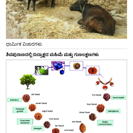
ಧಾರ್ಮಿಕ ವಿಚಾರಗಳು
ಶಿವಪುರಾಣದಲ್ಲಿ ರುದ್ರಾಕ್ಷದ ಮಹಿಮೆ ಮತ್ತು ಗುಣಲಕ್ಷಣಗಳು