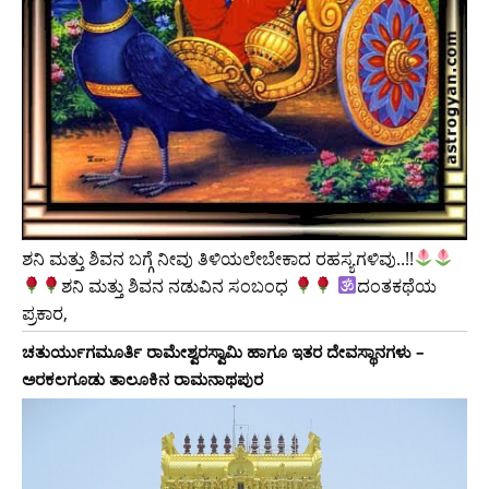
ಶನಿ ಮತ್ತು ಶಿವನ ಬಗ್ಗೆ ನೀವು ತಿಳಿಯಲೇಬೇಕಾದ ರಹಸ್ಯಗಳಿವು..!!
ಶನಿ ಮತ್ತು ಶಿವನ ನಡುವಿನ ಸಂಬಂಧ
ದಂತಕಥೆಯ
ಪ್ರಕಾರ,
ಚತುರ್ಯುಗಮೂರ್ತಿ ರಾಮೇಶ್ವರಸ್ವಾಮಿ ಹಾಗೂ ಇತರ ದೇವಸ್ಥಾನಗಳು –
ಅರಕಲಗೂಡು ತಾಲೂಕಿನ ರಾಮನಾಥಪುರ