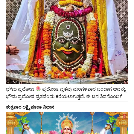
ಭೌಮ ಪ್ರದೋಷ
ಪ್ರದೋಷ ವ್ರತವು ಮಂಗಳವಾರ ಬಂದಾಗ ಅದನ್ನು
ಭೌಮ ಪ್ರದೋಷ ವ್ರತವೆಂದು ಕರೆಯಲಾಗುತ್ತದೆ. ಈ ದಿನ ಶಿವನೊಂದಿಗೆ
ಶುಕ್ರವಾರ ಲಕ್ಷ್ಮಿ ಪೂಜಾ ವಿಧಾನ