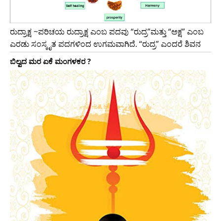
ರುದ್ರಾಕ್ಷ ~ಪರಿಚಯ ರುದ್ರಾಕ್ಷ ಎಂಬ ಪದವು “ರುದ್ರ”ಮತ್ತು “ಅಕ್ಷ” ಎಂಬ
ಎರಡು ಸಂಸ್ಕೃತ ಪದಗಳಿಂದ ಉಗಮವಾಗಿದೆ. “ರುದ್ರ” ಎಂದರೆ ಶಿವನ
ಬಿಲ್ವದ ಮರ ಏಕೆ ಮಂಗಳಕರ ?