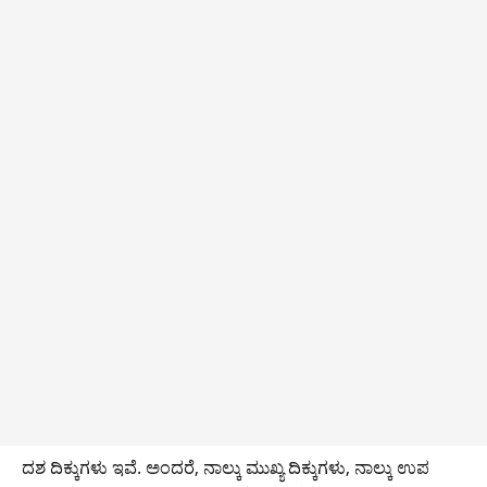
ದಶ ದಿಕ್ಕುಗಳು ಇವೆ. ಅಂದರೆ, ನಾಲ್ಕು ಮುಖ್ಯ ದಿಕ್ಕುಗಳು, ನಾಲ್ಕು ಉಪ