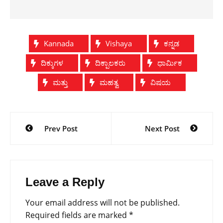
Kannada
Vishaya
ಕನ್ನಡ
ದಿಕ್ಕುಗಳ
ದಿಕ್ಪಾಲಕರು
ಧಾರ್ಮಿಕ
ಮತ್ತು
ಮಹತ್ವ
ವಿಷಯ
Post
Prev Post
Next Post
navigation
Leave a Reply
Your email address will not be published.
Required fields are marked
*