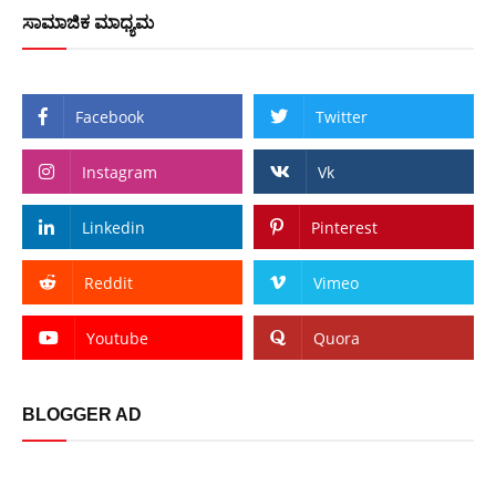
ಸಾಮಾಜಿಕ ಮಾಧ್ಯಮ
Facebook
Twitter
Instagram
Vk
Linkedin
Pinterest
Reddit
Vimeo
Youtube
Quora
BLOGGER AD