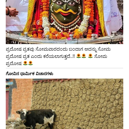
ಪ್ರದೋಷ ವ್ರತವು ಸೋಮವಾರದಂದು ಬಂದಾಗ ಅದನ್ನು ಸೋಮ
ಪ್ರದೋಷ ವ್ರತ ಎಂದು ಕರೆಯಲಾಗುತ್ತದೆ..!!
ಸೋಮ
ಪ್ರದೋಷ
ಗೋವಿನ ಧಾರ್ಮಿಕ ವಿಚಾರಗಳು