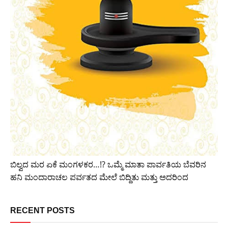
ಬಿಲ್ವದ ಮರ ಏಕೆ ಮಂಗಳಕರ…!? ಒಮ್ಮೆ ಮಾತಾ ಪಾರ್ವತಿಯ ಬೆವರಿನ
ಹನಿ ಮಂದಾರಾಚಲ ಪರ್ವತದ ಮೇಲೆ ಬಿದ್ದಿತು ಮತ್ತು ಅದರಿಂದ
RECENT POSTS