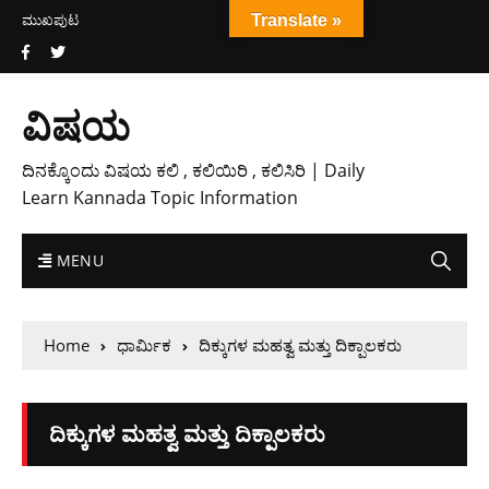
ಮುಖಪುಟ
Translate »
ವಿಷಯ
ದಿನಕ್ಕೊಂದು ವಿಷಯ ಕಲಿ , ಕಲಿಯಿರಿ , ಕಲಿಸಿರಿ | Daily
Learn Kannada Topic Information
MENU
Home
ಧಾರ್ಮಿಕ
ದಿಕ್ಕುಗಳ ಮಹತ್ವ ಮತ್ತು ದಿಕ್ಪಾಲಕರು
ದಿಕ್ಕುಗಳ ಮಹತ್ವ ಮತ್ತು ದಿಕ್ಪಾಲಕರು