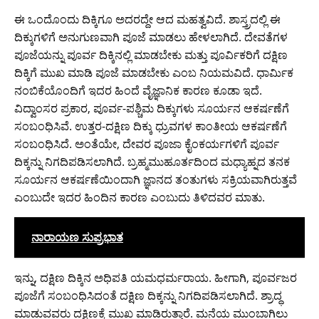
ಈ ಒಂದೊಂದು ದಿಕ್ಕಿಗೂ ಅದರದ್ದೇ ಆದ ಮಹತ್ವವಿದೆ. ಶಾಸ್ತ್ರದಲ್ಲಿ ಈ
ದಿಕ್ಕುಗಳಿಗೆ ಅನುಗುಣವಾಗಿ ಪೂಜೆ ಮಾಡಲು ಹೇಳಲಾಗಿದೆ. ದೇವತೆಗಳ
ಪೂಜೆಯನ್ನು ಪೂರ್ವ ದಿಕ್ಕಿನಲ್ಲಿ ಮಾಡಬೇಕು ಮತ್ತು ಪೂರ್ವಿಕರಿಗೆ ದಕ್ಷಿಣ
ದಿಕ್ಕಿಗೆ ಮುಖ ಮಾಡಿ ಪೂಜೆ ಮಾಡಬೇಕು ಎಂಬ ನಿಯಮವಿದೆ. ಧಾರ್ಮಿಕ
ನಂಬಿಕೆಯೊಂದಿಗೆ ಇದರ ಹಿಂದೆ ವೈಜ್ಞಾನಿಕ ಕಾರಣ ಕೂಡಾ ಇದೆ.
ವಿದ್ವಾಂಸರ ಪ್ರಕಾರ, ಪೂರ್ವ-ಪಶ್ಚಿಮ ದಿಕ್ಕುಗಳು ಸೂರ್ಯನ ಆಕರ್ಷಣೆಗೆ
ಸಂಬಂಧಿಸಿವೆ. ಉತ್ತರ-ದಕ್ಷಿಣ ದಿಕ್ಕು ಧ್ರುವಗಳ ಕಾಂತೀಯ ಆಕರ್ಷಣೆಗೆ
ಸಂಬಂಧಿಸಿದೆ. ಅಂತೆಯೇ, ದೇವರ ಪೂಜಾ ಕೈಂಕರ್ಯಗಳಿಗೆ ಪೂರ್ವ
ದಿಕ್ಕನ್ನು ನಿಗದಿಪಡಿಸಲಾಗಿದೆ. ಬ್ರಹ್ಮಮುಹೂರ್ತದಿಂದ ಮಧ್ಯಾಹ್ನದ ತನಕ
ಸೂರ್ಯನ ಆಕರ್ಷಣೆಯಿಂದಾಗಿ ಜ್ಞಾನದ ತಂತುಗಳು ಸಕ್ರಿಯವಾಗಿರುತ್ತವೆ
ಎಂಬುದೇ ಇದರ ಹಿಂದಿನ ಕಾರಣ ಎಂಬುದು ತಿಳಿದವರ ಮಾತು.
ನಾರಾಯಣ ಸುಪ್ರಭಾತ
ಇನ್ನು, ದಕ್ಷಿಣ ದಿಕ್ಕಿನ ಅಧಿಪತಿ ಯಮಧರ್ಮರಾಯ. ಹೀಗಾಗಿ, ಪೂರ್ವಜರ
ಪೂಜೆಗೆ ಸಂಬಂಧಿಸಿದಂತೆ ದಕ್ಷಿಣ ದಿಕ್ಕನ್ನು ನಿಗದಿಪಡಿಸಲಾಗಿದೆ. ಶ್ರಾದ್ಧ
ಮಾಡುವವರು ದಕ್ಷಿಣಕ್ಕೆ ಮುಖ ಮಾಡಿರುತ್ತಾರೆ. ಮನೆಯ ಮುಂಬಾಗಿಲು