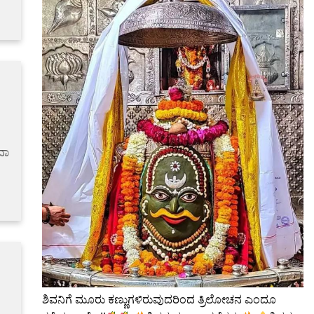
ದಾ
ಶಿವನಿಗೆ ಮೂರು ಕಣ್ಣುಗಳಿರುವುದರಿಂದ ತ್ರಿಲೋಚನ ಎಂದೂ