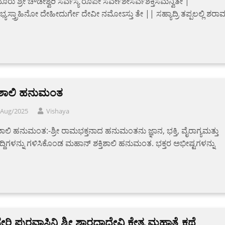
ೂರು ಶ್ರೀ ಚೌಡೇಶ್ವರಿ ಸರ್ವಸ್ಯ ರೂಪೇ ಸರ್ವೇಶೇಸರ್ವಶಕ್ತಿಸಮನ್ವಿತೇ |
ಯಸ್ತ್ರಾಹಿನೋ ದೇಹೀದುರ್ಗೇ ದೇವೀ ನಮೋಽಸ್ತು ತೇ || ಸಹ್ಯಾದ್ರಿ ತಪ್ಪಲಲ್ಲಿ ಶರಾವ
ತಿ ಶಾಲಿ ಹನುಮಂತ
/Aug/2025
Vishaya
ತಿ ಶಾಲಿ ಹನುಮಂತ:-ಶ್ರೀ ರಾಮಭಕ್ತನಾದ ಹನುಮಂತನು ಜ್ಞಾನ, ಭಕ್ತಿ, ವೈರಾಗ್ಯಮತ್ತು
ಿದ್ದಿಗಳನ್ನು ಗಳಿಸಿಕೊಂಡ ಮಹಾನ್ ಶಕ್ತಿಶಾಲಿ ಹನುಮಂತ. ಭಕ್ತರ ಅಭೀಷ್ಟಗಳನ್ನು
ೇರಿ ಪುರವಾಸಿನಿ ಶ್ರೀ ಶಾರದಾದೇವಿ ಕ್ಷೇತ್ರ ಮಹಾತ್ಮೆ ಕಥೆ