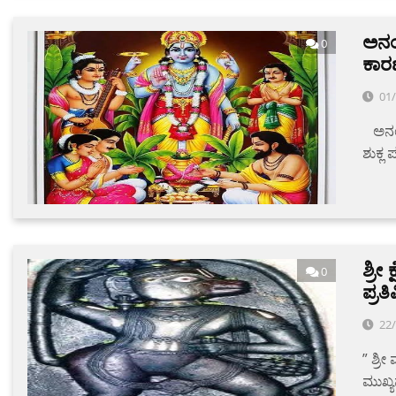
ಅನಂ
0
ಕಾರ
01
‌ ‌ ‌
ಶುಕ್ಲ 
ಶ್ರೀ
0
ಪ್ರತ
22
” ಶ್ರೀ
ಮುಖ್ಯ