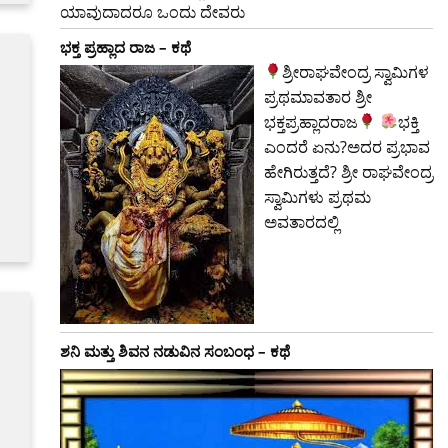
ಯಾವುದಾದರೂ ಒಂದು ದೇವರು
ಭಕ್ತ ಪ್ರಹ್ಲಾದ ರಾಜ – ಕಥೆ
ಶ್ರೀರಾಘವೇಂದ್ರ ಸ್ವಾಮಿಗಳ
ಪ್ರಥಮಾವತಾರ ಶ್ರೀ
ಭಕ್ತಪ್ರಹ್ಲಾದರಾಜ
ಭಕ್ತಿ
ಎಂದರೆ ಏನು?ಅದರ ಪ್ರಭಾವ
ಹೇಗಿರುತ್ತದೆ? ಶ್ರೀ ರಾಘವೇಂದ್ರ
ಸ್ವಾಮಿಗಳು ಪ್ರಥಮ
ಅವತಾರದಲ್ಲಿ
ಶನಿ ಮತ್ತು ಶಿವನ ನಡುವಿನ ಸಂಬಂಧ – ಕಥೆ