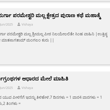
 ದುರ್ಗಾ ಪರಮೇಶ್ವರಿ ಮಲ್ಲ ಕ್ಷೇತ್ರದ ಪುರಾಣ ಕಥೆ ಮಹಾತ್ಮೆ
/Jun/2025
Vishaya
ದುರ್ಗಾ ಪರಮೇಶ್ವರಿ ಮಲ್ಲ ಶ್ರೀಮಲ್ಲ ಪೀಠ ನಿಲಯೇಲಲಿತೇ ಸಿಂಹ ವಾಹಿನಿ |ಉತ್ತಿಷ್ಠ
 ಮಾತಃಜಗತಾಮ್ ಮಂಗಲಂ ಕುರು ||
ಮಗ್ರಂಥಗಳ ಆಧಾರದ ಮೇಲೆ ಮಾಹಿತಿ
/Jun/2025
Vishaya
 ಯುವ ಪೀಳಿಗೆಗೆ ಇದನ್ನು ತಿಳಿಹೇಳಿ.7 ದಿನಗಳು = 1 ವಾರ4 ವಾರಗಳು = 1
ು,2 ತಿಂಗಳು =