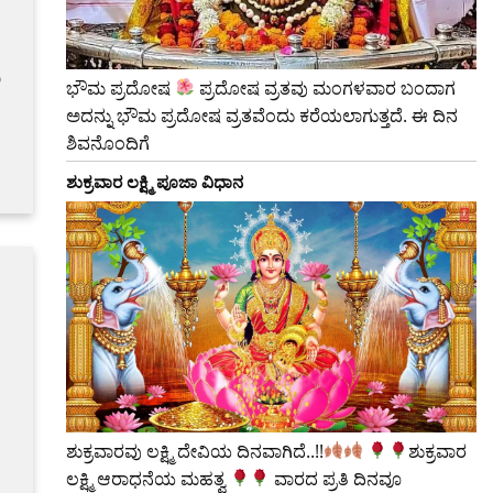
ು
ಭೌಮ ಪ್ರದೋಷ
ಪ್ರದೋಷ ವ್ರತವು ಮಂಗಳವಾರ ಬಂದಾಗ
ಅದನ್ನು ಭೌಮ ಪ್ರದೋಷ ವ್ರತವೆಂದು ಕರೆಯಲಾಗುತ್ತದೆ. ಈ ದಿನ
ಶಿವನೊಂದಿಗೆ
ಶುಕ್ರವಾರ ಲಕ್ಷ್ಮಿ ಪೂಜಾ ವಿಧಾನ
ಶುಕ್ರವಾರವು ಲಕ್ಷ್ಮಿ ದೇವಿಯ ದಿನವಾಗಿದೆ..!!
​ಶುಕ್ರವಾರ
ಲಕ್ಷ್ಮಿ ಆರಾಧನೆಯ ಮಹತ್ವ
ವಾರದ ಪ್ರತಿ ದಿನವೂ