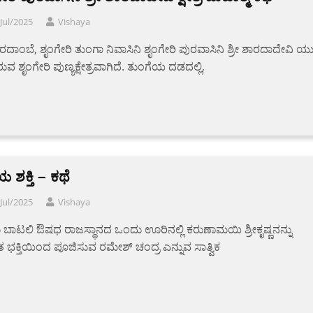
Jul/2025
Vishaya
ಶಾರದಾಂಬೆ, ಶೃಂಗೇರಿ ತುಂಗಾ ನಿವಾಸಿನಿ ಶೃಂಗೇರಿ ಪುರವಾಸಿನಿ ಶ್ರೀ ಶಾರದಾದೇವಿ ಯ
ರುವ ಶೃಂಗೇರಿ ಪುಣ್ಯಕ್ಷೇತ್ರವಾಗಿದೆ. ತುಂಗೆಯ ದಡದಲ್ಲಿ,
ಯ ಶಕ್ತಿ – ಕಥೆ
Jul/2025
Vishaya
ಬಾಟಲಿ ಔಷಧ ರಾಜಸ್ಥಾನದ ಒಂದು ಊರಿನಲ್ಲಿ ಕರುಣಾಮಯಿ ಶ್ರೀಕೃಷ್ಣನನ್ನು
ತ ಭಕ್ತಿಯಿಂದ ಪೂಜಿಸುವ ರಮೇಶ್ ಚಂದ್ರ ಎನ್ನುವ ಸಾತ್ವಿಕ