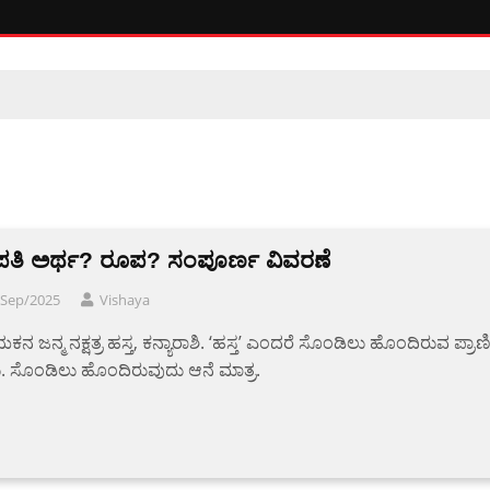
ತಿ ಅರ್ಥ? ರೂಪ? ಸಂಪೂರ್ಣ ವಿವರಣೆ
/Sep/2025
Vishaya
ಕನ ಜನ್ಮ ನಕ್ಷತ್ರ ಹಸ್ತ, ಕನ್ಯಾರಾಶಿ. ‘ಹಸ್ತ’ ಎಂದರೆ ಸೊಂಡಿಲು ಹೊಂದಿರುವ ಪ್ರಾಣ
 ಸೊಂಡಿಲು ಹೊಂದಿರುವುದು ಆನೆ ಮಾತ್ರ.