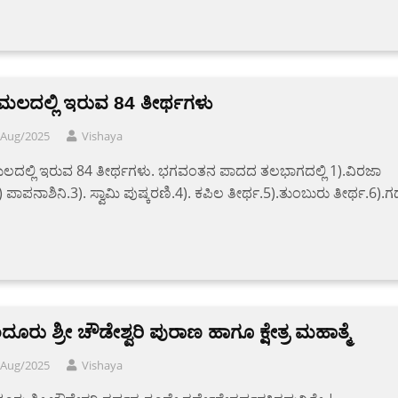
ುಮಲದಲ್ಲಿ ಇರುವ 84 ತೀರ್ಥಗಳು
/Aug/2025
Vishaya
ಲದಲ್ಲಿ ಇರುವ 84 ತೀರ್ಥಗಳು. ಭಗವಂತನ ಪಾದದ ತಲಭಾಗದಲ್ಲಿ 1).ವಿರಜಾ
) ಪಾಪನಾಶಿನಿ.3). ಸ್ವಾಮಿ ಪುಷ್ಕರಣಿ.4). ಕಪಿಲ ತೀರ್ಥ.5).ತುಂಬುರು ತೀರ್ಥ.6).ಗ
ದೂರು ಶ್ರೀ ಚೌಡೇಶ್ವರಿ ಪುರಾಣ ಹಾಗೂ ಕ್ಷೇತ್ರ ಮಹಾತ್ಮೆ
/Aug/2025
Vishaya