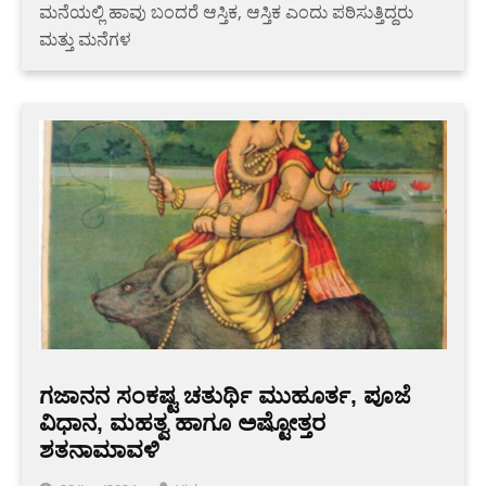
ಮನೆಯಲ್ಲಿ ಹಾವು ಬಂದರೆ ಆಸ್ತಿಕ, ಆಸ್ತಿಕ ಎಂದು ಪಠಿಸುತ್ತಿದ್ದರು
ಮತ್ತು ಮನೆಗಳ
ಗಜಾನನ ಸಂಕಷ್ಟ ಚತುರ್ಥಿ ಮುಹೂರ್ತ, ಪೂಜೆ
ವಿಧಾನ, ಮಹತ್ವ ಹಾಗೂ ಅಷ್ಟೋತ್ತರ
ಶತನಾಮಾವಳಿ