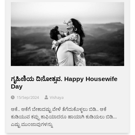
ಗೃಹಿಣಿಯ ದಿನೋತ್ಸವ. Happy Housewife
Day
15/Sep/2024
Vishaya
ಆಕೆ.. ಆಕೆಗೆ ಬೇಕಾದಷ್ಟು ವೇಳೆ ತೆಗೆದುಕೊಳ್ಳಲು ಬಿಡಿ.. ಆಕೆ
ಕುಡಿಯುವ ಕಪ್ಪು ಕಾಫಿಯಾದರೂ ಹಾಯಾಗಿ ಕುಡಿಯಲು ಬಿಡಿ…
ಎಷ್ಟು ಮುಂಜಾವುಗಳನ್ನು