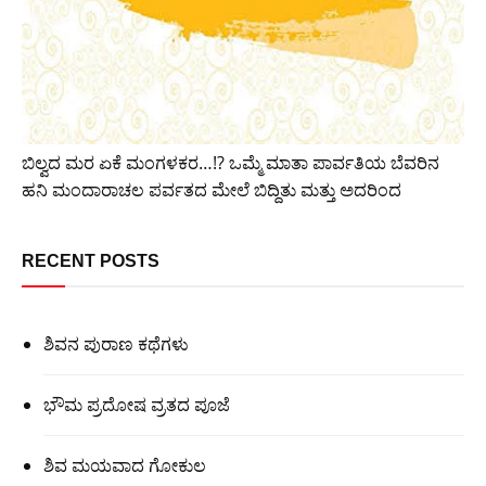
ಬಿಲ್ವದ ಮರ ಏಕೆ ಮಂಗಳಕರ…!? ಒಮ್ಮೆ ಮಾತಾ ಪಾರ್ವತಿಯ ಬೆವರಿನ
ಹನಿ ಮಂದಾರಾಚಲ ಪರ್ವತದ ಮೇಲೆ ಬಿದ್ದಿತು ಮತ್ತು ಅದರಿಂದ
RECENT POSTS
ಶಿವನ ಪುರಾಣ ಕಥೆಗಳು
ಭೌಮ ಪ್ರದೋಷ ವ್ರತದ ಪೂಜೆ
ಶಿವ ಮಯವಾದ ಗೋಕುಲ