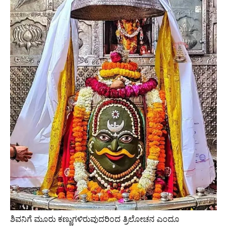
ಶಿವನಿಗೆ ಮೂರು ಕಣ್ಣುಗಳಿರುವುದರಿಂದ ತ್ರಿಲೋಚನ ಎಂದೂ