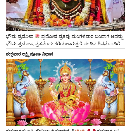
ಭೌಮ ಪ್ರದೋಷ
ಪ್ರದೋಷ ವ್ರತವು ಮಂಗಳವಾರ ಬಂದಾಗ ಅದನ್ನು
ಭೌಮ ಪ್ರದೋಷ ವ್ರತವೆಂದು ಕರೆಯಲಾಗುತ್ತದೆ. ಈ ದಿನ ಶಿವನೊಂದಿಗೆ
ಶುಕ್ರವಾರ ಲಕ್ಷ್ಮಿ ಪೂಜಾ ವಿಧಾನ