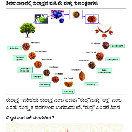
ಶಿವಪುರಾಣದಲ್ಲಿ ರುದ್ರಾಕ್ಷದ ಮಹಿಮೆ ಮತ್ತು ಗುಣಲಕ್ಷಣಗಳು
ರುದ್ರಾಕ್ಷ ~ಪರಿಚಯ ರುದ್ರಾಕ್ಷ ಎಂಬ ಪದವು “ರುದ್ರ”ಮತ್ತು “ಅಕ್ಷ” ಎಂಬ
ಎರಡು ಸಂಸ್ಕೃತ ಪದಗಳಿಂದ ಉಗಮವಾಗಿದೆ. “ರುದ್ರ” ಎಂದರೆ ಶಿವನ
ಬಿಲ್ವದ ಮರ ಏಕೆ ಮಂಗಳಕರ ?