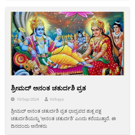
ಶ್ರೀಮದ್ ಅನಂತ ಚತುರ್ದಶಿ ವ್ರತ
10/Sep/2024
Vishaya
ಶ್ರೀಮದ್ ಅನಂತ ಚತುರ್ದಶಿ ವ್ರತ ಭಾದ್ರಪದ ಶುಕ್ಲ ಪಕ್ಷ
ಚತುರ್ದಶಿಯನ್ನು ‘ಅನಂತ ಚತುರ್ದಶಿ’ ಎಂದು ಕರೆಯುತ್ತಾರೆ. ಈ
ದಿನದಂದು ಅನೇಕರು