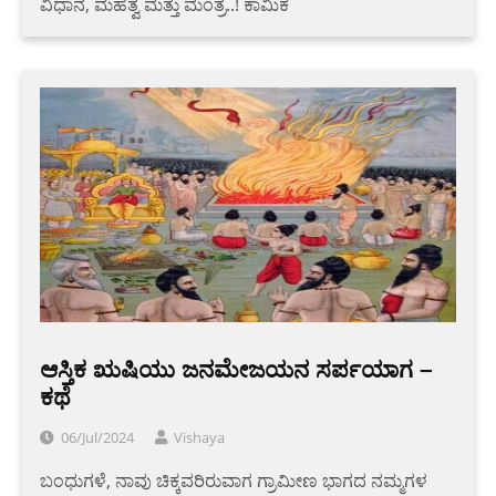
ವಿಧಾನ, ಮಹತ್ವ ಮತ್ತು ಮಂತ್ರ..! ಕಾಮಿಕ
ಆಸ್ತಿಕ ಋಷಿಯು ಜನಮೇಜಯನ ಸರ್ಪಯಾಗ –
ಕಥೆ
06/Jul/2024
Vishaya
ಬಂಧುಗಳೆ, ನಾವು ಚಿಕ್ಕವರಿರುವಾಗ ಗ್ರಾಮೀಣ ಭಾಗದ ನಮ್ಮಗಳ