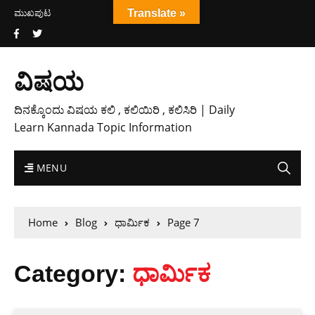
ಮುಖಪುಟ
Translate »
ವಿಷಯ
ದಿನಕ್ಕೊಂದು ವಿಷಯ ಕಲಿ , ಕಲಿಯಿರಿ , ಕಲಿಸಿರಿ | Daily
Learn Kannada Topic Information
MENU
Home
Blog
ಧಾರ್ಮಿಕ
Page 7
Category:
ಧಾರ್ಮಿಕ