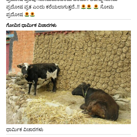
ಪ್ರದೋಷ ವ್ರತ ಎಂದು ಕರೆಯಲಾಗುತ್ತದೆ..!!
ಸೋಮ
ಪ್ರದೋಷ
ಗೋವಿನ ಧಾರ್ಮಿಕ ವಿಚಾರಗಳು
ಧಾರ್ಮಿಕ ವಿಚಾರಗಳು