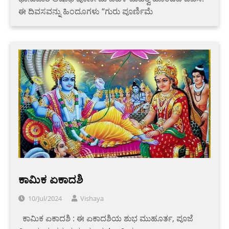
ಈ ದಿವಸವನ್ನು ಹಿಂದೂಗಳು “ಗುರು ಪೂರ್ಣಿಮೆ
ಕಾಮಿಕ ಏಕಾದಶಿ
10/Jul/2024
Vishaya
‌ ‌ ‌ಕಾಮಿಕ ಏಕಾದಶಿ : ಈ ಏಕಾದಶಿಯ ಶುಭ ಮುಹೂರ್ತ, ಪೂಜೆ