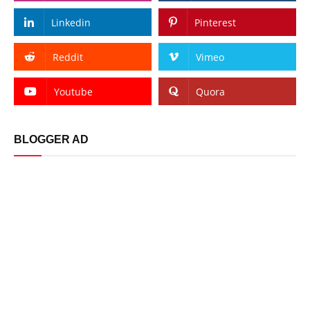
Linkedin
Pinterest
Reddit
Vimeo
Youtube
Quora
BLOGGER AD