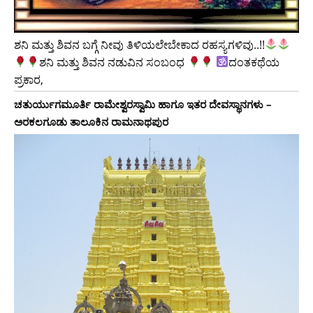
ಶನಿ ಮತ್ತು ಶಿವನ ಬಗ್ಗೆ ನೀವು ತಿಳಿಯಲೇಬೇಕಾದ ರಹಸ್ಯಗಳಿವು..!!
ಶನಿ ಮತ್ತು ಶಿವನ ನಡುವಿನ ಸಂಬಂಧ
ದಂತಕಥೆಯ
ಪ್ರಕಾರ,
ಚತುರ್ಯುಗಮೂರ್ತಿ ರಾಮೇಶ್ವರಸ್ವಾಮಿ ಹಾಗೂ ಇತರ ದೇವಸ್ಥಾನಗಳು –
ಅರಕಲಗೂಡು ತಾಲೂಕಿನ ರಾಮನಾಥಪುರ