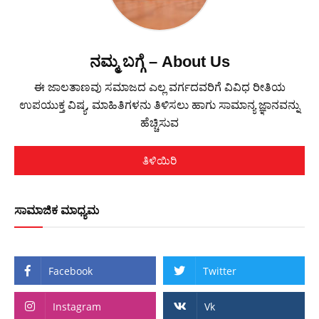
ನಮ್ಮ ಬಗ್ಗೆ – About Us
ಈ ಜಾಲತಾಣವು ಸಮಾಜದ ಎಲ್ಲ ವರ್ಗದವರಿಗೆ ವಿವಿಧ ರೀತಿಯ
ಉಪಯುಕ್ತ ವಿಷ್ಯ, ಮಾಹಿತಿಗಳನು ತಿಳಿಸಲು ಹಾಗು ಸಾಮಾನ್ಯ ಜ್ಞಾನವನ್ನು
ಹೆಚ್ಚಿಸುವ
ತಿಳಿಯಿರಿ
ಸಾಮಾಜಿಕ ಮಾಧ್ಯಮ
Facebook
Twitter
Instagram
Vk