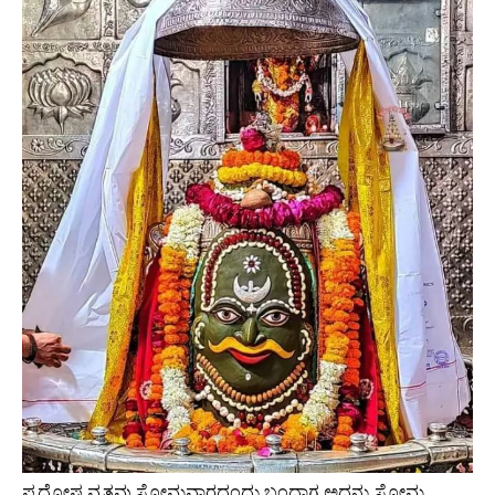
ಪ್ರದೋಷ ವ್ರತವು ಸೋಮವಾರದಂದು ಬಂದಾಗ ಅದನ್ನು ಸೋಮ