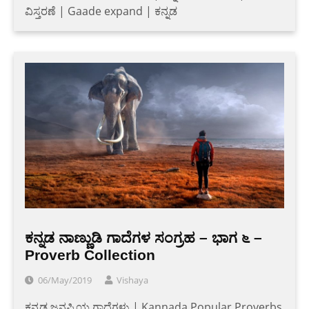
ವಿಸ್ತರಣೆ | Gaade expand | ಕನ್ನಡ
ಕನ್ನಡ ನಾಣ್ಣುಡಿ ಗಾದೆಗಳ ಸಂಗ್ರಹ – ಭಾಗ ೬ –
Proverb Collection
06/May/2019
Vishaya
ಕನ್ನಡ ಜನಪ್ರಿಯ ಗಾದೆಗಳು | Kannada Popular Proverbs