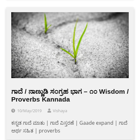
ಗಾದೆ / ನಾಣ್ಣುಡಿ ಸಂಗ್ರಹ ಭಾಗ – ೧೦ Wisdom /
Proverbs Kannada
10/May/2019
Vishaya
ಕನ್ನಡ ಗಾದೆ ಮಾತು | ಗಾದೆ ವಿಸ್ತರಣೆ | Gaade expand | ಗಾದೆ
ಅರ್ಥ ಸಹಿತ | proverbs