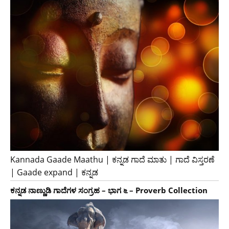
Kannada Gaade Maathu | ಕನ್ನಡ ಗಾದೆ ಮಾತು | ಗಾದೆ ವಿಸ್ತರಣೆ
| Gaade expand | ಕನ್ನಡ
ಕನ್ನಡ ನಾಣ್ಣುಡಿ ಗಾದೆಗಳ ಸಂಗ್ರಹ – ಭಾಗ ೬ – Proverb Collection