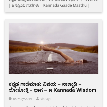
| ಜನಪ್ರಿಯ ಗಾದೆಗಳು | Kannada Gaade Maathu |
ಕನ್ನಡ ಗಾದೆಮಾತು ವಿಷಯ – ನಾಣ್ಣುಡಿ –
ಲೋಕೋಕ್ತಿ – ಭಾಗ – ೫ Kannada Wisdom
05/May/2019
Vishaya