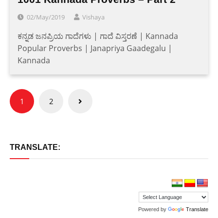
02/May/2019
Vishaya
ಕನ್ನಡ ಜನಪ್ರಿಯ ಗಾದೆಗಳು | ಗಾದೆ ವಿಸ್ತರಣೆ | Kannada
Popular Proverbs | Janapriya Gaadegalu |
Kannada
Posts
1
2
pagination
TRANSLATE:
Powered by
Translate