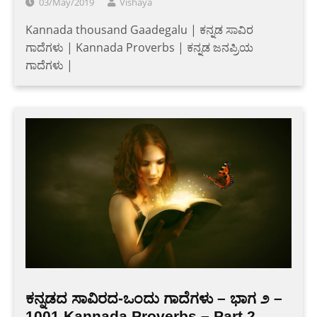
03/May/2019
Vishaya
Kannada thousand Gaadegalu | ಕನ್ನಡ ಸಾವಿರ
ಗಾದೆಗಳು | Kannada Proverbs | ಕನ್ನಡ ಜನಪ್ರಿಯ
ಗಾದೆಗಳು |
ಕನ್ನಡದ ಸಾವಿರದ-ಒಂದು ಗಾದೆಗಳು – ಭಾಗ ೨ –
1001 Kannada Proverbs – Part 2