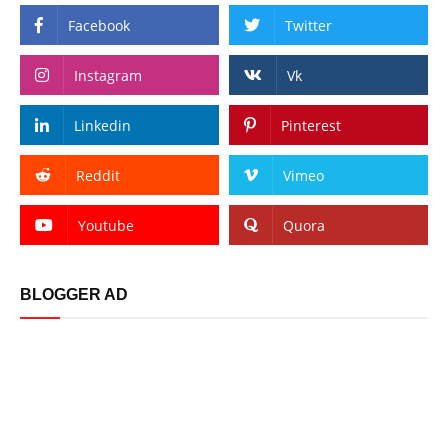
Facebook
Twitter
Instagram
Vk
Linkedin
Pinterest
Reddit
Vimeo
Youtube
Quora
BLOGGER AD