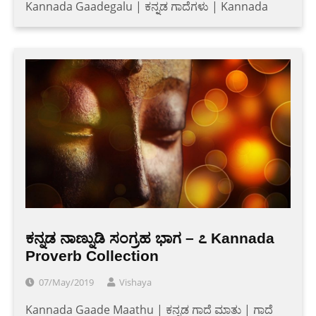
Kannada Gaadegalu | ಕನ್ನಡ ಗಾದೆಗಳು | Kannada
ಕನ್ನಡ ನಾಣ್ನುಡಿ ಸಂಗ್ರಹ ಭಾಗ – ೭ Kannada
Proverb Collection
07/May/2019
Vishaya
Kannada Gaade Maathu | ಕನ್ನಡ ಗಾದೆ ಮಾತು | ಗಾದೆ