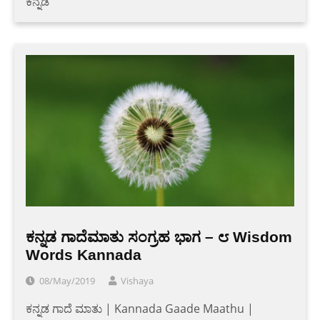
ಕನ್ನಡ
ಕನ್ನಡ ಗಾದೆಮಾತು ಸಂಗ್ರಹ ಭಾಗ – ೮ Wisdom
Words Kannada
08/May/2019
Vishaya
ಕನ್ನಡ ಗಾದೆ ಮಾತು | Kannada Gaade Maathu |