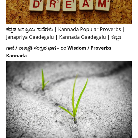
ಕನ್ನಡ ಜನಪ್ರಿಯ ಗಾದೆಗಳು | Kannada Popular Proverbs |
Janapriya Gaadegalu | Kannada Gaadegalu | ಕನ್ನಡ
ಗಾದೆ / ನಾಣ್ಣುಡಿ ಸಂಗ್ರಹ ಭಾಗ – ೧೦ Wisdom / Proverbs
Kannada