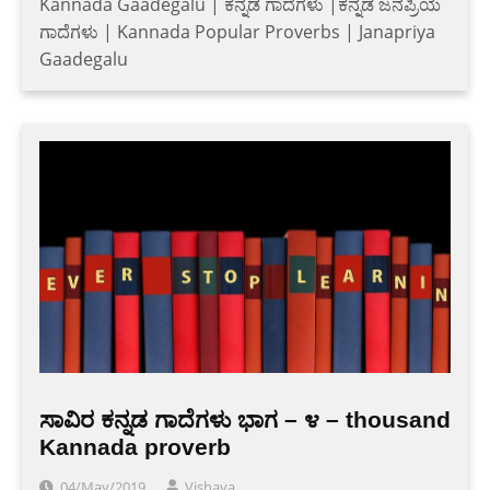
Kannada Gaadegalu | ಕನ್ನಡ ಗಾದೆಗಳು |ಕನ್ನಡ ಜನಪ್ರಿಯ
ಗಾದೆಗಳು | Kannada Popular Proverbs | Janapriya
Gaadegalu
ಸಾವಿರ ಕನ್ನಡ ಗಾದೆಗಳು ಭಾಗ – ೪ – thousand
Kannada proverb
04/May/2019
Vishaya