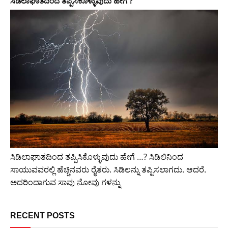
ಸಿಡಿಲಾಘಾತದಿಂದ ತಪ್ಪಿಸಿಕೊಳ್ಳುವುದು ಹೇಗೆ ?
ಸಿಡಿಲಾಘಾತದಿಂದ ತಪ್ಪಿಸಿಕೊಳ್ಳುವುದು ಹೇಗೆ …? ಸಿಡಿಲಿನಿಂದ
ಸಾಯುವವರಲ್ಲಿ ಹೆಚ್ಚಿನವರು ರೈತರು. ಸಿಡಿಲನ್ನು ತಪ್ಪಿಸಲಾಗದು. ಆದರೆ.
ಅದರಿಂದಾಗುವ ಸಾವು ನೋವು ಗಳನ್ನು
RECENT POSTS