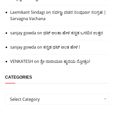
Laxmikant Sindagi
on
ಸರ್ವಜ್ಞ ವಚನ ಸಂಪೂರ್ಣ ಸಂಗ್ರಹ |
Sarvagna Vachana
sanjay gowda
on
ಥಟ್ ಅಂತಾ ಹೇಳಿ ಕನ್ನಡ ಒಗಟಿನ ಉತ್ತರ
sanjay gowda
on
ಕನ್ನಡ ಥಟ್ ಅಂತ ಹೇಳಿ !
VENKATESH
on
ಶ್ರೀ ನಾರಾಯಣ ಹೃದಯ ಸ್ತೋತ್ರಂ!
CATEGORIES
Categories
Select Category