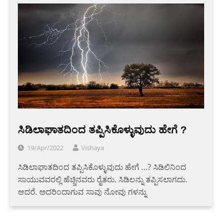
ಸಿಡಿಲಾಘಾತದಿಂದ ತಪ್ಪಿಸಿಕೊಳ್ಳುವುದು ಹೇಗೆ ?
19/Apr/2022
Vishaya
ಸಿಡಿಲಾಘಾತದಿಂದ ತಪ್ಪಿಸಿಕೊಳ್ಳುವುದು ಹೇಗೆ …? ಸಿಡಿಲಿನಿಂದ
ಸಾಯುವವರಲ್ಲಿ ಹೆಚ್ಚಿನವರು ರೈತರು. ಸಿಡಿಲನ್ನು ತಪ್ಪಿಸಲಾಗದು.
ಆದರೆ. ಅದರಿಂದಾಗುವ ಸಾವು ನೋವು ಗಳನ್ನು