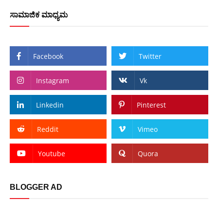
ಸಾಮಾಜಿಕ ಮಾಧ್ಯಮ
Facebook
Twitter
Instagram
Vk
Linkedin
Pinterest
Reddit
Vimeo
Youtube
Quora
BLOGGER AD