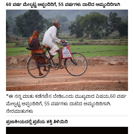
60 ವರ್ಷ ಮೇಲ್ಪಟ್ಟ ಅಪ್ಪಂದಿರಿಗೆ, 55 ವರ್ಷಗಳು ದಾಟಿದ ಅಮ್ಮಂದಿರಿಗಾಗಿ
*ಈ ನನ್ನ ಮಾತು ಕಡೆಗಣಿಸ ಬೇಡಿಒಂದು ಮುಖ್ಯವಾದ ವಿಷಯ,60 ವರ್ಷ
ಮೇಲ್ಪಟ್ಟ ಅಪ್ಪಂದಿರಿಗೆ, 55 ವರ್ಷಗಳು ದಾಟಿದ ಅಮ್ಮಂದಿರಿಗಾಗಿ.
ನೇರಮಾತುಗಳು
ಪ್ರಜಾಕೀಯದಲ್ಲಿ ಪ್ರಜೆಯ ಶಕ್ತಿ ತಿಳಿಯಿರಿ