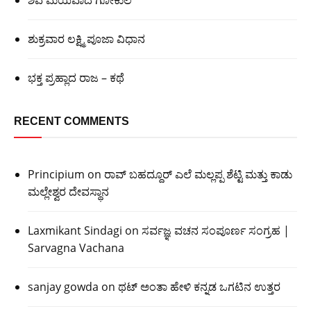
ಶುಕ್ರವಾರ ಲಕ್ಷ್ಮಿ ಪೂಜಾ ವಿಧಾನ
ಭಕ್ತ ಪ್ರಹ್ಲಾದ ರಾಜ – ಕಥೆ
RECENT COMMENTS
Principium
on
ರಾವ್ ಬಹದ್ದೂರ್ ಎಲೆ ಮಲ್ಲಪ್ಪ ಶೆಟ್ಟಿ ಮತ್ತು ಕಾಡು
ಮಲ್ಲೇಶ್ವರ ದೇವಸ್ಥಾನ
Laxmikant Sindagi
on
ಸರ್ವಜ್ಞ ವಚನ ಸಂಪೂರ್ಣ ಸಂಗ್ರಹ |
Sarvagna Vachana
sanjay gowda
on
ಥಟ್ ಅಂತಾ ಹೇಳಿ ಕನ್ನಡ ಒಗಟಿನ ಉತ್ತರ