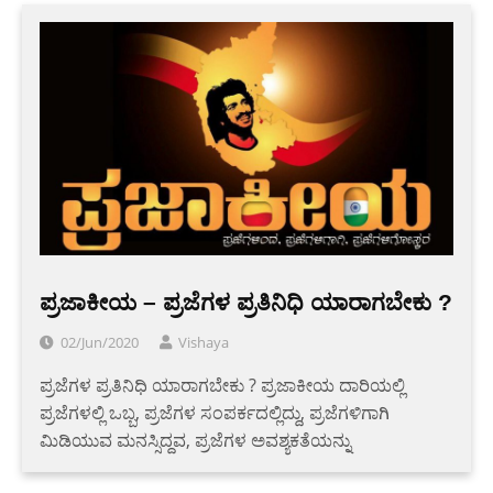
ಪ್ರಜಾಕೀಯ – ಪ್ರಜೆಗಳ ಪ್ರತಿನಿಧಿ ಯಾರಾಗಬೇಕು ?
02/Jun/2020
Vishaya
ಪ್ರಜೆಗಳ ಪ್ರತಿನಿಧಿ ಯಾರಾಗಬೇಕು ? ಪ್ರಜಾಕೀಯ ದಾರಿಯಲ್ಲಿ
ಪ್ರಜೆಗಳಲ್ಲಿ ಒಬ್ಬ, ಪ್ರಜೆಗಳ ಸಂಪರ್ಕದಲ್ಲಿದ್ದು, ಪ್ರಜೆಗಳಿಗಾಗಿ
ಮಿಡಿಯುವ ಮನಸ್ಸಿದ್ದವ, ಪ್ರಜೆಗಳ ಅವಶ್ಯಕತೆಯನ್ನು