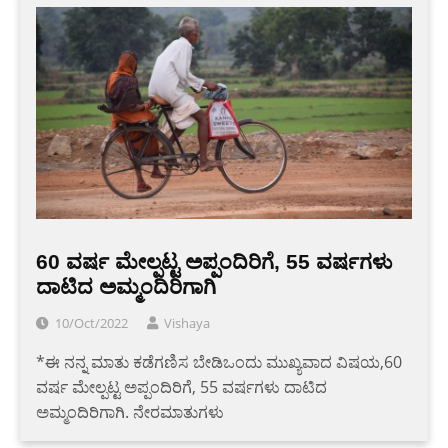
60 ವರ್ಷ ಮೇಲ್ಪಟ್ಟ ಅಪ್ಪಂದಿರಿಗೆ, 55 ವರ್ಷಗಳು
ದಾಟಿದ ಅಮ್ಮಂದಿರಿಗಾಗಿ
10/Oct/2022
Vishaya
*ಈ ನನ್ನ ಮಾತು ಕಡೆಗಣಿಸ ಬೇಡಿಒಂದು ಮುಖ್ಯವಾದ ವಿಷಯ,60
ವರ್ಷ ಮೇಲ್ಪಟ್ಟ ಅಪ್ಪಂದಿರಿಗೆ, 55 ವರ್ಷಗಳು ದಾಟಿದ
ಅಮ್ಮಂದಿರಿಗಾಗಿ. ನೇರಮಾತುಗಳು