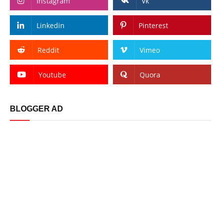
Instagram
Vk
Linkedin
Pinterest
Reddit
Vimeo
Youtube
Quora
BLOGGER AD