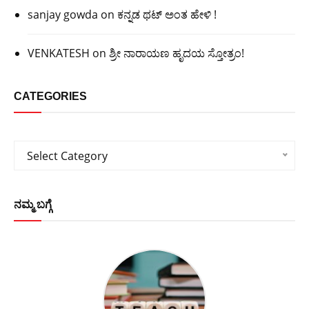
sanjay gowda
on
ಕನ್ನಡ ಥಟ್ ಅಂತ ಹೇಳಿ !
VENKATESH
on
ಶ್ರೀ ನಾರಾಯಣ ಹೃದಯ ಸ್ತೋತ್ರಂ!
CATEGORIES
Categories
Select Category
ನಮ್ಮ ಬಗ್ಗೆ