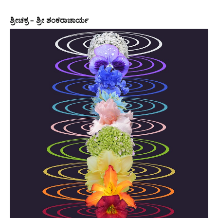
ಶ್ರೀಚಕ್ರ – ಶ್ರೀ ಶಂಕರಾಚಾರ್ಯ