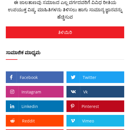
ಈ ಜಾಲತಾಣವು ಸಮಾಜದ ಎಲ್ಲ ವರ್ಗದವರಿಗೆ ವಿವಿಧ ರೀತಿಯ
ಉಪಯುಕ್ತ ವಿಷ್ಯ, ಮಾಹಿತಿಗಳನು ತಿಳಿಸಲು ಹಾಗು ಸಾಮಾನ್ಯ ಜ್ಞಾನವನ್ನು
ಹೆಚ್ಚಿಸುವ
ತಿಳಿಯಿರಿ
ಸಾಮಾಜಿಕ ಮಾಧ್ಯಮ
Facebook
Twitter
Instagram
Vk
Linkedin
Pinterest
Reddit
Vimeo