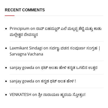
RECENT COMMENTS
Principium
on
ರಾವ್ ಬಹದ್ದೂರ್ ಎಲೆ ಮಲ್ಲಪ್ಪ ಶೆಟ್ಟಿ ಮತ್ತು ಕಾಡು
ಮಲ್ಲೇಶ್ವರ ದೇವಸ್ಥಾನ
Laxmikant Sindagi
on
ಸರ್ವಜ್ಞ ವಚನ ಸಂಪೂರ್ಣ ಸಂಗ್ರಹ |
Sarvagna Vachana
sanjay gowda
on
ಥಟ್ ಅಂತಾ ಹೇಳಿ ಕನ್ನಡ ಒಗಟಿನ ಉತ್ತರ
sanjay gowda
on
ಕನ್ನಡ ಥಟ್ ಅಂತ ಹೇಳಿ !
VENKATESH
on
ಶ್ರೀ ನಾರಾಯಣ ಹೃದಯ ಸ್ತೋತ್ರಂ!