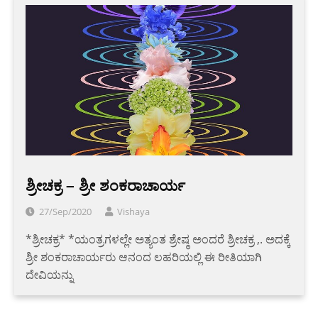
ಶ್ರೀಚಕ್ರ – ಶ್ರೀ ಶಂಕರಾಚಾರ್ಯ
27/Sep/2020
Vishaya
*ಶ್ರೀಚಕ್ರ* *ಯಂತ್ರಗಳಲ್ಲೇ ಅತ್ಯಂತ ಶ್ರೇಷ್ಠ ಅಂದರೆ ಶ್ರೀಚಕ್ರ ,. ಅದಕ್ಕೆ
ಶ್ರೀ ಶಂಕರಾಚಾರ್ಯರು ಆನಂದ ಲಹರಿಯಲ್ಲಿ ಈ ರೀತಿಯಾಗಿ
ದೇವಿಯನ್ನು