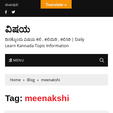
ಮುಖಪುಟ
Translate »
ವಿಷಯ
ದಿನಕ್ಕೊಂದು ವಿಷಯ ಕಲಿ , ಕಲಿಯಿರಿ , ಕಲಿಸಿರಿ | Daily
Learn Kannada Topic Information
MENU
Home
Blog
meenakshi
Tag:
meenakshi