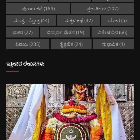
ಪುರಾಣ ಕಥೆ
(189)
ಪ್ರಜಾಕೀಯ
(107)
ಮಂತ್ರ - ಸ್ತೋತ್ರ
(44)
ಮಕ್ಕಳ ಕಥೆ
(47)
ಯೋಗ
(5)
ವಚನ
(27)
ವಿದ್ಯಾರ್ಥಿ ವೇತನ
(19)
ವಿಶೇಷ ದಿನ
(66)
ವಿಷಯ
(235)
ಶೈಕ್ಷಣಿಕ
(24)
ಸುಭಾಷಿತ
(4)
ಇತ್ತೀಚಿನ ಲೇಖನಗಳು