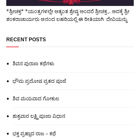
*ಶ್ರೀಚಕ್ರ* *ಯಂತ್ರಗಳಲ್ಲೇ ಅತ್ಯಂತ ಶ್ರೇಷ್ಠ ಅಂದರೆ ಶ್ರೀಚಕ್ರ ,. ಅದಕ್ಕೆ ಶ್ರೀ
ಶಂಕರಾಚಾರ್ಯರು ಆನಂದ ಲಹರಿಯಲ್ಲಿ ಈ ರೀತಿಯಾಗಿ ದೇವಿಯನ್ನು
RECENT POSTS
ಶಿವನ ಪುರಾಣ ಕಥೆಗಳು
ಭೌಮ ಪ್ರದೋಷ ವ್ರತದ ಪೂಜೆ
ಶಿವ ಮಯವಾದ ಗೋಕುಲ
ಶುಕ್ರವಾರ ಲಕ್ಷ್ಮಿ ಪೂಜಾ ವಿಧಾನ
ಭಕ್ತ ಪ್ರಹ್ಲಾದ ರಾಜ – ಕಥೆ