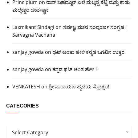
Principium
on
ರಾವ್ ಬಹದ್ದೂರ್ ಎಲೆ ಮಲ್ಲಪ್ಪ ಶೆಟ್ಟಿ ಮತ್ತು ಕಾಡು
ಮಲ್ಲೇಶ್ವರ ದೇವಸ್ಥಾನ
Laxmikant Sindagi
on
ಸರ್ವಜ್ಞ ವಚನ ಸಂಪೂರ್ಣ ಸಂಗ್ರಹ |
Sarvagna Vachana
sanjay gowda
on
ಥಟ್ ಅಂತಾ ಹೇಳಿ ಕನ್ನಡ ಒಗಟಿನ ಉತ್ತರ
sanjay gowda
on
ಕನ್ನಡ ಥಟ್ ಅಂತ ಹೇಳಿ !
VENKATESH
on
ಶ್ರೀ ನಾರಾಯಣ ಹೃದಯ ಸ್ತೋತ್ರಂ!
CATEGORIES
Categories
Select Category