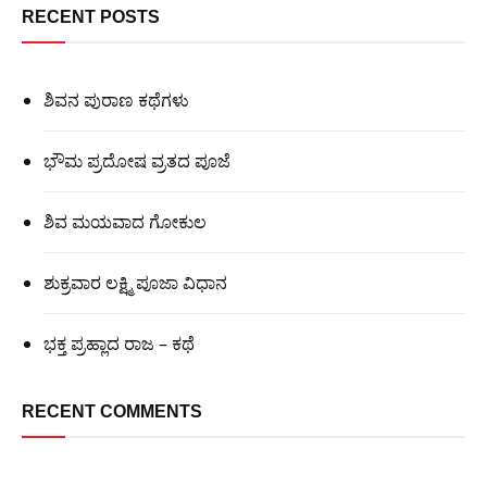
RECENT POSTS
ಶಿವನ ಪುರಾಣ ಕಥೆಗಳು
ಭೌಮ ಪ್ರದೋಷ ವ್ರತದ ಪೂಜೆ
ಶಿವ ಮಯವಾದ ಗೋಕುಲ
ಶುಕ್ರವಾರ ಲಕ್ಷ್ಮಿ ಪೂಜಾ ವಿಧಾನ
ಭಕ್ತ ಪ್ರಹ್ಲಾದ ರಾಜ – ಕಥೆ
RECENT COMMENTS