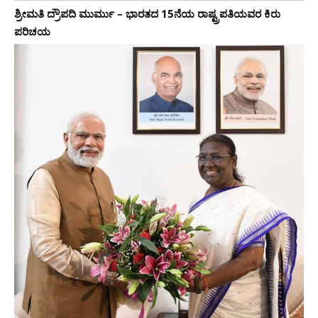
ಶ್ರೀಮತಿ ದ್ರೌಪದಿ ಮುರ್ಮು – ಭಾರತದ 15ನೆಯ ರಾಷ್ಟ್ರಪತಿಯವರ ಕಿರು
ಪರಿಚಯ