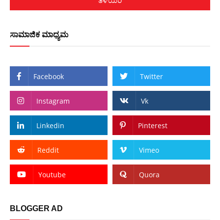
ಸಾಮಾಜಿಕ ಮಾಧ್ಯಮ
Facebook
Twitter
Instagram
Vk
Linkedin
Pinterest
Reddit
Vimeo
Youtube
Quora
BLOGGER AD