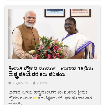
ಶ್ರೀಮತಿ ದ್ರೌಪದಿ ಮುರ್ಮು – ಭಾರತದ 15ನೆಯ
ರಾಷ್ಟ್ರಪತಿಯವರ ಕಿರು ಪರಿಚಯ
23/Jul/2022
Vishaya
ಭಾರತದ 15ನೆಯ ರಾಷ್ಟ್ರಪತಿಯವರ ಕಿರು ಪರಿಚಯ ಶ್ರೀಮತಿ
ದ್ರೌಪದಿ ಮುರ್ಮು
ಇದು ಶಿಕ್ಷಕಿಯ ಕಥೆ, ಇದು ಹೋರಾಟಗಾರ
ಬುಡಕಟ್ಟು,