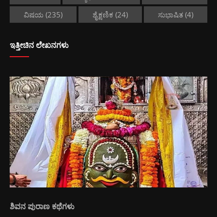
ವಿಷಯ
(235)
ಶೈಕ್ಷಣಿಕ
(24)
ಸುಭಾಷಿತ
(4)
ಇತ್ತೀಚಿನ ಲೇಖನಗಳು
ಶಿವನ ಪುರಾಣ ಕಥೆಗಳು