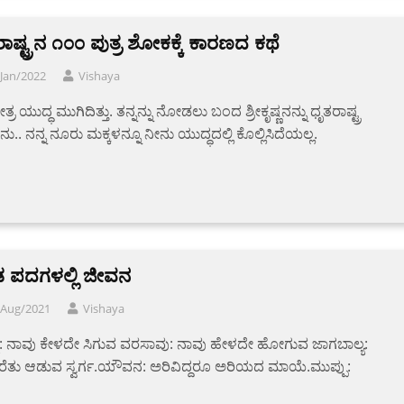
ಾಷ್ಟ್ರನ ೧೦೦ ಪುತ್ರ ಶೋಕಕ್ಕೆ ಕಾರಣದ ಕಥೆ
Jan/2022
Vishaya
ಷೇತ್ರ ಯುದ್ಧ ಮುಗಿದಿತ್ತು. ತನ್ನನ್ನು ನೋಡಲು ಬಂದ ಶ್ರೀಕೃಷ್ಣನನ್ನು ಧೃತರಾಷ್ಟ್ರ
ನು.. ನನ್ನ ನೂರು ಮಕ್ಕಳನ್ನೂ ನೀನು ಯುದ್ಧದಲ್ಲಿ ಕೊಲ್ಲಿಸಿದೆಯಲ್ಲ.
ನಡ ಪದಗಳಲ್ಲಿ ಜೀವನ
/Aug/2021
Vishaya
ು: ನಾವು ಕೇಳದೇ ಸಿಗುವ ವರಸಾವು: ನಾವು ಹೇಳದೇ ಹೋಗುವ ಜಾಗಬಾಲ್ಯ:
ೆತು ಆಡುವ ಸ್ವರ್ಗ.ಯೌವನ: ಅರಿವಿದ್ದರೂ ಅರಿಯದ ಮಾಯೆ.ಮುಪ್ಪು: