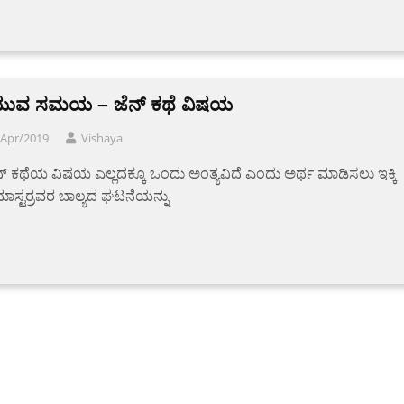
ುವ ಸಮಯ – ಜೆನ್ ಕಥೆ ವಿಷಯ
/Apr/2019
Vishaya
್ ಕಥೆಯ ವಿಷಯ ಎಲ್ಲದಕ್ಕೂ ಒಂದು ಅಂತ್ಯವಿದೆ ಎಂದು ಅರ್ಥ ಮಾಡಿಸಲು ಇಕ್ಕಿ
ಮಾಸ್ಟರ್ರವರ ಬಾಲ್ಯದ ಘಟನೆಯನ್ನು