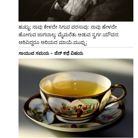
ಹುಟ್ಟು: ನಾವು ಕೇಳದೇ ಸಿಗುವ ವರಸಾವು: ನಾವು ಹೇಳದೇ
ಹೋಗುವ ಜಾಗಬಾಲ್ಯ: ಮೈಮರೆತು ಆಡುವ ಸ್ವರ್ಗ.ಯೌವನ:
ಅರಿವಿದ್ದರೂ ಅರಿಯದ ಮಾಯೆ.ಮುಪ್ಪು:
ಸಾಯುವ ಸಮಯ – ಜೆನ್ ಕಥೆ ವಿಷಯ