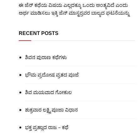
ಈ ಜೆನ್ ಕಥೆಯ ವಿಷಯ ಎಲ್ಲದಕ್ಕೂ ಒಂದು ಅಂತ್ಯವಿದೆ ಎಂದು
ಅರ್ಥ ಮಾಡಿಸಲು ಇಕ್ಕಿ ಜೆನ್ ಮಾಸ್ಟರ್ರವರ ಬಾಲ್ಯದ ಘಟನೆಯನ್ನು
RECENT POSTS
ಶಿವನ ಪುರಾಣ ಕಥೆಗಳು
ಭೌಮ ಪ್ರದೋಷ ವ್ರತದ ಪೂಜೆ
ಶಿವ ಮಯವಾದ ಗೋಕುಲ
ಶುಕ್ರವಾರ ಲಕ್ಷ್ಮಿ ಪೂಜಾ ವಿಧಾನ
ಭಕ್ತ ಪ್ರಹ್ಲಾದ ರಾಜ – ಕಥೆ