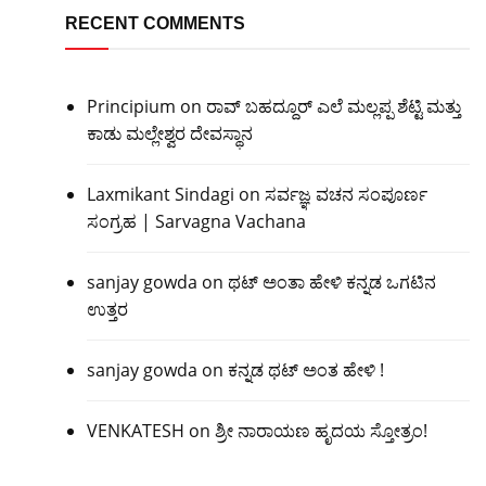
RECENT COMMENTS
Principium
on
ರಾವ್ ಬಹದ್ದೂರ್ ಎಲೆ ಮಲ್ಲಪ್ಪ ಶೆಟ್ಟಿ ಮತ್ತು
ಕಾಡು ಮಲ್ಲೇಶ್ವರ ದೇವಸ್ಥಾನ
Laxmikant Sindagi
on
ಸರ್ವಜ್ಞ ವಚನ ಸಂಪೂರ್ಣ
ಸಂಗ್ರಹ | Sarvagna Vachana
sanjay gowda
on
ಥಟ್ ಅಂತಾ ಹೇಳಿ ಕನ್ನಡ ಒಗಟಿನ
ಉತ್ತರ
sanjay gowda
on
ಕನ್ನಡ ಥಟ್ ಅಂತ ಹೇಳಿ !
VENKATESH
on
ಶ್ರೀ ನಾರಾಯಣ ಹೃದಯ ಸ್ತೋತ್ರಂ!