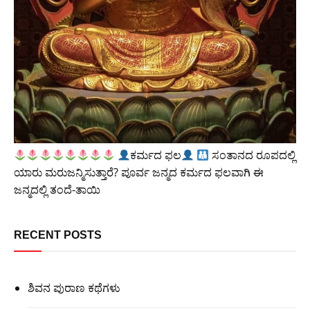
ಕರ್ಮದ ಫಲ
ಸಂತಾನದ ರೂಪದಲ್ಲಿ
ಯಾರು ಮರುಜನ್ಮಿಸುತ್ತಾರೆ? ಪೂರ್ವ ಜನ್ಮದ ಕರ್ಮದ ಫಲವಾಗಿ ಈ
ಜನ್ಮದಲ್ಲಿ ತಂದೆ-ತಾಯಿ
RECENT POSTS
ಶಿವನ ಪುರಾಣ ಕಥೆಗಳು