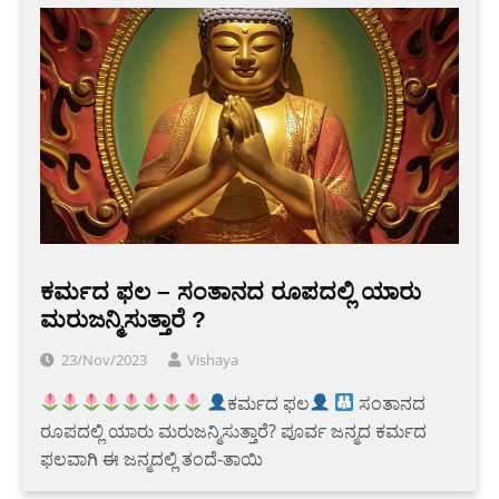
ಕರ್ಮದ ಫಲ – ಸಂತಾನದ ರೂಪದಲ್ಲಿ ಯಾರು
ಮರುಜನ್ಮಿಸುತ್ತಾರೆ ?
23/Nov/2023
Vishaya
ಕರ್ಮದ ಫಲ
ಸಂತಾನದ
ರೂಪದಲ್ಲಿ ಯಾರು ಮರುಜನ್ಮಿಸುತ್ತಾರೆ? ಪೂರ್ವ ಜನ್ಮದ ಕರ್ಮದ
ಫಲವಾಗಿ ಈ ಜನ್ಮದಲ್ಲಿ ತಂದೆ-ತಾಯಿ