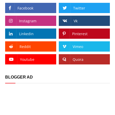
Facebook
Twitter
Instagram
Vk
Linkedin
Pinterest
Reddit
Vimeo
Youtube
Quora
BLOGGER AD