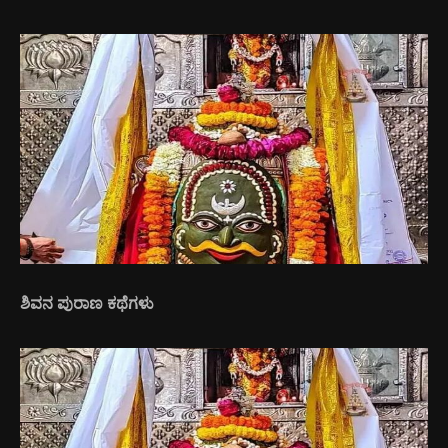
ಶಿವನ ಪುರಾಣ ಕಥೆಗಳು