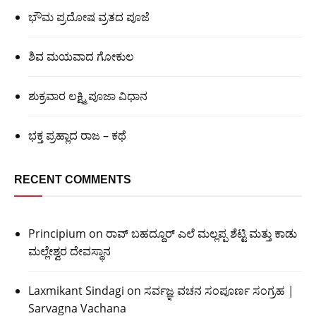
ಭೌಮ ಪ್ರದೋಷ ವ್ರತದ ಪೂಜೆ
ಶಿವ ಮಯವಾದ ಗೋಕುಲ
ಶುಕ್ರವಾರ ಲಕ್ಷ್ಮಿ ಪೂಜಾ ವಿಧಾನ
ಭಕ್ತ ಪ್ರಹ್ಲಾದ ರಾಜ – ಕಥೆ
RECENT COMMENTS
Principium
on
ರಾವ್ ಬಹದ್ದೂರ್ ಎಲೆ ಮಲ್ಲಪ್ಪ ಶೆಟ್ಟಿ ಮತ್ತು ಕಾಡು
ಮಲ್ಲೇಶ್ವರ ದೇವಸ್ಥಾನ
Laxmikant Sindagi
on
ಸರ್ವಜ್ಞ ವಚನ ಸಂಪೂರ್ಣ ಸಂಗ್ರಹ |
Sarvagna Vachana