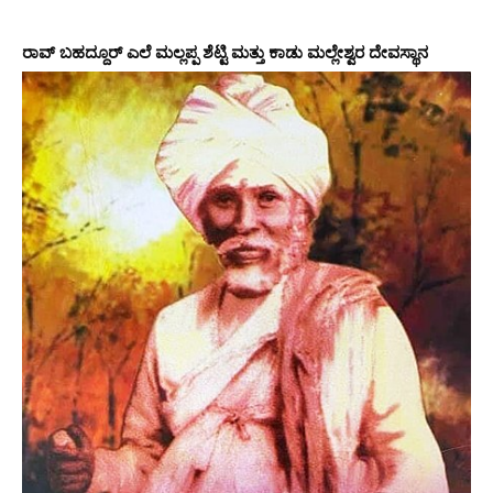
ರಾವ್ ಬಹದ್ದೂರ್ ಎಲೆ ಮಲ್ಲಪ್ಪ ಶೆಟ್ಟಿ ಮತ್ತು ಕಾಡು ಮಲ್ಲೇಶ್ವರ ದೇವಸ್ಥಾನ