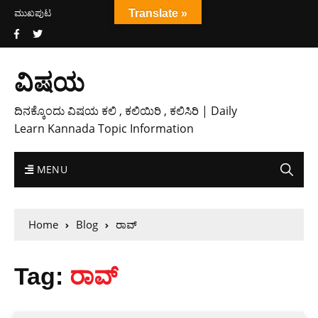
ಮುಖಪುಟ
Translate »
ವಿಷಯ
ದಿನಕ್ಕೊಂದು ವಿಷಯ ಕಲಿ , ಕಲಿಯಿರಿ , ಕಲಿಸಿರಿ | Daily
Learn Kannada Topic Information
MENU
Home
Blog
ರಾವ್
Tag:
ರಾವ್