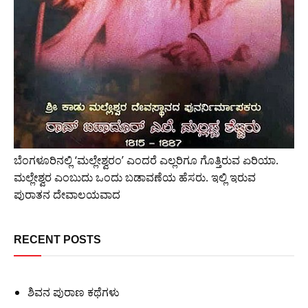
ಬೆಂಗಳೂರಿನಲ್ಲಿ ‘ಮಲ್ಲೇಶ್ವರಂ’ ಎಂದರೆ ಎಲ್ಲರಿಗೂ ಗೊತ್ತಿರುವ ಏರಿಯಾ.
ಮಲ್ಲೇಶ್ವರ ಎಂಬುದು ಒಂದು ಬಡಾವಣೆಯ ಹೆಸರು. ಇಲ್ಲಿ ಇರುವ
ಪುರಾತನ ದೇವಾಲಯವಾದ
RECENT POSTS
ಶಿವನ ಪುರಾಣ ಕಥೆಗಳು