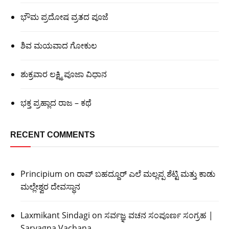
ಭೌಮ ಪ್ರದೋಷ ವ್ರತದ ಪೂಜೆ
ಶಿವ ಮಯವಾದ ಗೋಕುಲ
ಶುಕ್ರವಾರ ಲಕ್ಷ್ಮಿ ಪೂಜಾ ವಿಧಾನ
ಭಕ್ತ ಪ್ರಹ್ಲಾದ ರಾಜ – ಕಥೆ
RECENT COMMENTS
Principium
on
ರಾವ್ ಬಹದ್ದೂರ್ ಎಲೆ ಮಲ್ಲಪ್ಪ ಶೆಟ್ಟಿ ಮತ್ತು ಕಾಡು
ಮಲ್ಲೇಶ್ವರ ದೇವಸ್ಥಾನ
Laxmikant Sindagi
on
ಸರ್ವಜ್ಞ ವಚನ ಸಂಪೂರ್ಣ ಸಂಗ್ರಹ |
Sarvagna Vachana