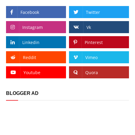
Facebook
Twitter
Instagram
Vk
Linkedin
Pinterest
Reddit
Vimeo
Youtube
Quora
BLOGGER AD