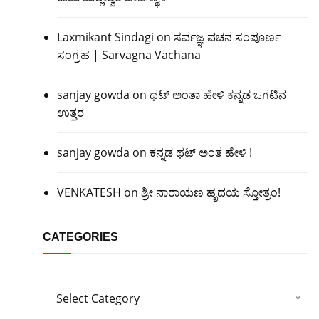
Laxmikant Sindagi
on
ಸರ್ವಜ್ಞ ವಚನ ಸಂಪೂರ್ಣ
ಸಂಗ್ರಹ | Sarvagna Vachana
sanjay gowda
on
ಥಟ್ ಅಂತಾ ಹೇಳಿ ಕನ್ನಡ ಒಗಟಿನ
ಉತ್ತರ
sanjay gowda
on
ಕನ್ನಡ ಥಟ್ ಅಂತ ಹೇಳಿ !
VENKATESH
on
ಶ್ರೀ ನಾರಾಯಣ ಹೃದಯ ಸ್ತೋತ್ರಂ!
CATEGORIES
Categories
Select Category