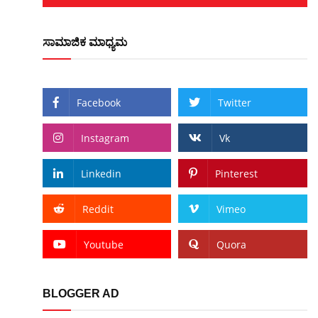
ಸಾಮಾಜಿಕ ಮಾಧ್ಯಮ
Facebook
Twitter
Instagram
Vk
Linkedin
Pinterest
Reddit
Vimeo
Youtube
Quora
BLOGGER AD