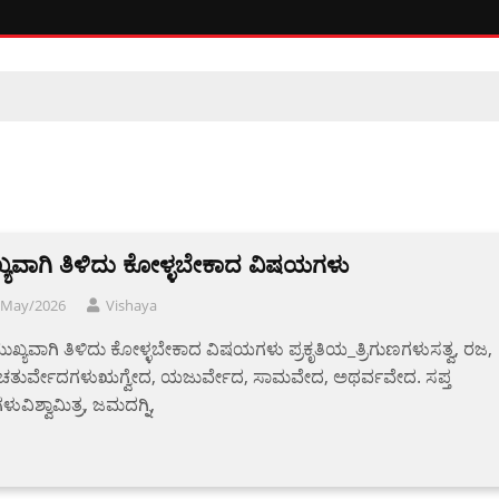
್ಯವಾಗಿ ತಿಳಿದು ಕೋಳ್ಳಬೇಕಾದ ವಿಷಯಗಳು
/May/2026
Vishaya
ುಖ್ಯವಾಗಿ ತಿಳಿದು ಕೋಳ್ಳಬೇಕಾದ ವಿಷಯಗಳು ಪ್ರಕೃತಿಯ_ತ್ರಿಗುಣಗಳುಸತ್ವ, ರಜ,
ಚತುರ್ವೇದಗಳುಋಗ್ವೇದ, ಯಜುರ್ವೇದ, ಸಾಮವೇದ, ಅಥರ್ವವೇದ. ಸಪ್ತ
ುವಿಶ್ವಾಮಿತ್ರ, ಜಮದಗ್ನಿ,