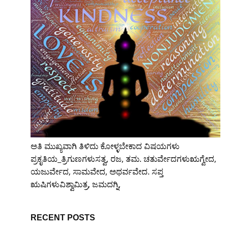
ಅತಿ ಮುಖ್ಯವಾಗಿ ತಿಳಿದು ಕೋಳ್ಳಬೇಕಾದ ವಿಷಯಗಳು
ಪ್ರಕೃತಿಯ_ತ್ರಿಗುಣಗಳುಸತ್ವ, ರಜ, ತಮ. ಚತುರ್ವೇದಗಳುಋಗ್ವೇದ,
ಯಜುರ್ವೇದ, ಸಾಮವೇದ, ಅಥರ್ವವೇದ. ಸಪ್ತ
ಋಷಿಗಳುವಿಶ್ವಾಮಿತ್ರ, ಜಮದಗ್ನಿ,
RECENT POSTS