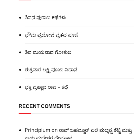
ಶಿವನ ಪುರಾಣ ಕಥೆಗಳು
ಭೌಮ ಪ್ರದೋಷ ವ್ರತದ ಪೂಜೆ
ಶಿವ ಮಯವಾದ ಗೋಕುಲ
ಶುಕ್ರವಾರ ಲಕ್ಷ್ಮಿ ಪೂಜಾ ವಿಧಾನ
ಭಕ್ತ ಪ್ರಹ್ಲಾದ ರಾಜ – ಕಥೆ
RECENT COMMENTS
Principium
on
ರಾವ್ ಬಹದ್ದೂರ್ ಎಲೆ ಮಲ್ಲಪ್ಪ ಶೆಟ್ಟಿ ಮತ್ತು
ಕಾಡು ಮಲ್ಲೇಶ್ವರ ದೇವಸ್ಥಾನ