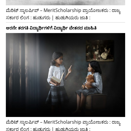
ಮೆರಿಟ್ ಸ್ಕಾಲರ್ಷಿಪ್ – MeritScholarship ಪ್ರಾಯೋಜಕರು : ರಾಜ್ಯ
ಸರ್ಕಾರ ಲಿಂಗ : ಹುಡುಗರು | ಹುಡುಗಿಯರು ಜಾತಿ :
ಆರನೇ ತರಗತಿ ವಿದ್ಯಾರ್ಥಿಗಳಿಗೆ ವಿದ್ಯಾರ್ಥಿ ವೇತನದ ಮಾಹಿತಿ
ಮೆರಿಟ್ ಸ್ಕಾಲರ್ಷಿಪ್ – MeritScholarship ಪ್ರಾಯೋಜಕರು : ರಾಜ್ಯ
ಸರ್ಕಾರ ಲಿಂಗ : ಹುಡುಗರು | ಹುಡುಗಿಯರು ಜಾತಿ :