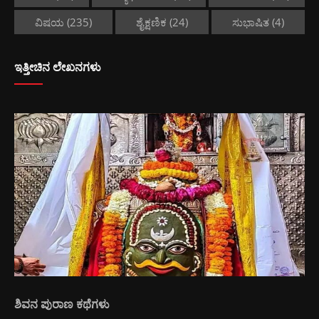
ವಿಷಯ
(235)
ಶೈಕ್ಷಣಿಕ
(24)
ಸುಭಾಷಿತ
(4)
ಇತ್ತೀಚಿನ ಲೇಖನಗಳು
ಶಿವನ ಪುರಾಣ ಕಥೆಗಳು