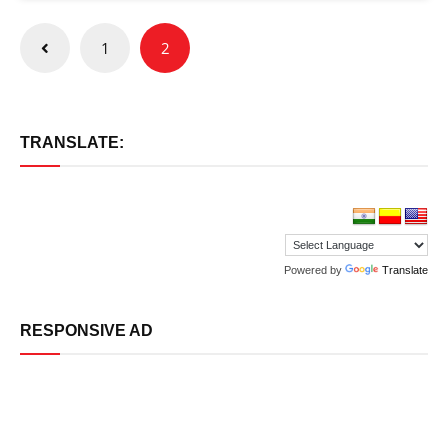
Posts
1
2
pagination
TRANSLATE:
Powered by
Translate
RESPONSIVE AD