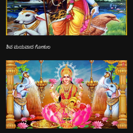
ಶಿವ ಮಯವಾದ ಗೋಕುಲ