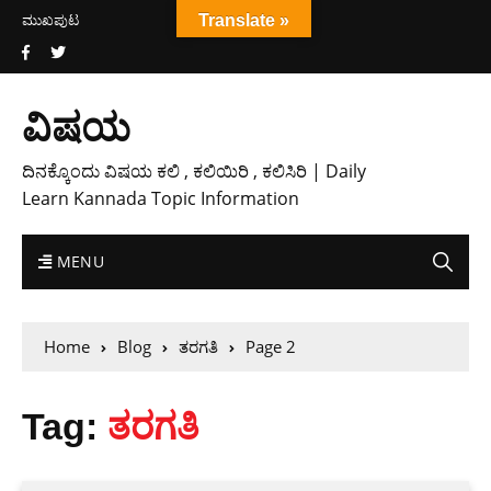
ಮುಖಪುಟ
Translate »
ವಿಷಯ
ದಿನಕ್ಕೊಂದು ವಿಷಯ ಕಲಿ , ಕಲಿಯಿರಿ , ಕಲಿಸಿರಿ | Daily
Learn Kannada Topic Information
MENU
Home
Blog
ತರಗತಿ
Page 2
Tag:
ತರಗತಿ