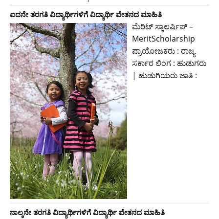
ಐದನೇ ತರಗತಿ ವಿದ್ಯಾರ್ಥಿಗಳಿಗೆ ವಿದ್ಯಾರ್ಥಿ ವೇತನದ ಮಾಹಿತಿ
ಮೆರಿಟ್ ಸ್ಕಾಲರ್ಷಿಪ್ –
MeritScholarship
ಪ್ರಾಯೋಜಕರು : ರಾಜ್ಯ
ಸರ್ಕಾರ ಲಿಂಗ : ಹುಡುಗರು
| ಹುಡುಗಿಯರು ಜಾತಿ :
ನಾಲ್ಕನೇ ತರಗತಿ ವಿದ್ಯಾರ್ಥಿಗಳಿಗೆ ವಿದ್ಯಾರ್ಥಿ ವೇತನದ ಮಾಹಿತಿ