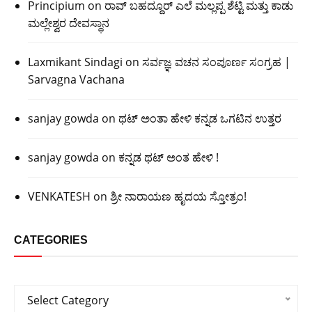
Principium
on
ರಾವ್ ಬಹದ್ದೂರ್ ಎಲೆ ಮಲ್ಲಪ್ಪ ಶೆಟ್ಟಿ ಮತ್ತು ಕಾಡು
ಮಲ್ಲೇಶ್ವರ ದೇವಸ್ಥಾನ
Laxmikant Sindagi
on
ಸರ್ವಜ್ಞ ವಚನ ಸಂಪೂರ್ಣ ಸಂಗ್ರಹ |
Sarvagna Vachana
sanjay gowda
on
ಥಟ್ ಅಂತಾ ಹೇಳಿ ಕನ್ನಡ ಒಗಟಿನ ಉತ್ತರ
sanjay gowda
on
ಕನ್ನಡ ಥಟ್ ಅಂತ ಹೇಳಿ !
VENKATESH
on
ಶ್ರೀ ನಾರಾಯಣ ಹೃದಯ ಸ್ತೋತ್ರಂ!
CATEGORIES
Categories
Select Category