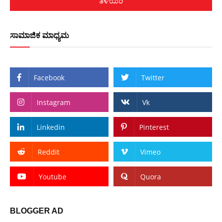
ತಿಳಿಯಿರಿ
ಸಾಮಾಜಿಕ ಮಾಧ್ಯಮ
Facebook
Twitter
Instagram
Vk
Linkedin
Pinterest
Reddit
Vimeo
Youtube
Quora
BLOGGER AD