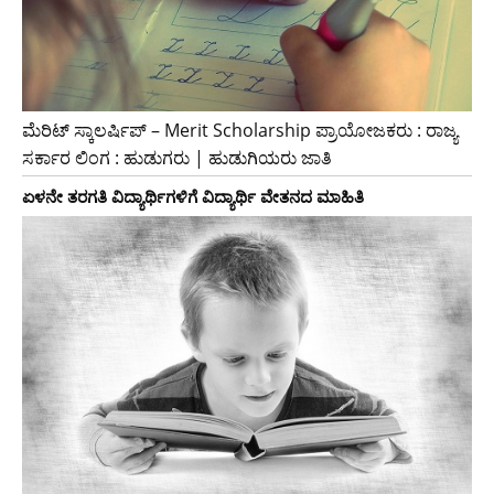
ಮೆರಿಟ್ ಸ್ಕಾಲರ್ಷಿಪ್ – Merit Scholarship ಪ್ರಾಯೋಜಕರು : ರಾಜ್ಯ
ಸರ್ಕಾರ ಲಿಂಗ : ಹುಡುಗರು | ಹುಡುಗಿಯರು ಜಾತಿ
ಏಳನೇ ತರಗತಿ ವಿದ್ಯಾರ್ಥಿಗಳಿಗೆ ವಿದ್ಯಾರ್ಥಿ ವೇತನದ ಮಾಹಿತಿ