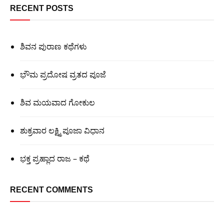
RECENT POSTS
ಶಿವನ ಪುರಾಣ ಕಥೆಗಳು
ಭೌಮ ಪ್ರದೋಷ ವ್ರತದ ಪೂಜೆ
ಶಿವ ಮಯವಾದ ಗೋಕುಲ
ಶುಕ್ರವಾರ ಲಕ್ಷ್ಮಿ ಪೂಜಾ ವಿಧಾನ
ಭಕ್ತ ಪ್ರಹ್ಲಾದ ರಾಜ – ಕಥೆ
RECENT COMMENTS