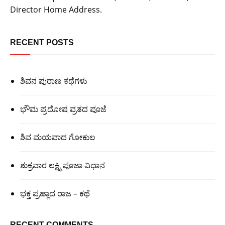
Director Home Address.
RECENT POSTS
ಶಿವನ ಪುರಾಣ ಕಥೆಗಳು
ಭೌಮ ಪ್ರದೋಷ ವ್ರತದ ಪೂಜೆ
ಶಿವ ಮಯವಾದ ಗೋಕುಲ
ಶುಕ್ರವಾರ ಲಕ್ಷ್ಮಿ ಪೂಜಾ ವಿಧಾನ
ಭಕ್ತ ಪ್ರಹ್ಲಾದ ರಾಜ – ಕಥೆ
RECENT COMMENTS