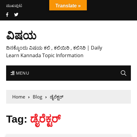
ಮುಖಪುಟ
Translate »
ವಿಷಯ
ದಿನಕ್ಕೊಂದು ವಿಷಯ ಕಲಿ , ಕಲಿಯಿರಿ , ಕಲಿಸಿರಿ | Daily
Learn Kannada Topic Information
MENU
Home
Blog
ಡೈರೆಕ್ಟರ್
Tag:
ಡೈರೆಕ್ಟರ್