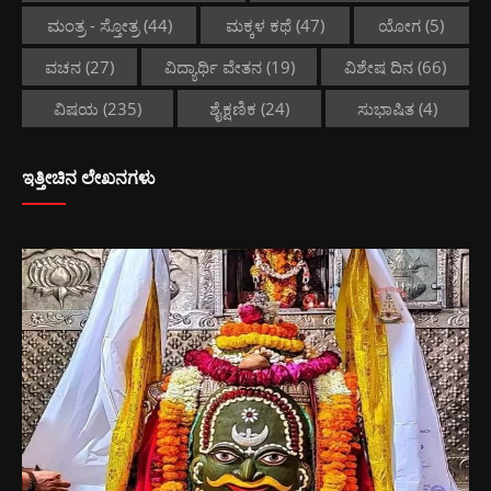
ಮಂತ್ರ - ಸ್ತೋತ್ರ
(44)
ಮಕ್ಕಳ ಕಥೆ
(47)
ಯೋಗ
(5)
ವಚನ
(27)
ವಿದ್ಯಾರ್ಥಿ ವೇತನ
(19)
ವಿಶೇಷ ದಿನ
(66)
ವಿಷಯ
(235)
ಶೈಕ್ಷಣಿಕ
(24)
ಸುಭಾಷಿತ
(4)
ಇತ್ತೀಚಿನ ಲೇಖನಗಳು