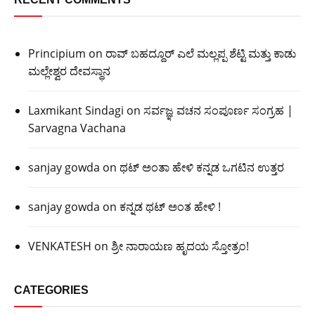
Principium
on
ರಾವ್ ಬಹದ್ದೂರ್ ಎಲೆ ಮಲ್ಲಪ್ಪ ಶೆಟ್ಟಿ ಮತ್ತು ಕಾಡು
ಮಲ್ಲೇಶ್ವರ ದೇವಸ್ಥಾನ
Laxmikant Sindagi
on
ಸರ್ವಜ್ಞ ವಚನ ಸಂಪೂರ್ಣ ಸಂಗ್ರಹ |
Sarvagna Vachana
sanjay gowda
on
ಥಟ್ ಅಂತಾ ಹೇಳಿ ಕನ್ನಡ ಒಗಟಿನ ಉತ್ತರ
sanjay gowda
on
ಕನ್ನಡ ಥಟ್ ಅಂತ ಹೇಳಿ !
VENKATESH
on
ಶ್ರೀ ನಾರಾಯಣ ಹೃದಯ ಸ್ತೋತ್ರಂ!
CATEGORIES