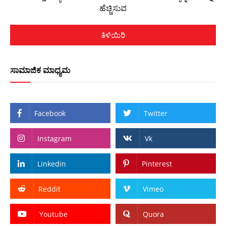
ಹೆಚ್ಚಿಸುವ
ತಿಳಿಯಿರಿ
ಸಾಮಾಜಿಕ ಮಾಧ್ಯಮ
Facebook
Twitter
Instagram
Vk
Linkedin
Pinterest
Reddit
Vimeo
Youtube
Quora