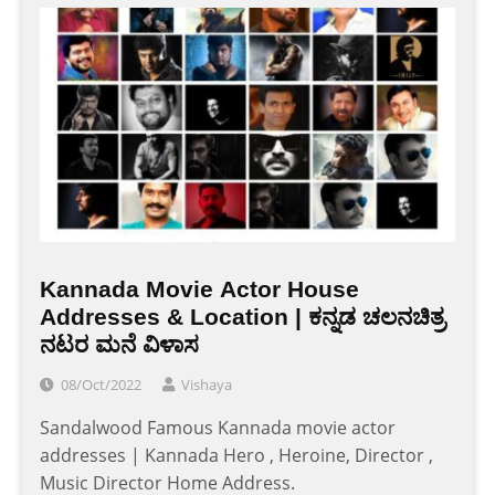
Kannada Movie Actor House
Addresses & Location | ಕನ್ನಡ ಚಲನಚಿತ್ರ
ನಟರ ಮನೆ ವಿಳಾಸ
08/Oct/2022
Vishaya
Sandalwood Famous Kannada movie actor
addresses | Kannada Hero , Heroine, Director ,
Music Director Home Address.