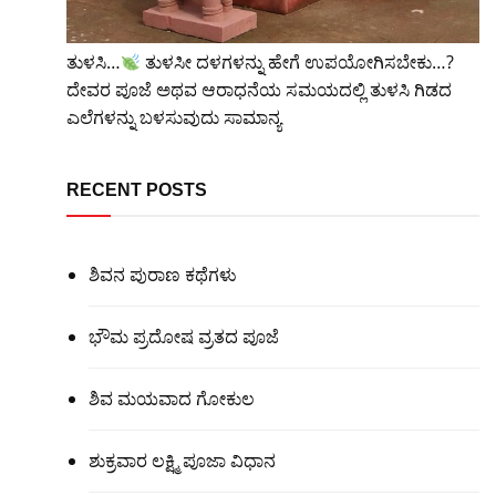
ತುಳಸಿ…
ತುಳಸೀ ದಳಗಳನ್ನು ಹೇಗೆ ಉಪಯೋಗಿಸಬೇಕು…?
ದೇವರ ಪೂಜೆ ಅಥವ ಆರಾಧನೆಯ ಸಮಯದಲ್ಲಿ ತುಳಸಿ ಗಿಡದ
ಎಲೆಗಳನ್ನು ಬಳಸುವುದು ಸಾಮಾನ್ಯ
RECENT POSTS
ಶಿವನ ಪುರಾಣ ಕಥೆಗಳು
ಭೌಮ ಪ್ರದೋಷ ವ್ರತದ ಪೂಜೆ
ಶಿವ ಮಯವಾದ ಗೋಕುಲ
ಶುಕ್ರವಾರ ಲಕ್ಷ್ಮಿ ಪೂಜಾ ವಿಧಾನ