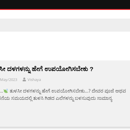
ಸೀ ದಳಗಳನ್ನು ಹೇಗೆ ಉಪಯೋಗಿಸಬೇಕು ?
/May/2023
Vishaya
ಿ…
ತುಳಸೀ ದಳಗಳನ್ನು ಹೇಗೆ ಉಪಯೋಗಿಸಬೇಕು…? ದೇವರ ಪೂಜೆ ಅಥವ
ನೆಯ ಸಮಯದಲ್ಲಿ ತುಳಸಿ ಗಿಡದ ಎಲೆಗಳನ್ನು ಬಳಸುವುದು ಸಾಮಾನ್ಯ