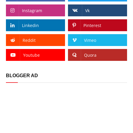
Instagram
Vk
Linkedin
Pinterest
Reddit
Vimeo
Youtube
Quora
BLOGGER AD