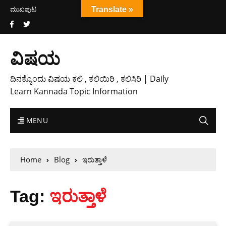
ಮುಖಪುಟ
Translate »
ವಿಷಯ
ದಿನಕ್ಕೊಂದು ವಿಷಯ ಕಲಿ , ಕಲಿಯಿರಿ , ಕಲಿಸಿರಿ | Daily
Learn Kannada Topic Information
MENU
Home
Blog
ಇರುತ್ತಾಳೆ
Tag:
ಇರುತ್ತಾಳೆ