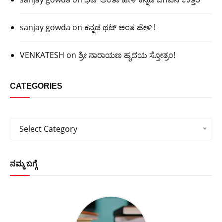
sanjay gowda
on
ಕನ್ನಡ ಥಟ್ ಅಂತ ಹೇಳಿ !
VENKATESH
on
ಶ್ರೀ ನಾರಾಯಣ ಹೃದಯ ಸ್ತೋತ್ರಂ!
CATEGORIES
Categories
Select Category
ನಮ್ಮ ಬಗ್ಗೆ