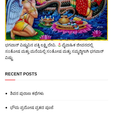
ಭಗವಾನ್ ವಿಷ್ಣುವಿನ ಪತ್ನಿ ಲಕ್ಷ್ಮಿ ದೇವಿ.
ವೈವಾಹಿಕ ಜೀವನದಲ್ಲಿ
ಸಂತೋಷ ಮತ್ತು ಮನೆಯಲ್ಲಿ ಸಂತೋಷ ಮತ್ತು ಸಮೃದ್ಧಿಗಾಗಿ ಭಗವಾನ್
ವಿಷ್ಣು
RECENT POSTS
ಶಿವನ ಪುರಾಣ ಕಥೆಗಳು
ಭೌಮ ಪ್ರದೋಷ ವ್ರತದ ಪೂಜೆ