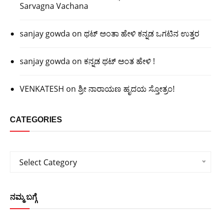
Sarvagna Vachana
sanjay gowda
on
ಥಟ್ ಅಂತಾ ಹೇಳಿ ಕನ್ನಡ ಒಗಟಿನ ಉತ್ತರ
sanjay gowda
on
ಕನ್ನಡ ಥಟ್ ಅಂತ ಹೇಳಿ !
VENKATESH
on
ಶ್ರೀ ನಾರಾಯಣ ಹೃದಯ ಸ್ತೋತ್ರಂ!
CATEGORIES
Categories
Select Category
ನಮ್ಮ ಬಗ್ಗೆ