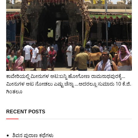
ಕಾವೇರಿಯಲ್ಲಿ ಮೀನುಗಳ ಆಟ:ಬನ್ನಿ ಹೋಗೋಣ ರಾಮನಾಥಪುರಕ್ಕೆ…
ಮೀನುಗಳ ಆಟ ನೋಡಲು ಎಷ್ಟು ಚೆನ್ನಾ …ಅದರಲ್ಲೂ ಸುಮಾರು 10 ಕೆ.ಜಿ.
ಗಿಂತಲೂ
RECENT POSTS
ಶಿವನ ಪುರಾಣ ಕಥೆಗಳು