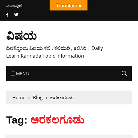
ಮುಖಪುಟ
Translate »
ವಿಷಯ
ದಿನಕ್ಕೊಂದು ವಿಷಯ ಕಲಿ , ಕಲಿಯಿರಿ , ಕಲಿಸಿರಿ | Daily
Learn Kannada Topic Information
MENU
Home
Blog
ಅರಕಲಗೂಡು
Tag:
ಅರಕಲಗೂಡು