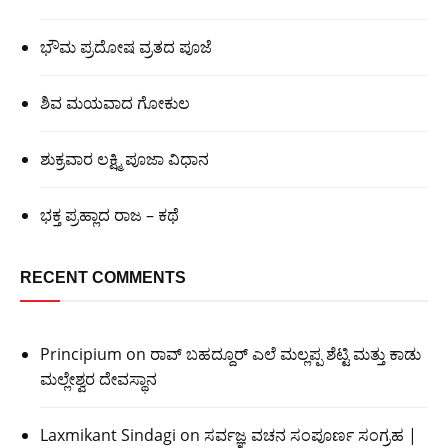
ಭೌಮ ಪ್ರದೋಷ ವ್ರತದ ಪೂಜೆ
ಶಿವ ಮಯವಾದ ಗೋಕುಲ
ಶುಕ್ರವಾರ ಲಕ್ಷ್ಮಿ ಪೂಜಾ ವಿಧಾನ
ಭಕ್ತ ಪ್ರಹ್ಲಾದ ರಾಜ – ಕಥೆ
RECENT COMMENTS
Principium
on
ರಾವ್ ಬಹದ್ದೂರ್ ಎಲೆ ಮಲ್ಲಪ್ಪ ಶೆಟ್ಟಿ ಮತ್ತು ಕಾಡು
ಮಲ್ಲೇಶ್ವರ ದೇವಸ್ಥಾನ
Laxmikant Sindagi
on
ಸರ್ವಜ್ಞ ವಚನ ಸಂಪೂರ್ಣ ಸಂಗ್ರಹ |