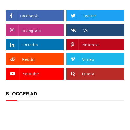
Facebook
Twitter
Instagram
Vk
Linkedin
Pinterest
Reddit
Vimeo
Youtube
Quora
BLOGGER AD