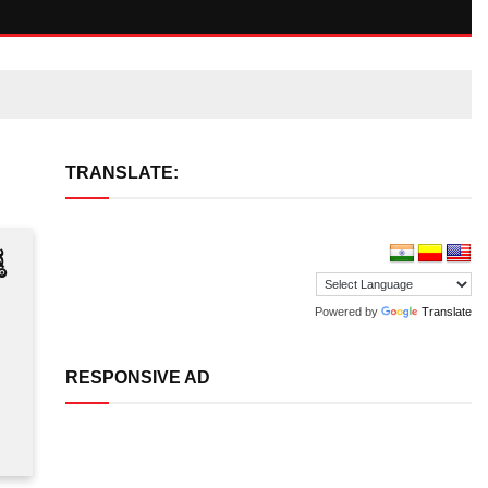
TRANSLATE:
ಠ
Powered by
Translate
RESPONSIVE AD