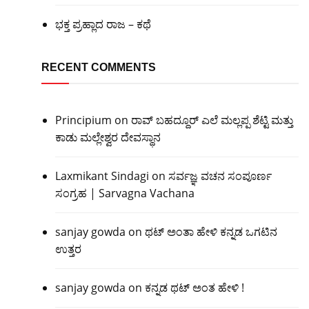
ಭಕ್ತ ಪ್ರಹ್ಲಾದ ರಾಜ – ಕಥೆ
RECENT COMMENTS
Principium
on
ರಾವ್ ಬಹದ್ದೂರ್ ಎಲೆ ಮಲ್ಲಪ್ಪ ಶೆಟ್ಟಿ ಮತ್ತು
ಕಾಡು ಮಲ್ಲೇಶ್ವರ ದೇವಸ್ಥಾನ
Laxmikant Sindagi
on
ಸರ್ವಜ್ಞ ವಚನ ಸಂಪೂರ್ಣ
ಸಂಗ್ರಹ | Sarvagna Vachana
sanjay gowda
on
ಥಟ್ ಅಂತಾ ಹೇಳಿ ಕನ್ನಡ ಒಗಟಿನ
ಉತ್ತರ
sanjay gowda
on
ಕನ್ನಡ ಥಟ್ ಅಂತ ಹೇಳಿ !