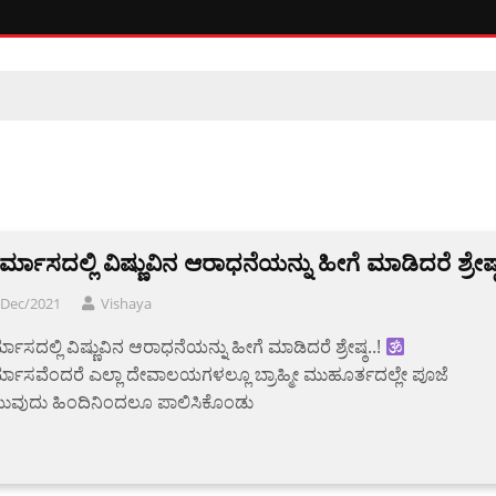
್ಮಾಸದಲ್ಲಿ ವಿಷ್ಣುವಿನ ಆರಾಧನೆಯನ್ನು ಹೀಗೆ ಮಾಡಿದರೆ ಶ್ರೇಷ್
/Dec/2021
Vishaya
ಮಾಸದಲ್ಲಿ ವಿಷ್ಣುವಿನ ಆರಾಧನೆಯನ್ನು ಹೀಗೆ ಮಾಡಿದರೆ ಶ್ರೇಷ್ಠ..!
ಮಾಸವೆಂದರೆ ಎಲ್ಲಾ ದೇವಾಲಯಗಳಲ್ಲೂ ಬ್ರಾಹ್ಮೀ ಮುಹೂರ್ತದಲ್ಲೇ ಪೂಜೆ
ುವುದು ಹಿಂದಿನಿಂದಲೂ ಪಾಲಿಸಿಕೊಂಡು