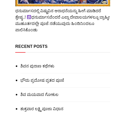
ಧನುರ್ಮಾಸದಲ್ಲಿ ವಿಷ್ಣುವಿನ ಆರಾಧನೆಯನ್ನು ಹೀಗೆ ಮಾಡಿದರೆ
ಶ್ರೇಷ್ಠ..!
ಧನುರ್ಮಾಸವೆಂದರೆ ಎಲ್ಲಾ ದೇವಾಲಯಗಳಲ್ಲೂ ಬ್ರಾಹ್ಮೀ
ಮುಹೂರ್ತದಲ್ಲೇ ಪೂಜೆ ನಡೆಯುವುದು ಹಿಂದಿನಿಂದಲೂ
ಪಾಲಿಸಿಕೊಂಡು
RECENT POSTS
ಶಿವನ ಪುರಾಣ ಕಥೆಗಳು
ಭೌಮ ಪ್ರದೋಷ ವ್ರತದ ಪೂಜೆ
ಶಿವ ಮಯವಾದ ಗೋಕುಲ
ಶುಕ್ರವಾರ ಲಕ್ಷ್ಮಿ ಪೂಜಾ ವಿಧಾನ