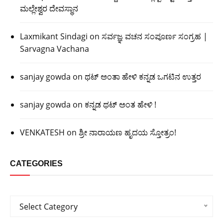
ಮಲ್ಲೇಶ್ವರ ದೇವಸ್ಥಾನ
Laxmikant Sindagi
on
ಸರ್ವಜ್ಞ ವಚನ ಸಂಪೂರ್ಣ ಸಂಗ್ರಹ |
Sarvagna Vachana
sanjay gowda
on
ಥಟ್ ಅಂತಾ ಹೇಳಿ ಕನ್ನಡ ಒಗಟಿನ ಉತ್ತರ
sanjay gowda
on
ಕನ್ನಡ ಥಟ್ ಅಂತ ಹೇಳಿ !
VENKATESH
on
ಶ್ರೀ ನಾರಾಯಣ ಹೃದಯ ಸ್ತೋತ್ರಂ!
CATEGORIES
Categories
Select Category