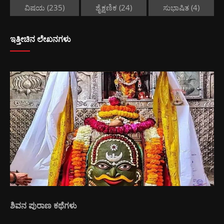
ವಿಷಯ
(235)
ಶೈಕ್ಷಣಿಕ
(24)
ಸುಭಾಷಿತ
(4)
ಇತ್ತೀಚಿನ ಲೇಖನಗಳು
ಶಿವನ ಪುರಾಣ ಕಥೆಗಳು