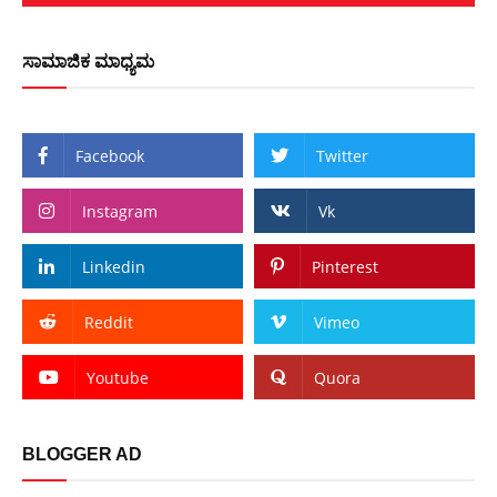
ಸಾಮಾಜಿಕ ಮಾಧ್ಯಮ
Facebook
Twitter
Instagram
Vk
Linkedin
Pinterest
Reddit
Vimeo
Youtube
Quora
BLOGGER AD