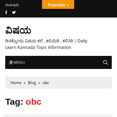
ಮುಖಪುಟ
Translate »
ವಿಷಯ
ದಿನಕ್ಕೊಂದು ವಿಷಯ ಕಲಿ , ಕಲಿಯಿರಿ , ಕಲಿಸಿರಿ | Daily
Learn Kannada Topic Information
MENU
Home
Blog
obc
Tag:
obc