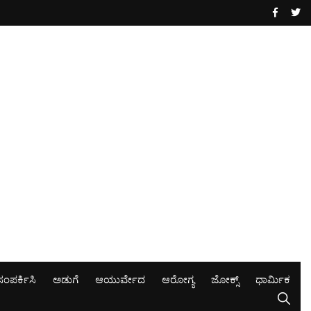
ಸಂಪರ್ಕಿಸಿ
ಅಡುಗೆ
ಆಯುರ್ವೇದ
ಆರೋಗ್ಯ
ಜೋಕ್ಸ್
ಧಾರ್ಮಿಕ