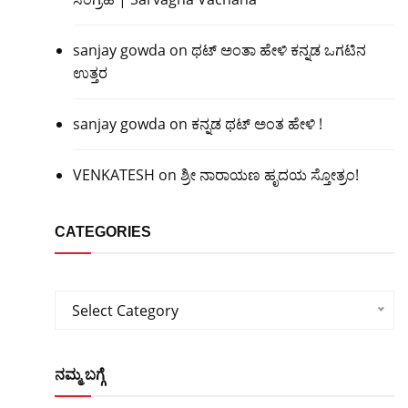
sanjay gowda
on
ಥಟ್ ಅಂತಾ ಹೇಳಿ ಕನ್ನಡ ಒಗಟಿನ
ಉತ್ತರ
sanjay gowda
on
ಕನ್ನಡ ಥಟ್ ಅಂತ ಹೇಳಿ !
VENKATESH
on
ಶ್ರೀ ನಾರಾಯಣ ಹೃದಯ ಸ್ತೋತ್ರಂ!
CATEGORIES
Categories
Select Category
ನಮ್ಮ ಬಗ್ಗೆ