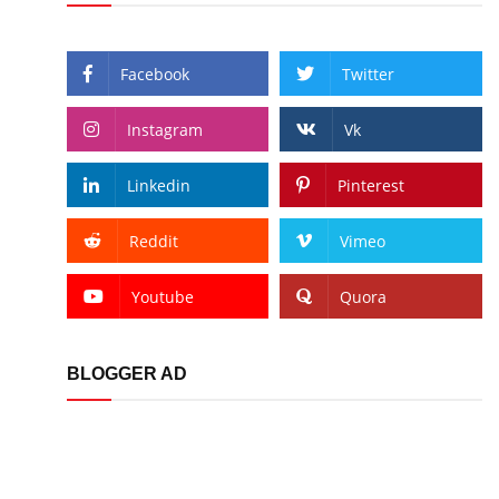
Facebook
Twitter
Instagram
Vk
Linkedin
Pinterest
Reddit
Vimeo
Youtube
Quora
BLOGGER AD