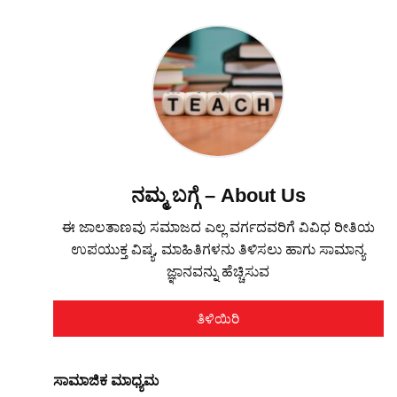
ನಮ್ಮ ಬಗ್ಗೆ – About Us
ಈ ಜಾಲತಾಣವು ಸಮಾಜದ ಎಲ್ಲ ವರ್ಗದವರಿಗೆ ವಿವಿಧ ರೀತಿಯ
ಉಪಯುಕ್ತ ವಿಷ್ಯ, ಮಾಹಿತಿಗಳನು ತಿಳಿಸಲು ಹಾಗು ಸಾಮಾನ್ಯ
ಜ್ಞಾನವನ್ನು ಹೆಚ್ಚಿಸುವ
ತಿಳಿಯಿರಿ
ಸಾಮಾಜಿಕ ಮಾಧ್ಯಮ