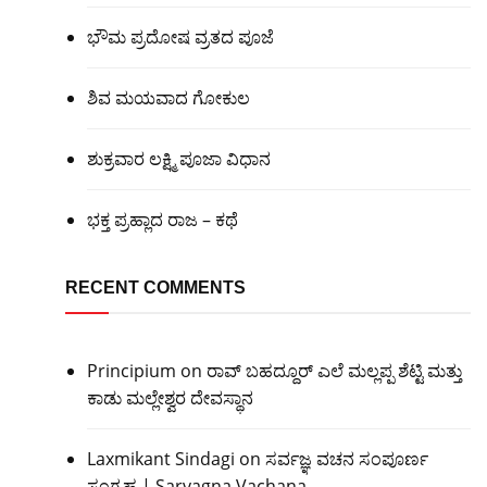
ಭೌಮ ಪ್ರದೋಷ ವ್ರತದ ಪೂಜೆ
ಶಿವ ಮಯವಾದ ಗೋಕುಲ
ಶುಕ್ರವಾರ ಲಕ್ಷ್ಮಿ ಪೂಜಾ ವಿಧಾನ
ಭಕ್ತ ಪ್ರಹ್ಲಾದ ರಾಜ – ಕಥೆ
RECENT COMMENTS
Principium
on
ರಾವ್ ಬಹದ್ದೂರ್ ಎಲೆ ಮಲ್ಲಪ್ಪ ಶೆಟ್ಟಿ ಮತ್ತು
ಕಾಡು ಮಲ್ಲೇಶ್ವರ ದೇವಸ್ಥಾನ
Laxmikant Sindagi
on
ಸರ್ವಜ್ಞ ವಚನ ಸಂಪೂರ್ಣ
ಸಂಗ್ರಹ | Sarvagna Vachana