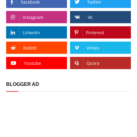
Facebook
Twitter
Instagram
Vk
Linkedin
Pinterest
Reddit
Vimeo
Youtube
Quora
BLOGGER AD