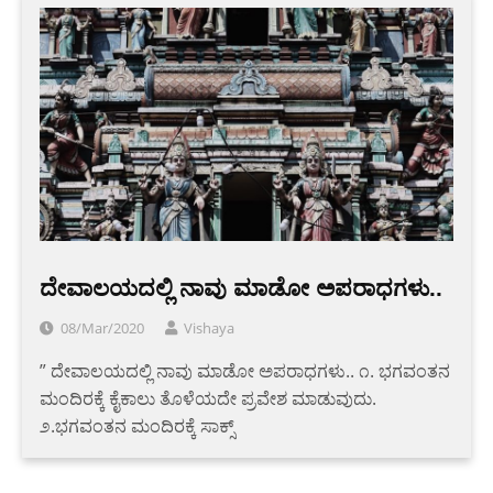
ದೇವಾಲಯದಲ್ಲಿ ನಾವು ಮಾಡೋ ಅಪರಾಧಗಳು..
08/Mar/2020
Vishaya
” ದೇವಾಲಯದಲ್ಲಿ ನಾವು ಮಾಡೋ ಅಪರಾಧಗಳು.. ೧. ಭಗವಂತನ
ಮಂದಿರಕ್ಕೆ ಕೈಕಾಲು ತೊಳೆಯದೇ ಪ್ರವೇಶ ಮಾಡುವುದು.
೨.ಭಗವಂತನ ಮಂದಿರಕ್ಕೆ ಸಾಕ್ಸ್