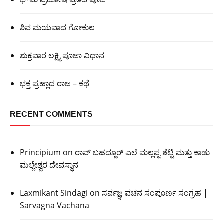
ಶಿವ ಮಯವಾದ ಗೋಕುಲ
ಶುಕ್ರವಾರ ಲಕ್ಷ್ಮಿ ಪೂಜಾ ವಿಧಾನ
ಭಕ್ತ ಪ್ರಹ್ಲಾದ ರಾಜ – ಕಥೆ
RECENT COMMENTS
Principium
on
ರಾವ್ ಬಹದ್ದೂರ್ ಎಲೆ ಮಲ್ಲಪ್ಪ ಶೆಟ್ಟಿ ಮತ್ತು ಕಾಡು
ಮಲ್ಲೇಶ್ವರ ದೇವಸ್ಥಾನ
Laxmikant Sindagi
on
ಸರ್ವಜ್ಞ ವಚನ ಸಂಪೂರ್ಣ ಸಂಗ್ರಹ |
Sarvagna Vachana