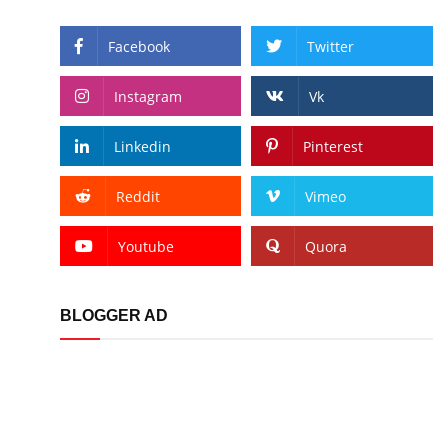
Facebook
Twitter
Instagram
Vk
Linkedin
Pinterest
Reddit
Vimeo
Youtube
Quora
BLOGGER AD