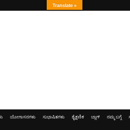
Translate »
ಳು
ಯೋಗಾಸನಗಳು
ಸುಭಾಷಿತಗಳು
ಶೈಕ್ಷಣಿಕ
ಬ್ಲಾಗ್
ನಮ್ಮ ಬಗ್ಗೆ