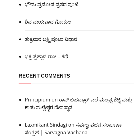
ಭೌಮ ಪ್ರದೋಷ ವ್ರತದ ಪೂಜೆ
ಶಿವ ಮಯವಾದ ಗೋಕುಲ
ಶುಕ್ರವಾರ ಲಕ್ಷ್ಮಿ ಪೂಜಾ ವಿಧಾನ
ಭಕ್ತ ಪ್ರಹ್ಲಾದ ರಾಜ – ಕಥೆ
RECENT COMMENTS
Principium
on
ರಾವ್ ಬಹದ್ದೂರ್ ಎಲೆ ಮಲ್ಲಪ್ಪ ಶೆಟ್ಟಿ ಮತ್ತು
ಕಾಡು ಮಲ್ಲೇಶ್ವರ ದೇವಸ್ಥಾನ
Laxmikant Sindagi
on
ಸರ್ವಜ್ಞ ವಚನ ಸಂಪೂರ್ಣ
ಸಂಗ್ರಹ | Sarvagna Vachana