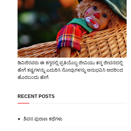
ಡಿವಿಜಿರವರು ಈ ಕಗ್ಗದಲ್ಲಿ ಪ್ರತಿಯೊಬ್ಬ ಜೀವಿಯು ತನ್ನ ಜೀವನದಲ್ಲಿ
ಹೇಗೆ ಕಷ್ಟಗಳನ್ನು ಎದುರಿಸಿ ನೋವುಗಳನ್ನು ಅನುಭವಿಸಿ ಅದರಿಂದ
ಹೊರಬಂದು ಹೇಗೆ
RECENT POSTS
ಶಿವನ ಪುರಾಣ ಕಥೆಗಳು