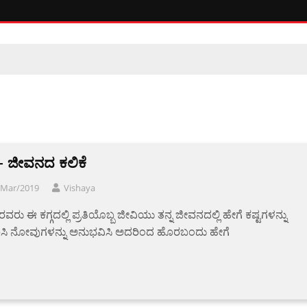
 – ಜೀವನದ ಕಲಿಕೆ
/Mar/2019
Vishaya
ಿರವರು ಈ ಕಗ್ಗದಲ್ಲಿ ಪ್ರತಿಯೊಬ್ಬ ಜೀವಿಯು ತನ್ನ ಜೀವನದಲ್ಲಿ ಹೇಗೆ ಕಷ್ಟಗಳನ್ನು
ಿಸಿ ನೋವುಗಳನ್ನು ಅನುಭವಿಸಿ ಅದರಿಂದ ಹೊರಬಂದು ಹೇಗೆ