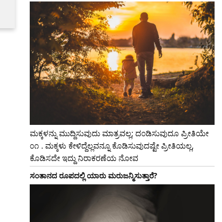
ಮಕ್ಕಳನ್ನು ಮುದ್ದಿಸುವುದು ಮಾತ್ರವಲ್ಲ; ದ೦ಡಿಸುವುದೂ ಪ್ರೀತಿಯೇ
೦೧ . ಮಕ್ಕಳು ಕೇಳಿದ್ದೆಲ್ಲವನ್ನೂ ಕೊಡಿಸುವುದಷ್ಟೇ ಪ್ರೀತಿಯಲ್ಲ,
ಕೊಡಿಸದೇ ಇದ್ದು ನಿರಾಕರಣೆಯ ನೋವ
ಸಂತಾನದ ರೂಪದಲ್ಲಿ ಯಾರು ಮರುಜನ್ಮಿಸುತ್ತಾರೆ?