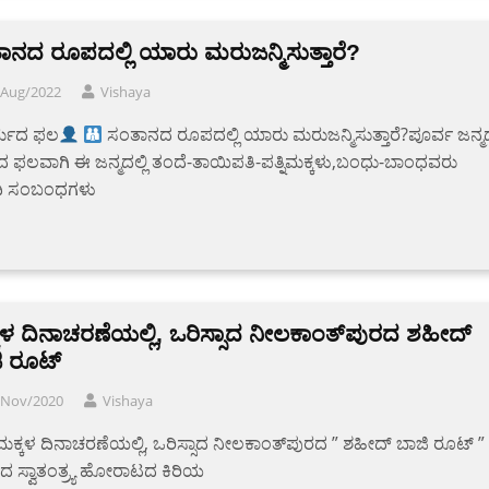
ಾನದ ರೂಪದಲ್ಲಿ ಯಾರು ಮರುಜನ್ಮಿಸುತ್ತಾರೆ?
/Aug/2022
Vishaya
್ಮದ ಫಲ
ಸಂತಾನದ ರೂಪದಲ್ಲಿ ಯಾರು ಮರುಜನ್ಮಿಸುತ್ತಾರೆ?ಪೂರ್ವ ಜನ್ಮ
 ಫಲವಾಗಿ ಈ ಜನ್ಮದಲ್ಲಿ ತಂದೆ-ತಾಯಿಪತಿ-ಪತ್ನಿಮಕ್ಕಳು,ಬಂಧು-ಬಾಂಧವರು
ಾದಿ ಸಂಬಂಧಗಳು
ಕಳ ದಿನಾಚರಣೆಯಲ್ಲಿ, ಒರಿಸ್ಸಾದ ನೀಲಕಾಂತ್‌ಪುರದ ಶಹೀದ್
ಿ ರೂಟ್
/Nov/2020
Vishaya
ಕ್ಕಳ ದಿನಾಚರಣೆಯಲ್ಲಿ, ಒರಿಸ್ಸಾದ ನೀಲಕಾಂತ್‌ಪುರದ ” ಶಹೀದ್ ಬಾಜಿ ರೂಟ್ ”
 ಸ್ವಾತಂತ್ರ್ಯ ಹೋರಾಟದ ಕಿರಿಯ