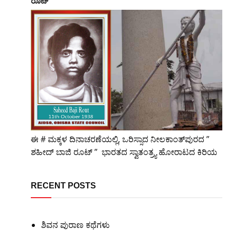
ರೂಟ್
ಈ # ಮಕ್ಕಳ ದಿನಾಚರಣೆಯಲ್ಲಿ, ಒರಿಸ್ಸಾದ ನೀಲಕಾಂತ್‌ಪುರದ ”
ಶಹೀದ್ ಬಾಜಿ ರೂಟ್ ” ಭಾರತದ ಸ್ವಾತಂತ್ರ್ಯ ಹೋರಾಟದ ಕಿರಿಯ
RECENT POSTS
ಶಿವನ ಪುರಾಣ ಕಥೆಗಳು