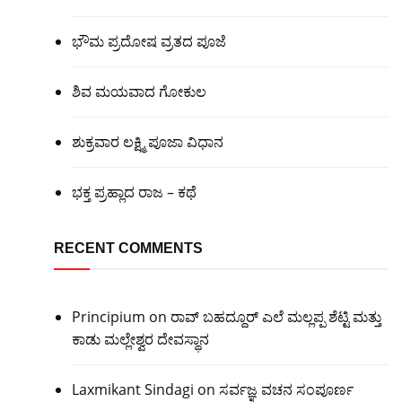
ಭೌಮ ಪ್ರದೋಷ ವ್ರತದ ಪೂಜೆ
ಶಿವ ಮಯವಾದ ಗೋಕುಲ
ಶುಕ್ರವಾರ ಲಕ್ಷ್ಮಿ ಪೂಜಾ ವಿಧಾನ
ಭಕ್ತ ಪ್ರಹ್ಲಾದ ರಾಜ – ಕಥೆ
RECENT COMMENTS
Principium
on
ರಾವ್ ಬಹದ್ದೂರ್ ಎಲೆ ಮಲ್ಲಪ್ಪ ಶೆಟ್ಟಿ ಮತ್ತು
ಕಾಡು ಮಲ್ಲೇಶ್ವರ ದೇವಸ್ಥಾನ
Laxmikant Sindagi
on
ಸರ್ವಜ್ಞ ವಚನ ಸಂಪೂರ್ಣ