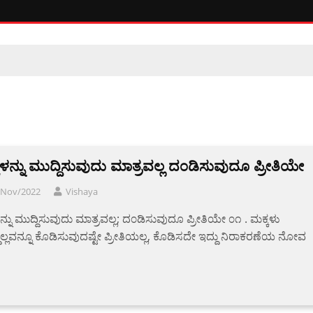
ಳನ್ನು ಮುದ್ದಿಸುವುದು ಮಾತ್ರವಲ್ಲ ದ೦ಡಿಸುವುದೂ ಪ್ರೀತಿಯೇ
/Nov/2022
Vishaya
ನ್ನು ಮುದ್ದಿಸುವುದು ಮಾತ್ರವಲ್ಲ; ದ೦ಡಿಸುವುದೂ ಪ್ರೀತಿಯೇ ೦೧ . ಮಕ್ಕಳು
್ದೆಲ್ಲವನ್ನೂ ಕೊಡಿಸುವುದಷ್ಟೇ ಪ್ರೀತಿಯಲ್ಲ, ಕೊಡಿಸದೇ ಇದ್ದು ನಿರಾಕರಣೆಯ ನೋವ