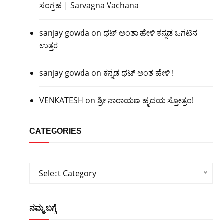
ಸಂಗ್ರಹ | Sarvagna Vachana
sanjay gowda
on
ಥಟ್ ಅಂತಾ ಹೇಳಿ ಕನ್ನಡ ಒಗಟಿನ
ಉತ್ತರ
sanjay gowda
on
ಕನ್ನಡ ಥಟ್ ಅಂತ ಹೇಳಿ !
VENKATESH
on
ಶ್ರೀ ನಾರಾಯಣ ಹೃದಯ ಸ್ತೋತ್ರಂ!
CATEGORIES
Categories
Select Category
ನಮ್ಮ ಬಗ್ಗೆ