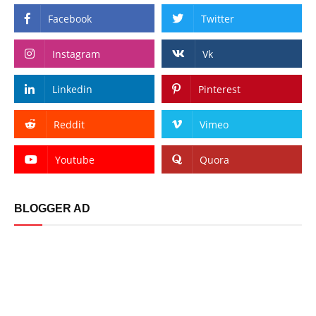
Facebook
Twitter
Instagram
Vk
Linkedin
Pinterest
Reddit
Vimeo
Youtube
Quora
BLOGGER AD