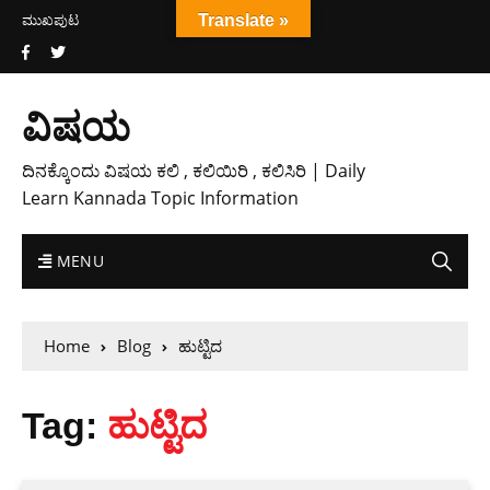
ಮುಖಪುಟ
Translate »
ವಿಷಯ
ದಿನಕ್ಕೊಂದು ವಿಷಯ ಕಲಿ , ಕಲಿಯಿರಿ , ಕಲಿಸಿರಿ | Daily
Learn Kannada Topic Information
MENU
Home
Blog
ಹುಟ್ಟಿದ
Tag:
ಹುಟ್ಟಿದ