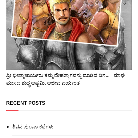
ಶ್ರೀ ಭೀಷ್ಮಾಚಾರ್ಯರು ತಮ್ಮ ದೇಹತ್ಯಾಗವನ್ನು ಮಾಡಿದ ದಿನ… ‌ ‌ ಮಾಘ
ಮಾಸದ ಶುದ್ಧ ಅಷ್ಟಮಿ. ಆಜೀವ ಪರ್ಯಂತ
RECENT POSTS
ಶಿವನ ಪುರಾಣ ಕಥೆಗಳು