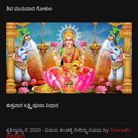
ಶಿವ ಮಯವಾದ ಗೋಕುಲ
ಶುಕ್ರವಾರ ಲಕ್ಷ್ಮಿ ಪೂಜಾ ವಿಧಾನ
ಕೃತಿಸ್ವಾಮ್ಯ © 2020 - ವಿಷಯ ತಂಡಕ್ಕೆ ಸೇರಿದ್ದು ವಿಷಯ by
Sharadhi
Infotech