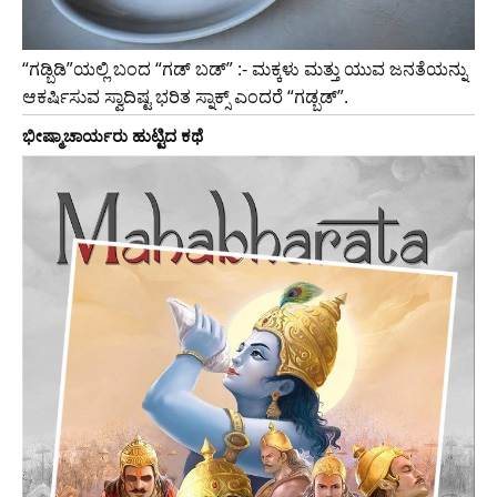
“ಗಡ್ಬಿಡಿ”ಯಲ್ಲಿ ಬಂದ “ಗಡ್ ಬಡ್” :- ಮಕ್ಕಳು ಮತ್ತು ಯುವ ಜನತೆಯನ್ನು
ಆಕರ್ಷಿಸುವ ಸ್ವಾದಿಷ್ಟ ಭರಿತ ಸ್ನಾಕ್ಸ್ ಎಂದರೆ “ಗಡ್ಬಡ್”.
ಭೀಷ್ಮಾಚಾರ್ಯರು ಹುಟ್ಟಿದ ಕಥೆ