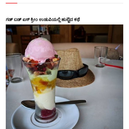
ಗಡ್ ಬಡ್ ಐಸ್ ಕ್ರೀಂ ಉಡುಪಿಯಲ್ಲಿ ಹುಟ್ಟಿದ ಕಥೆ