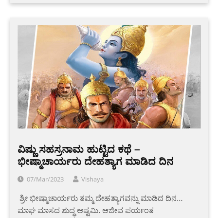
ವಿಷ್ಣು ಸಹಸ್ರನಾಮ ಹುಟ್ಟಿದ ಕಥೆ –
ಭೀಷ್ಮಾಚಾರ್ಯರು ದೇಹತ್ಯಾಗ ಮಾಡಿದ ದಿನ
07/Mar/2023
Vishaya
‌ ಶ್ರೀ ಭೀಷ್ಮಾಚಾರ್ಯರು ತಮ್ಮ ದೇಹತ್ಯಾಗವನ್ನು ಮಾಡಿದ ದಿನ… ‌ ‌
ಮಾಘ ಮಾಸದ ಶುದ್ಧ ಅಷ್ಟಮಿ. ಆಜೀವ ಪರ್ಯಂತ