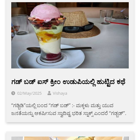
ಗಡ್ ಬಡ್ ಐಸ್ ಕ್ರೀಂ ಉಡುಪಿಯಲ್ಲಿ ಹುಟ್ಟಿದ ಕಥೆ
02/May/2025
Vishaya
“ಗಡ್ಬಿಡಿ”ಯಲ್ಲಿ ಬಂದ “ಗಡ್ ಬಡ್” :- ಮಕ್ಕಳು ಮತ್ತು ಯುವ
ಜನತೆಯನ್ನು ಆಕರ್ಷಿಸುವ ಸ್ವಾದಿಷ್ಟ ಭರಿತ ಸ್ನಾಕ್ಸ್ ಎಂದರೆ “ಗಡ್ಬಡ್”.