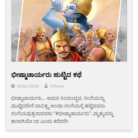
ಭೀಷ್ಮಾಚಾರ್ಯರು ಹುಟ್ಟಿದ ಕಥೆ
08/Jan/2024
Vishaya
ಭೀಷ್ಮಾಚಾರ್ಯರು… ಅಮರ ಸಿಂದೂದ್ಭವ, ಗಂಗೆಯನ್ನು
ಮುಟ್ಟಿದರೇನೆ ಪಾವಿತ್ರ್ಯ ಅಂಥಾ ಗಂಗೆಯಲ್ಲಿ ಹಟ್ಟಿದವನು
ಗಂಗೆಯಪುತ್ರನಾದವರು “#ಭೀಷ್ಮಾಚಾರ್ಯರು”..ಮೃತ್ಯುವನ್ನು
ತಾನಾಗಿಯೇ ಬಾ ಎಂದು ಕರೆದರೇ