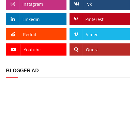
Instagram
Vk
Linkedin
Pinterest
Reddit
Vimeo
Youtube
Quora
BLOGGER AD