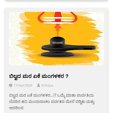
ಬಿಲ್ವದ ಮರ ಏಕೆ ಮಂಗಳಕರ ?
17/Apr/2026
Vishaya
ಬಿಲ್ವದ ಮರ ಏಕೆ ಮಂಗಳಕರ…!? ಒಮ್ಮೆ ಮಾತಾ ಪಾರ್ವತಿಯ
ಬೆವರಿನ ಹನಿ ಮಂದಾರಾಚಲ ಪರ್ವತದ ಮೇಲೆ ಬಿದ್ದಿತು ಮತ್ತು
ಅದರಿಂದ