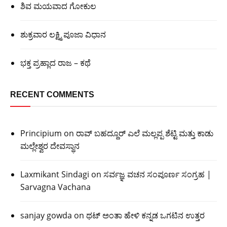
ಶಿವ ಮಯವಾದ ಗೋಕುಲ
ಶುಕ್ರವಾರ ಲಕ್ಷ್ಮಿ ಪೂಜಾ ವಿಧಾನ
ಭಕ್ತ ಪ್ರಹ್ಲಾದ ರಾಜ – ಕಥೆ
RECENT COMMENTS
Principium
on
ರಾವ್ ಬಹದ್ದೂರ್ ಎಲೆ ಮಲ್ಲಪ್ಪ ಶೆಟ್ಟಿ ಮತ್ತು ಕಾಡು
ಮಲ್ಲೇಶ್ವರ ದೇವಸ್ಥಾನ
Laxmikant Sindagi
on
ಸರ್ವಜ್ಞ ವಚನ ಸಂಪೂರ್ಣ ಸಂಗ್ರಹ |
Sarvagna Vachana
sanjay gowda
on
ಥಟ್ ಅಂತಾ ಹೇಳಿ ಕನ್ನಡ ಒಗಟಿನ ಉತ್ತರ