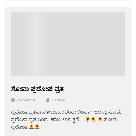
ಸೋಮ ಪ್ರದೋಷ ವ್ರತ
20/May/2026
Vishaya
ಪ್ರದೋಷ ವ್ರತವು ಸೋಮವಾರದಂದು ಬಂದಾಗ ಅದನ್ನು ಸೋಮ
ಪ್ರದೋಷ ವ್ರತ ಎಂದು ಕರೆಯಲಾಗುತ್ತದೆ..!!
ಸೋಮ
ಪ್ರದೋಷ