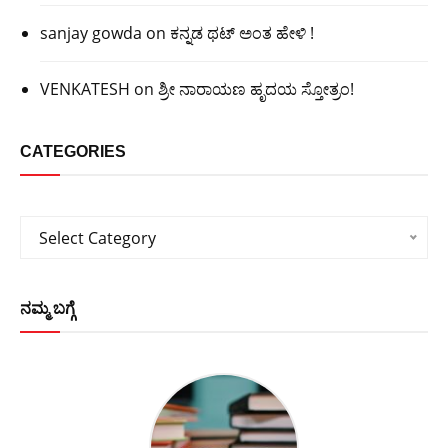
sanjay gowda
on
ಕನ್ನಡ ಥಟ್ ಅಂತ ಹೇಳಿ !
VENKATESH
on
ಶ್ರೀ ನಾರಾಯಣ ಹೃದಯ ಸ್ತೋತ್ರಂ!
CATEGORIES
Categories
Select Category
ನಮ್ಮ ಬಗ್ಗೆ