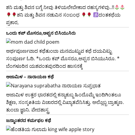
ಶನಿ ಮತ್ತು ಶಿವನ ಬಗ್ಗೆ ನೀವು ತಿಳಿಯಲೇಬೇಕಾದ ರಹಸ್ಯಗಳಿವು..!!
ಶನಿ ಮತ್ತು ಶಿವನ ನಡುವಿನ ಸಂಬಂಧ
ದಂತಕಥೆಯ
ಪ್ರಕಾರ,
ಒಂದು ಕಪ್ ಮೊಸರೂ,ಅಪ್ಪನ ಬಿಸಿಯುಸಿರು
ಅರ್ಥಪೂರ್ಣವಾದ ಕಥೆತುಂಬಾ ಮನಮುಟ್ಟುವ ಕಥೆ ದಯವಿಟ್ಟು
ಸಂಪೂರ್ಣ ಓದಿ. *ಒಂದು ಕಪ್ ಮೊಸರೂ,ಅಪ್ಪನ ಬಿಸಿಯುಸಿರೂ. *
ಬೆಂಗಳೂರಿನ ಯಶವಂತಪುರದಿಂದ ಹಾಸನಕ್ಕೆ
ಅಜಾಮಿಳ – ನಾರಾಯಣ ಕಥೆ
ಅಜಾಮಿಳ ಉತ್ತರ ಭಾರತದಲ್ಲಿ ಕನ್ಯಾಕುಬ್ಜ ಹಿಂದೊಮ್ಮೆ ಇಂದಿಗಿಂತಲೂ
ಶಿಕ್ಷಣ, ಸಂಸ್ಕøತಿಯ ವಿಚಾರದಲ್ಲಿ ವಿಖ್ಯಾತವೆನಿಸಿತ್ತು. ಅಲ್ಲೊಬ್ಬ ಬ್ರಾಹ್ಮಣ.
ತುಂಬಾ ಜ್ಞಾನಿ. ವೇದಶಾಸ್ತ್ರ
ಜನ್ಮಾಂತರದ ಕರ್ಮಫಲ ಕಥೆ