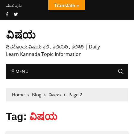
ಮುಖಪುಟ
Translate »
ವಿಷಯ
ದಿನಕ್ಕೊಂದು ವಿಷಯ ಕಲಿ , ಕಲಿಯಿರಿ , ಕಲಿಸಿರಿ | Daily
Learn Kannada Topic Information
MENU
Home
Blog
ವಿಷಯ
Page 2
Tag:
ವಿಷಯ