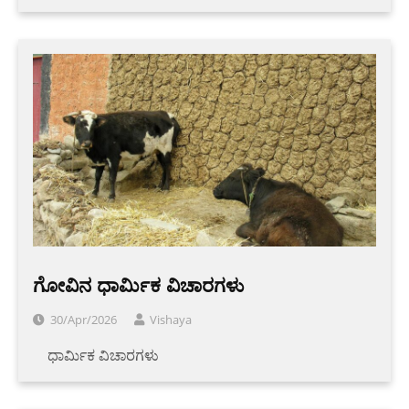
ಗೋವಿನ ಧಾರ್ಮಿಕ ವಿಚಾರಗಳು
30/Apr/2026
Vishaya
‌ ‌‌‌ ‌ ‌ ‌ಧಾರ್ಮಿಕ ವಿಚಾರಗಳು