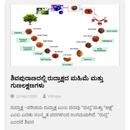
ಶಿವಪುರಾಣದಲ್ಲಿ ರುದ್ರಾಕ್ಷದ ಮಹಿಮೆ ಮತ್ತು
ಗುಣಲಕ್ಷಣಗಳು
22/Apr/2026
Vishaya
ರುದ್ರಾಕ್ಷ ~ಪರಿಚಯ ರುದ್ರಾಕ್ಷ ಎಂಬ ಪದವು “ರುದ್ರ”ಮತ್ತು “ಅಕ್ಷ”
ಎಂಬ ಎರಡು ಸಂಸ್ಕೃತ ಪದಗಳಿಂದ ಉಗಮವಾಗಿದೆ. “ರುದ್ರ”
ಎಂದರೆ ಶಿವನ