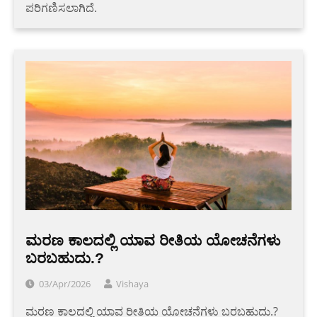
ಪರಿಗಣಿಸಲಾಗಿದೆ.
ಮರಣ ಕಾಲದಲ್ಲಿ ಯಾವ ರೀತಿಯ ಯೋಚನೆಗಳು
ಬರಬಹುದು.?
03/Apr/2026
Vishaya
ಮರಣ ಕಾಲದಲ್ಲಿ ಯಾವ ರೀತಿಯ ಯೋಚನೆಗಳು ಬರಬಹುದು.?