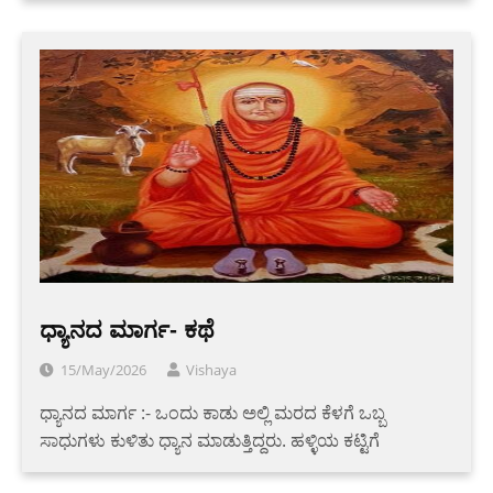
ಧ್ಯಾನದ ಮಾರ್ಗ- ಕಥೆ
15/May/2026
Vishaya
ಧ್ಯಾನದ ಮಾರ್ಗ :- ಒಂದು ಕಾಡು ಅಲ್ಲಿ ಮರದ ಕೆಳಗೆ ಒಬ್ಬ
ಸಾಧುಗಳು ಕುಳಿತು ಧ್ಯಾನ ಮಾಡುತ್ತಿದ್ದರು. ಹಳ್ಳಿಯ ಕಟ್ಟಿಗೆ