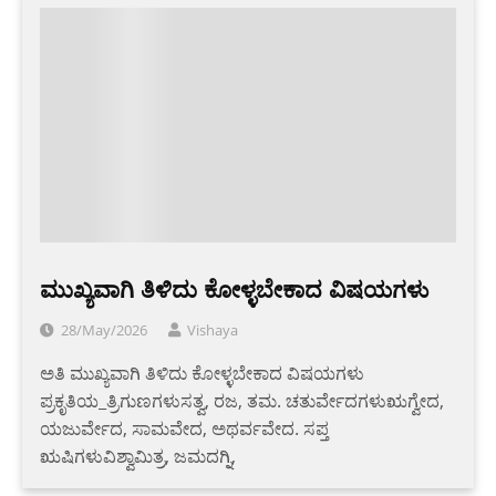
ಮುಖ್ಯವಾಗಿ ತಿಳಿದು ಕೋಳ್ಳಬೇಕಾದ ವಿಷಯಗಳು
28/May/2026
Vishaya
ಅತಿ ಮುಖ್ಯವಾಗಿ ತಿಳಿದು ಕೋಳ್ಳಬೇಕಾದ ವಿಷಯಗಳು
ಪ್ರಕೃತಿಯ_ತ್ರಿಗುಣಗಳುಸತ್ವ, ರಜ, ತಮ. ಚತುರ್ವೇದಗಳುಋಗ್ವೇದ,
ಯಜುರ್ವೇದ, ಸಾಮವೇದ, ಅಥರ್ವವೇದ. ಸಪ್ತ
ಋಷಿಗಳುವಿಶ್ವಾಮಿತ್ರ, ಜಮದಗ್ನಿ,