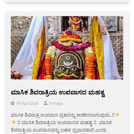
ಮಾಸಿಕ ಶಿವರಾತ್ರಿಯ ಉಪವಾಸದ ಮಹತ್ವ
09/Apr/2026
Vishaya
ಮಾಸಿಕ ಶಿವರಾತ್ರಿ ಉಪವಾಸ ವ್ರತವನ್ನು ಆಚರಿಸಲಾಗುವುದು..!!
ಮಾಸಿಕ ಶಿವರಾತ್ರಿಯ ಉಪವಾಸದ ಮಹತ್ವ
ಮಾಸಿಕ
ಶಿವರಾತ್ರಿಯ ಉಪವಾಸವನ್ನು ಬಹಳ ಪ್ರಭಾವಶಾಲಿ ಎಂದು