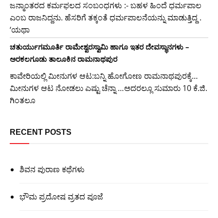
ಜನ್ಮಾಂತರದ ಕರ್ಮಫಲದ ಸಂಬಂಧಗಳು :- ಬಹಳ ಹಿಂದೆ ಧರ್ಮಪಾಲ
ಎಂಬ ರಾಜನಿದ್ದನು. ಹೆಸರಿಗೆ ತಕ್ಕಂತೆ ಧರ್ಮಪಾಲನೆಯನ್ನು ಮಾಡುತ್ತಿದ್ದ .
‘ಯಥಾ
ಚತುರ್ಯುಗಮೂರ್ತಿ ರಾಮೇಶ್ವರಸ್ವಾಮಿ ಹಾಗೂ ಇತರ ದೇವಸ್ಥಾನಗಳು –
ಅರಕಲಗೂಡು ತಾಲೂಕಿನ ರಾಮನಾಥಪುರ
ಕಾವೇರಿಯಲ್ಲಿ ಮೀನುಗಳ ಆಟ:ಬನ್ನಿ ಹೋಗೋಣ ರಾಮನಾಥಪುರಕ್ಕೆ…
ಮೀನುಗಳ ಆಟ ನೋಡಲು ಎಷ್ಟು ಚೆನ್ನಾ …ಅದರಲ್ಲೂ ಸುಮಾರು 10 ಕೆ.ಜಿ.
ಗಿಂತಲೂ
RECENT POSTS
ಶಿವನ ಪುರಾಣ ಕಥೆಗಳು
ಭೌಮ ಪ್ರದೋಷ ವ್ರತದ ಪೂಜೆ