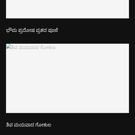
ಭೌಮ ಪ್ರದೋಷ ವ್ರತದ ಪೂಜೆ
ಶಿವ ಮಯವಾದ ಗೋಕುಲ