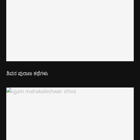
ಶಿವನ ಪುರಾಣ ಕಥೆಗಳು