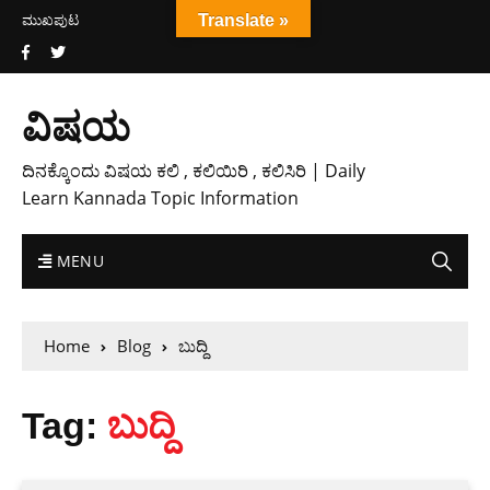
ಮುಖಪುಟ
Translate »
ವಿಷಯ
ದಿನಕ್ಕೊಂದು ವಿಷಯ ಕಲಿ , ಕಲಿಯಿರಿ , ಕಲಿಸಿರಿ | Daily
Learn Kannada Topic Information
MENU
Home
Blog
ಬುದ್ದಿ
Tag:
ಬುದ್ದಿ