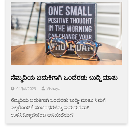
ನೆಮ್ಮದಿಯ ಬದುಕಿಗಾಗಿ ಒಂದೆರಡು ಬುದ್ದಿ ಮಾತು
04/Jul/2023
Vishaya
ನೆಮ್ಮದಿಯ ಬದುಕಿಗಾಗಿ ಒಂದೆರಡು ಬುದ್ದಿ- ಮಾತು: ನಿಮಗೆ
ಎಲ್ಲರೊಂದಿಗೆ ಸಂಬಂಧಗಳನ್ನು ಸುಮಧುರವಾಗಿ
ಉಳಿಸಿಕೊಳ್ಳಬೇಕೆಂಬ ಆಸೆಯಿದೆಯೇ?