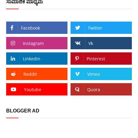
ಸಾಮಾಜಿಕ ಮಾಧ್ಯಮ
Facebook
Twitter
Instagram
Vk
Linkedin
Pinterest
Reddit
Vimeo
Youtube
Quora
BLOGGER AD