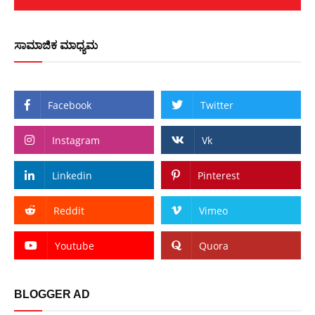
ಸಾಮಾಜಿಕ ಮಾಧ್ಯಮ
Facebook
Twitter
Instagram
Vk
Linkedin
Pinterest
Reddit
Vimeo
Youtube
Quora
BLOGGER AD