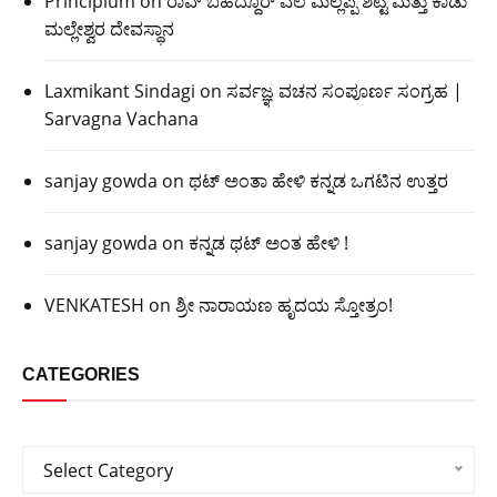
Principium
on
ರಾವ್ ಬಹದ್ದೂರ್ ಎಲೆ ಮಲ್ಲಪ್ಪ ಶೆಟ್ಟಿ ಮತ್ತು ಕಾಡು
ಮಲ್ಲೇಶ್ವರ ದೇವಸ್ಥಾನ
Laxmikant Sindagi
on
ಸರ್ವಜ್ಞ ವಚನ ಸಂಪೂರ್ಣ ಸಂಗ್ರಹ |
Sarvagna Vachana
sanjay gowda
on
ಥಟ್ ಅಂತಾ ಹೇಳಿ ಕನ್ನಡ ಒಗಟಿನ ಉತ್ತರ
sanjay gowda
on
ಕನ್ನಡ ಥಟ್ ಅಂತ ಹೇಳಿ !
VENKATESH
on
ಶ್ರೀ ನಾರಾಯಣ ಹೃದಯ ಸ್ತೋತ್ರಂ!
CATEGORIES
Categories
Select Category