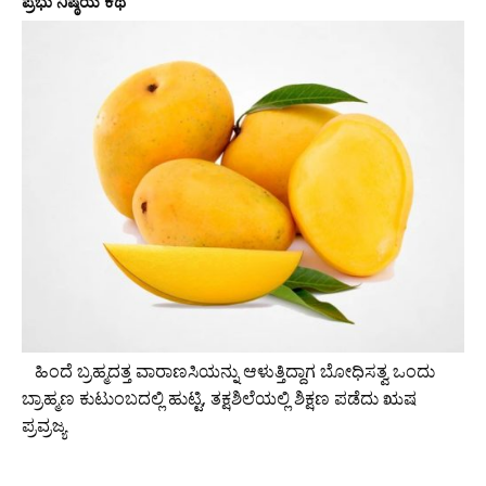
ಪ್ರಭು ನಿಷ್ಠೆಯ ಕಥೆ
ಹಿಂದೆ ಬ್ರಹ್ಮದತ್ತ ವಾರಾಣಸಿಯನ್ನು ಆಳುತ್ತಿದ್ದಾಗ ಬೋಧಿಸತ್ವ ಒಂದು
ಬ್ರಾಹ್ಮಣ ಕುಟುಂಬದಲ್ಲಿ ಹುಟ್ಟಿ, ತಕ್ಷಶಿಲೆಯಲ್ಲಿ ಶಿಕ್ಷಣ ಪಡೆದು ಋಷ
ಪ್ರವ್ರಜ್ಯ