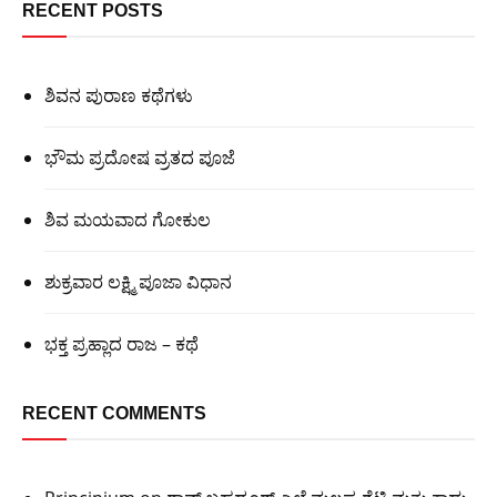
RECENT POSTS
ಶಿವನ ಪುರಾಣ ಕಥೆಗಳು
ಭೌಮ ಪ್ರದೋಷ ವ್ರತದ ಪೂಜೆ
ಶಿವ ಮಯವಾದ ಗೋಕುಲ
ಶುಕ್ರವಾರ ಲಕ್ಷ್ಮಿ ಪೂಜಾ ವಿಧಾನ
ಭಕ್ತ ಪ್ರಹ್ಲಾದ ರಾಜ – ಕಥೆ
RECENT COMMENTS