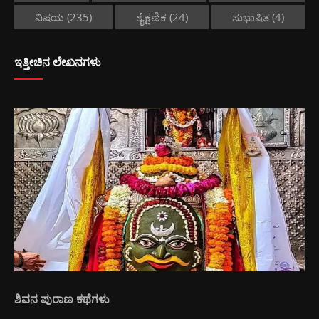
ವಿಷಯ
(235)
ಶೈಕ್ಷಣಿಕ
(24)
ಸುಭಾಷಿತ
(4)
ಇತ್ತೀಚಿನ ಲೇಖನಗಳು
ಶಿವನ ಪುರಾಣ ಕಥೆಗಳು