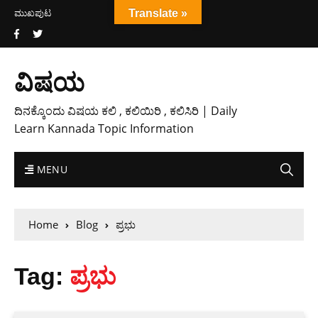
ಮುಖಪುಟ
Translate »
ವಿಷಯ
ದಿನಕ್ಕೊಂದು ವಿಷಯ ಕಲಿ , ಕಲಿಯಿರಿ , ಕಲಿಸಿರಿ | Daily
Learn Kannada Topic Information
MENU
Home
Blog
ಪ್ರಭು
Tag:
ಪ್ರಭು