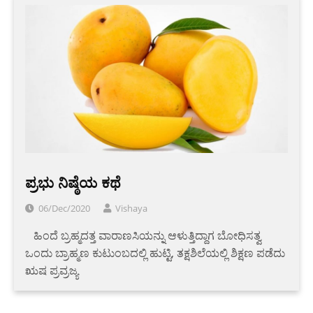
ಪ್ರಭು ನಿಷ್ಠೆಯ ಕಥೆ
06/Dec/2020
Vishaya
ಹಿಂದೆ ಬ್ರಹ್ಮದತ್ತ ವಾರಾಣಸಿಯನ್ನು ಆಳುತ್ತಿದ್ದಾಗ ಬೋಧಿಸತ್ವ
ಒಂದು ಬ್ರಾಹ್ಮಣ ಕುಟುಂಬದಲ್ಲಿ ಹುಟ್ಟಿ, ತಕ್ಷಶಿಲೆಯಲ್ಲಿ ಶಿಕ್ಷಣ ಪಡೆದು
ಋಷ ಪ್ರವ್ರಜ್ಯ