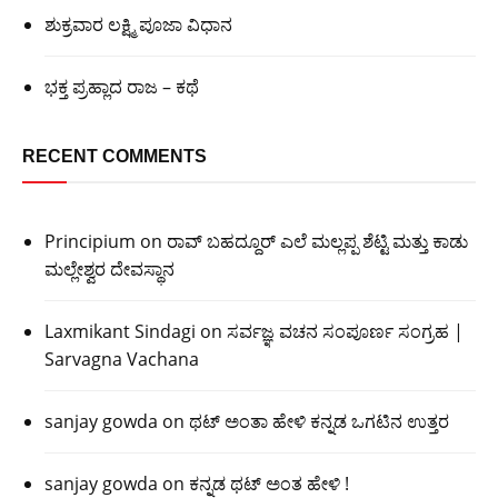
ಶುಕ್ರವಾರ ಲಕ್ಷ್ಮಿ ಪೂಜಾ ವಿಧಾನ
ಭಕ್ತ ಪ್ರಹ್ಲಾದ ರಾಜ – ಕಥೆ
RECENT COMMENTS
Principium
on
ರಾವ್ ಬಹದ್ದೂರ್ ಎಲೆ ಮಲ್ಲಪ್ಪ ಶೆಟ್ಟಿ ಮತ್ತು ಕಾಡು
ಮಲ್ಲೇಶ್ವರ ದೇವಸ್ಥಾನ
Laxmikant Sindagi
on
ಸರ್ವಜ್ಞ ವಚನ ಸಂಪೂರ್ಣ ಸಂಗ್ರಹ |
Sarvagna Vachana
sanjay gowda
on
ಥಟ್ ಅಂತಾ ಹೇಳಿ ಕನ್ನಡ ಒಗಟಿನ ಉತ್ತರ
sanjay gowda
on
ಕನ್ನಡ ಥಟ್ ಅಂತ ಹೇಳಿ !