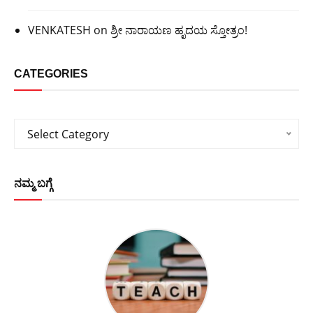
VENKATESH
on
ಶ್ರೀ ನಾರಾಯಣ ಹೃದಯ ಸ್ತೋತ್ರಂ!
CATEGORIES
Categories
Select Category
ನಮ್ಮ ಬಗ್ಗೆ