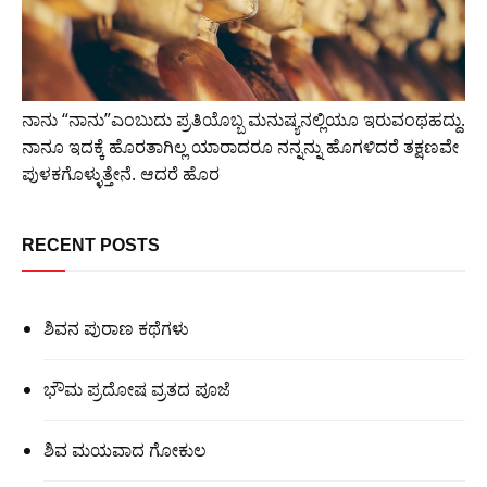
ನಾನು “ನಾನು”ಎಂಬುದು ಪ್ರತಿಯೊಬ್ಬ ಮನುಷ್ಯನಲ್ಲಿಯೂ ಇರುವಂಥಹದ್ದು.
ನಾನೂ ಇದಕ್ಕೆ ಹೊರತಾಗಿಲ್ಲ ಯಾರಾದರೂ ನನ್ನನ್ನು ಹೊಗಳಿದರೆ ತಕ್ಷಣವೇ
ಪುಳಕಗೊಳ್ಳುತ್ತೇನೆ. ಆದರೆ ಹೊರ
RECENT POSTS
ಶಿವನ ಪುರಾಣ ಕಥೆಗಳು
ಭೌಮ ಪ್ರದೋಷ ವ್ರತದ ಪೂಜೆ
ಶಿವ ಮಯವಾದ ಗೋಕುಲ