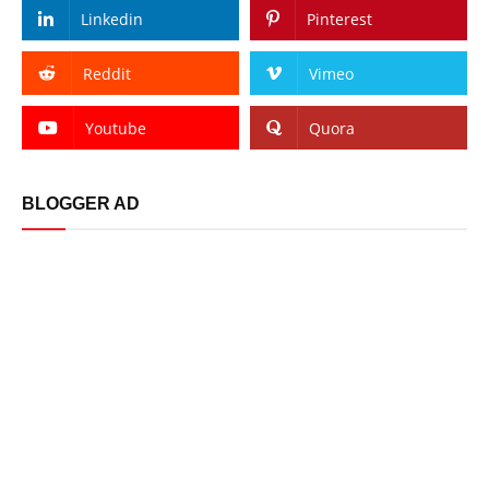
Linkedin
Pinterest
Reddit
Vimeo
Youtube
Quora
BLOGGER AD