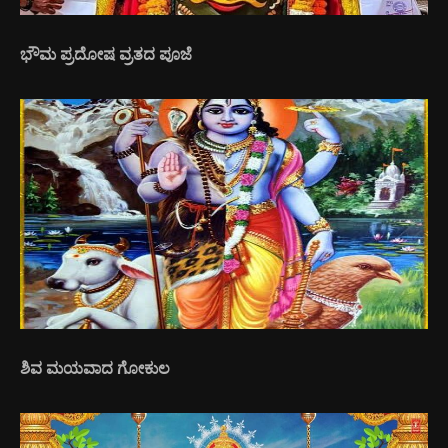
ಭೌಮ ಪ್ರದೋಷ ವ್ರತದ ಪೂಜೆ
ಶಿವ ಮಯವಾದ ಗೋಕುಲ