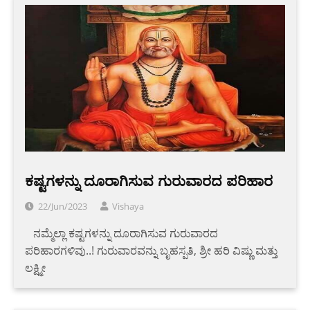
ಕಷ್ಟಗಳನ್ನು ದೂರಾಗಿಸುವ ಗುರುವಾರದ ಪರಿಹಾರ
22/Jun/2023
Vishaya
‌ ‌ ‌ ‌ನಮ್ಮೆಲ್ಲಾ ಕಷ್ಟಗಳನ್ನು ದೂರಾಗಿಸುವ ಗುರುವಾರದ
ಪರಿಹಾರಗಳಿವು..! ಗುರುವಾರವನ್ನು ಬೃಹಸ್ಪತಿ, ಶ್ರೀ ಹರಿ ವಿಷ್ಣು ಮತ್ತು
ಲಕ್ಷ್ಮೀ