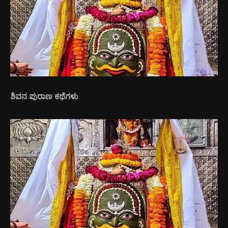
ಶಿವನ ಪುರಾಣ ಕಥೆಗಳು