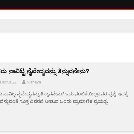
ು ನಾವಿಟ್ಟ ನೈವೇದ್ಯವನ್ನು ತಿನ್ನುವನೇನು?
/Dec/2022
Vishaya
ನಾವಿಟ್ಟ ನೈವೇದ್ಯವನ್ನು ತಿನ್ನುವನೇನು? ಇದು ನಂಬಿಕೆಯಿಲ್ಲದವರ ಪ್ರಶ್ನೆ. ಇದಕ್ಕೆ
ವೆನ್ನುವಂತೆ ಸೂಕ್ತ ವಿವರಣೆ ನೀಡುವ ಒಂದು ಪ್ರಾಮಾಣಿಕ ಪ್ರಯತ್ನ.