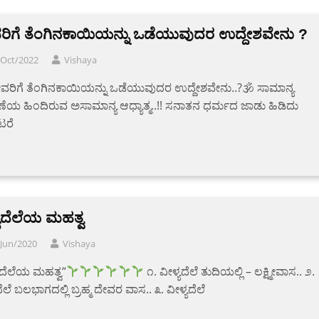
ರಿಗೆ ತೆಂಗಿನಕಾಯಿಯನ್ನು ಒಡೆಯುವುದರ ಉದ್ದೇಶವೇನು ?
/Oct/2022
Vishaya
ವರಿಗೆ ತೆಂಗಿನಕಾಯಿಯನ್ನು ಒಡೆಯುವುದರ ಉದ್ದೇಶವೇನು..?🕉 ಸಾಮಾನ್ಯ
ಯ ಹಿಂದಿರುವ ಅಸಾಮಾನ್ಯ ಆಧ್ಯಾತ್ಮ..!! ಸನಾತನ ಧರ್ಮದ ಜಾಡು ಹಿಡಿದು
ರೆ
್ಯದೆಲೆಯ ಮಹತ್ವ
/Jun/2020
Vishaya
ಯದೆಲೆಯ ಮಹತ್ವ“
೧. ವೀಳ್ಯದೆಲೆ ತುದಿಯಲ್ಲಿ – ಲಕ್ಷ್ಮೀವಾಸ.. ೨.
ದೆಲೆ ಬಲಭಾಗದಲ್ಲಿ ಬ್ರಹ್ಮ ದೇವರ ವಾಸ.. ೩. ವೀಳ್ಯದೆಲೆ