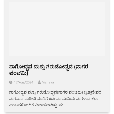
ನಾಗೋದ್ಭವ ಮತ್ತು ಗರುಡೋದ್ಭವ (ನಾಗರ
ಪಂಚಮಿ)
17/Aug/2024
Vishaya
ನಾಗೋದ್ಭವ ಮತ್ತು ಗರುಡೋದ್ಭವ(ನಾಗರ ಪಂಚಮಿ) ಬ್ರಹ್ಮದೇವರ
ಮಗನಾದ ಮರೀಚಿ ಮುನಿಗೆ ಕರ್ದಮ ಮುನಿಯ ಮಗಳಾದ ಕಲಾ
ಎಂಬವಳೊಂದಿಗೆ ವಿವಾಹವಾಗಿತ್ತು. ಈ