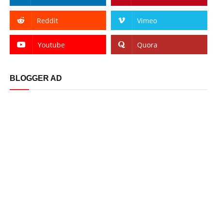
Reddit
Vimeo
Youtube
Quora
BLOGGER AD