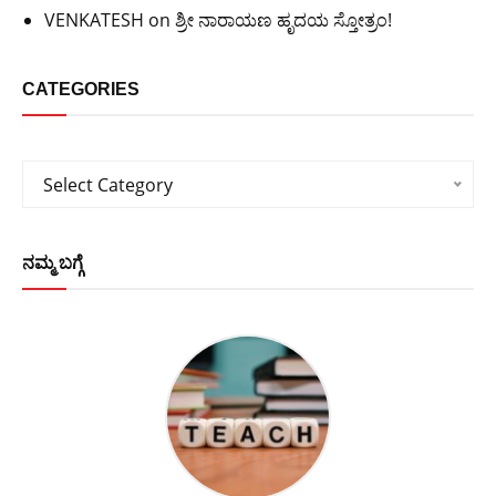
VENKATESH
on
ಶ್ರೀ ನಾರಾಯಣ ಹೃದಯ ಸ್ತೋತ್ರಂ!
CATEGORIES
Categories
Select Category
ನಮ್ಮ ಬಗ್ಗೆ