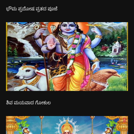
ಭೌಮ ಪ್ರದೋಷ ವ್ರತದ ಪೂಜೆ
ಶಿವ ಮಯವಾದ ಗೋಕುಲ