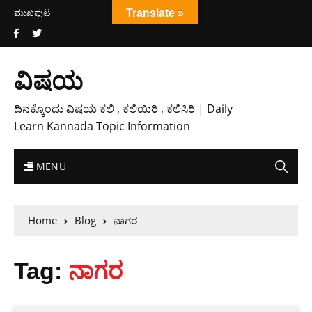
ಮುಖಪುಟ
Translate »
ವಿಷಯ
ದಿನಕ್ಕೊಂದು ವಿಷಯ ಕಲಿ , ಕಲಿಯಿರಿ , ಕಲಿಸಿರಿ | Daily
Learn Kannada Topic Information
MENU
Home
Blog
ನಾಗರ
Tag:
ನಾಗರ