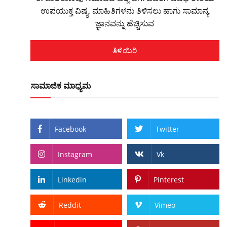
ಉಪಯುಕ್ತ ವಿಷ್ಯ, ಮಾಹಿತಿಗಳನು ತಿಳಿಸಲು ಹಾಗು ಸಾಮಾನ್ಯ
ಜ್ಞಾನವನ್ನು ಹೆಚ್ಚಿಸುವ
ತಿಳಿಯಿರಿ
ಸಾಮಾಜಿಕ ಮಾಧ್ಯಮ
Facebook
Twitter
Instagram
Vk
Linkedin
Pinterest
Reddit
Vimeo