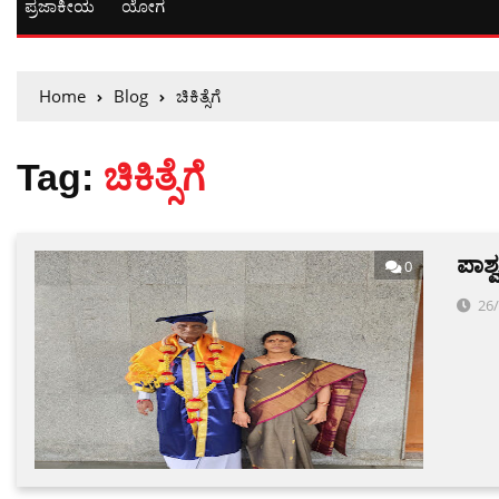
ಪ್ರಜಾಕೀಯ
ಯೋಗ
Home
Blog
ಚಿಕಿತ್ಸೆಗೆ
Tag:
ಚಿಕಿತ್ಸೆಗೆ
ಪಾರ್
0
26