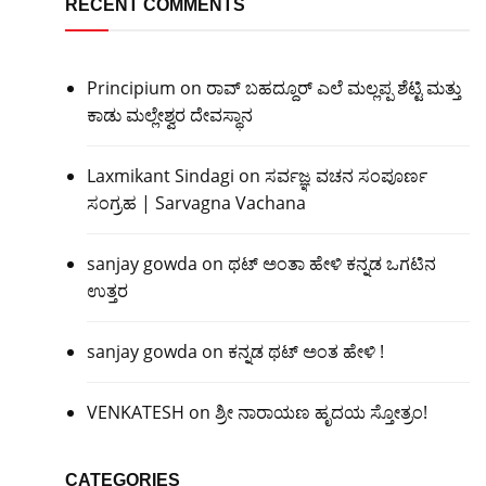
RECENT COMMENTS
Principium
on
ರಾವ್ ಬಹದ್ದೂರ್ ಎಲೆ ಮಲ್ಲಪ್ಪ ಶೆಟ್ಟಿ ಮತ್ತು
ಕಾಡು ಮಲ್ಲೇಶ್ವರ ದೇವಸ್ಥಾನ
Laxmikant Sindagi
on
ಸರ್ವಜ್ಞ ವಚನ ಸಂಪೂರ್ಣ
ಸಂಗ್ರಹ | Sarvagna Vachana
sanjay gowda
on
ಥಟ್ ಅಂತಾ ಹೇಳಿ ಕನ್ನಡ ಒಗಟಿನ
ಉತ್ತರ
sanjay gowda
on
ಕನ್ನಡ ಥಟ್ ಅಂತ ಹೇಳಿ !
VENKATESH
on
ಶ್ರೀ ನಾರಾಯಣ ಹೃದಯ ಸ್ತೋತ್ರಂ!
CATEGORIES