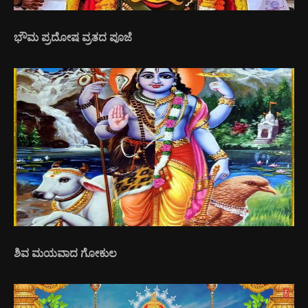
ಭೌಮ ಪ್ರದೋಷ ವ್ರತದ ಪೂಜೆ
ಶಿವ ಮಯವಾದ ಗೋಕುಲ