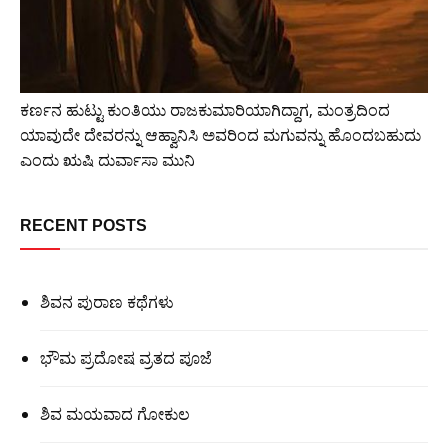
ಕರ್ಣನ ಹುಟ್ಟು ಕುಂತಿಯು ರಾಜಕುಮಾರಿಯಾಗಿದ್ದಾಗ, ಮಂತ್ರದಿಂದ
ಯಾವುದೇ ದೇವರನ್ನು ಆಹ್ವಾನಿಸಿ ಅವರಿಂದ ಮಗುವನ್ನು ಹೊಂದಬಹುದು
ಎಂದು ಋಷಿ ದುರ್ವಾಸಾ ಮುನಿ
RECENT POSTS
ಶಿವನ ಪುರಾಣ ಕಥೆಗಳು
ಭೌಮ ಪ್ರದೋಷ ವ್ರತದ ಪೂಜೆ
ಶಿವ ಮಯವಾದ ಗೋಕುಲ