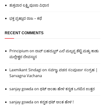
ಶುಕ್ರವಾರ ಲಕ್ಷ್ಮಿ ಪೂಜಾ ವಿಧಾನ
ಭಕ್ತ ಪ್ರಹ್ಲಾದ ರಾಜ – ಕಥೆ
RECENT COMMENTS
Principium
on
ರಾವ್ ಬಹದ್ದೂರ್ ಎಲೆ ಮಲ್ಲಪ್ಪ ಶೆಟ್ಟಿ ಮತ್ತು ಕಾಡು
ಮಲ್ಲೇಶ್ವರ ದೇವಸ್ಥಾನ
Laxmikant Sindagi
on
ಸರ್ವಜ್ಞ ವಚನ ಸಂಪೂರ್ಣ ಸಂಗ್ರಹ |
Sarvagna Vachana
sanjay gowda
on
ಥಟ್ ಅಂತಾ ಹೇಳಿ ಕನ್ನಡ ಒಗಟಿನ ಉತ್ತರ
sanjay gowda
on
ಕನ್ನಡ ಥಟ್ ಅಂತ ಹೇಳಿ !