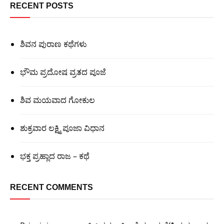
RECENT POSTS
ಶಿವನ ಪುರಾಣ ಕಥೆಗಳು
ಭೌಮ ಪ್ರದೋಷ ವ್ರತದ ಪೂಜೆ
ಶಿವ ಮಯವಾದ ಗೋಕುಲ
ಶುಕ್ರವಾರ ಲಕ್ಷ್ಮಿ ಪೂಜಾ ವಿಧಾನ
ಭಕ್ತ ಪ್ರಹ್ಲಾದ ರಾಜ – ಕಥೆ
RECENT COMMENTS