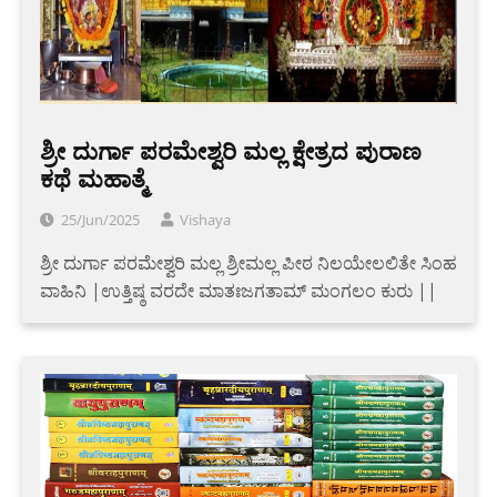
ಶ್ರೀ ದುರ್ಗಾ ಪರಮೇಶ್ವರಿ ಮಲ್ಲ ಕ್ಷೇತ್ರದ ಪುರಾಣ
ಕಥೆ ಮಹಾತ್ಮೆ
25/Jun/2025
Vishaya
ಶ್ರೀ ದುರ್ಗಾ ಪರಮೇಶ್ವರಿ ಮಲ್ಲ ಶ್ರೀಮಲ್ಲ ಪೀಠ ನಿಲಯೇಲಲಿತೇ ಸಿಂಹ
ವಾಹಿನಿ |ಉತ್ತಿಷ್ಠ ವರದೇ ಮಾತಃಜಗತಾಮ್ ಮಂಗಲಂ ಕುರು ||