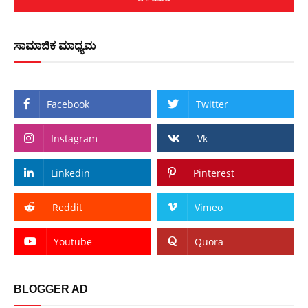
ಸಾಮಾಜಿಕ ಮಾಧ್ಯಮ
Facebook
Twitter
Instagram
Vk
Linkedin
Pinterest
Reddit
Vimeo
Youtube
Quora
BLOGGER AD