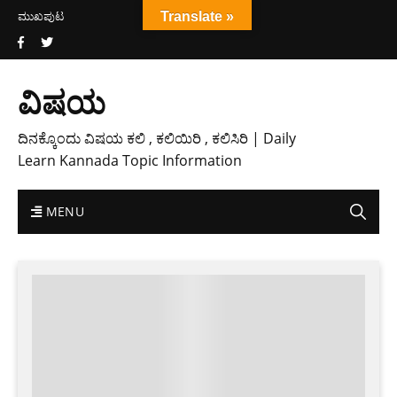
ಮುಖಪುಟ
Translate »
ವಿಷಯ
ದಿನಕ್ಕೊಂದು ವಿಷಯ ಕಲಿ , ಕಲಿಯಿರಿ , ಕಲಿಸಿರಿ | Daily
Learn Kannada Topic Information
MENU