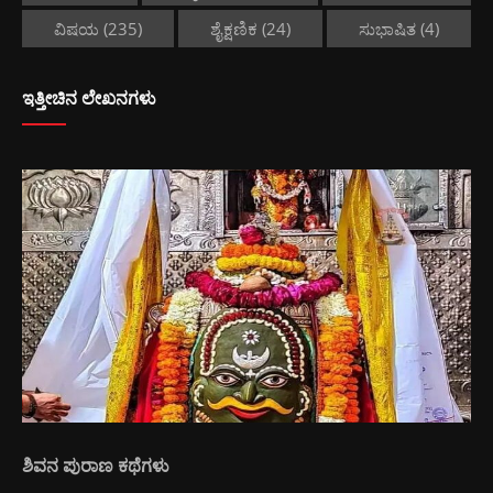
ವಿಷಯ
(235)
ಶೈಕ್ಷಣಿಕ
(24)
ಸುಭಾಷಿತ
(4)
ಇತ್ತೀಚಿನ ಲೇಖನಗಳು
ಶಿವನ ಪುರಾಣ ಕಥೆಗಳು