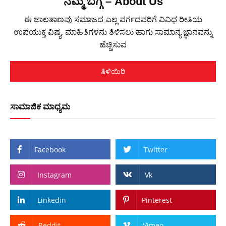
ನಮ್ಮ ಬಗ್ಗೆ – About Us
ಈ ಜಾಲತಾಣವು ಸಮಾಜದ ಎಲ್ಲ ವರ್ಗದವರಿಗೆ ವಿವಿಧ ರೀತಿಯ
ಉಪಯುಕ್ತ ವಿಷ್ಯ, ಮಾಹಿತಿಗಳನು ತಿಳಿಸಲು ಹಾಗು ಸಾಮಾನ್ಯ ಜ್ಞಾನವನ್ನು
ಹೆಚ್ಚಿಸುವ
ತಿಳಿಯಿರಿ
ಸಾಮಾಜಿಕ ಮಾಧ್ಯಮ
Facebook
Twitter
Instagram
Vk
Linkedin
Pinterest
Reddit
Vimeo