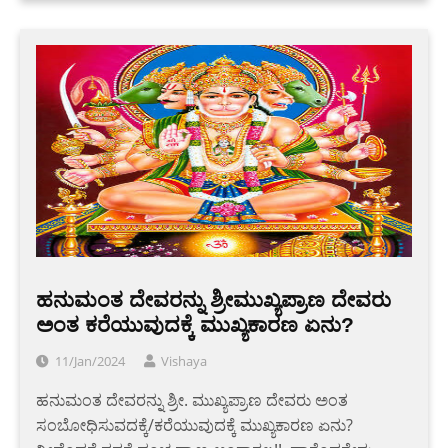
ಹನುಮಂತ ದೇವರನ್ನು ಶ್ರೀಮುಖ್ಯಪ್ರಾಣ ದೇವರು
ಅಂತ ಕರೆಯುವುದಕ್ಕೆ ಮುಖ್ಯಕಾರಣ ಏನು?
11/Jan/2024
Vishaya
ಹನುಮಂತ ದೇವರನ್ನು ಶ್ರೀ. ಮುಖ್ಯಪ್ರಾಣ ದೇವರು ಅಂತ
ಸಂಬೋಧಿಸುವದಕ್ಕೆ/ಕರೆಯುವುದಕ್ಕೆ ಮುಖ್ಯಕಾರಣ ಏನು?