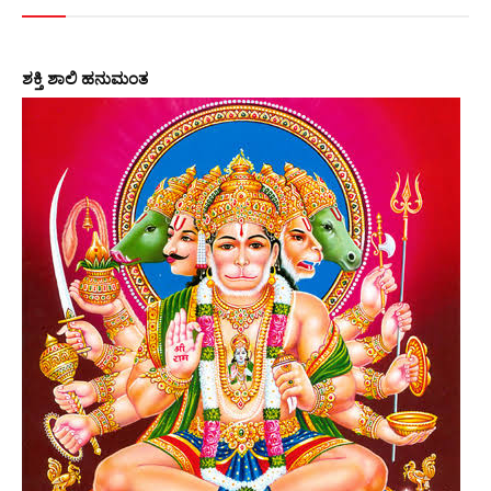
ಶಕ್ತಿ ಶಾಲಿ ಹನುಮಂತ