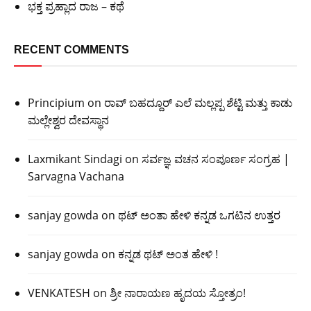
ಭಕ್ತ ಪ್ರಹ್ಲಾದ ರಾಜ – ಕಥೆ
RECENT COMMENTS
Principium
on
ರಾವ್ ಬಹದ್ದೂರ್ ಎಲೆ ಮಲ್ಲಪ್ಪ ಶೆಟ್ಟಿ ಮತ್ತು ಕಾಡು
ಮಲ್ಲೇಶ್ವರ ದೇವಸ್ಥಾನ
Laxmikant Sindagi
on
ಸರ್ವಜ್ಞ ವಚನ ಸಂಪೂರ್ಣ ಸಂಗ್ರಹ |
Sarvagna Vachana
sanjay gowda
on
ಥಟ್ ಅಂತಾ ಹೇಳಿ ಕನ್ನಡ ಒಗಟಿನ ಉತ್ತರ
sanjay gowda
on
ಕನ್ನಡ ಥಟ್ ಅಂತ ಹೇಳಿ !
VENKATESH
on
ಶ್ರೀ ನಾರಾಯಣ ಹೃದಯ ಸ್ತೋತ್ರಂ!