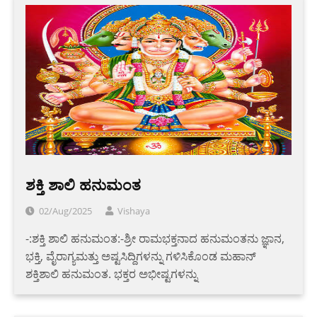
ಶಕ್ತಿ ಶಾಲಿ ಹನುಮಂತ
02/Aug/2025
Vishaya
-:ಶಕ್ತಿ ಶಾಲಿ ಹನುಮಂತ:-ಶ್ರೀ ರಾಮಭಕ್ತನಾದ ಹನುಮಂತನು ಜ್ಞಾನ,
ಭಕ್ತಿ, ವೈರಾಗ್ಯಮತ್ತು ಅಷ್ಟಸಿದ್ದಿಗಳನ್ನು ಗಳಿಸಿಕೊಂಡ ಮಹಾನ್
ಶಕ್ತಿಶಾಲಿ ಹನುಮಂತ. ಭಕ್ತರ ಅಭೀಷ್ಟಗಳನ್ನು