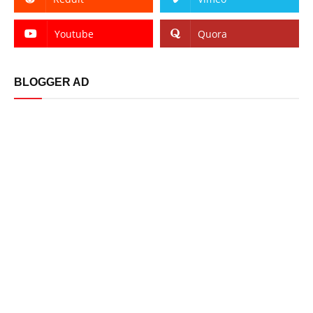
Youtube
Quora
BLOGGER AD