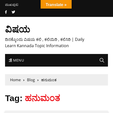
ಮುಖಪುಟ
Translate »
ವಿಷಯ
ದಿನಕ್ಕೊಂದು ವಿಷಯ ಕಲಿ , ಕಲಿಯಿರಿ , ಕಲಿಸಿರಿ | Daily
Learn Kannada Topic Information
MENU
Home
Blog
ಹನುಮಂತ
Tag:
ಹನುಮಂತ