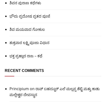
ಶಿವನ ಪುರಾಣ ಕಥೆಗಳು
ಭೌಮ ಪ್ರದೋಷ ವ್ರತದ ಪೂಜೆ
ಶಿವ ಮಯವಾದ ಗೋಕುಲ
ಶುಕ್ರವಾರ ಲಕ್ಷ್ಮಿ ಪೂಜಾ ವಿಧಾನ
ಭಕ್ತ ಪ್ರಹ್ಲಾದ ರಾಜ – ಕಥೆ
RECENT COMMENTS
Principium
on
ರಾವ್ ಬಹದ್ದೂರ್ ಎಲೆ ಮಲ್ಲಪ್ಪ ಶೆಟ್ಟಿ ಮತ್ತು ಕಾಡು
ಮಲ್ಲೇಶ್ವರ ದೇವಸ್ಥಾನ