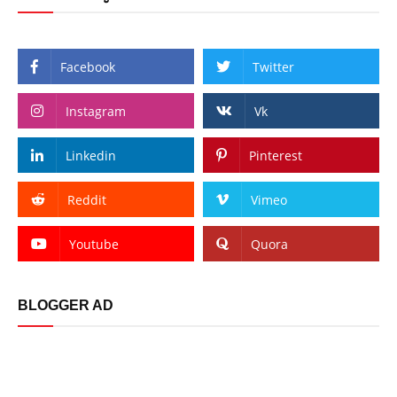
Facebook
Twitter
Instagram
Vk
Linkedin
Pinterest
Reddit
Vimeo
Youtube
Quora
BLOGGER AD