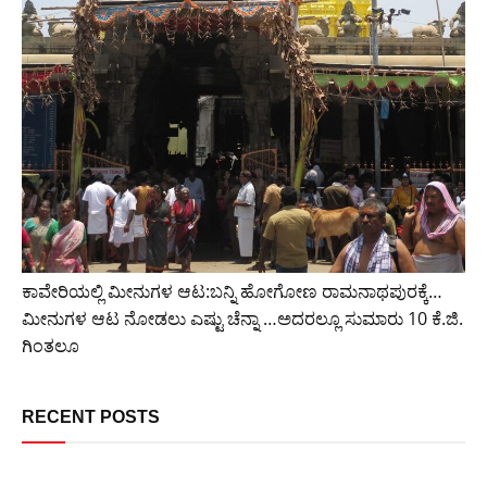
ಕಾವೇರಿಯಲ್ಲಿ ಮೀನುಗಳ ಆಟ:ಬನ್ನಿ ಹೋಗೋಣ ರಾಮನಾಥಪುರಕ್ಕೆ…
ಮೀನುಗಳ ಆಟ ನೋಡಲು ಎಷ್ಟು ಚೆನ್ನಾ …ಅದರಲ್ಲೂ ಸುಮಾರು 10 ಕೆ.ಜಿ.
ಗಿಂತಲೂ
RECENT POSTS