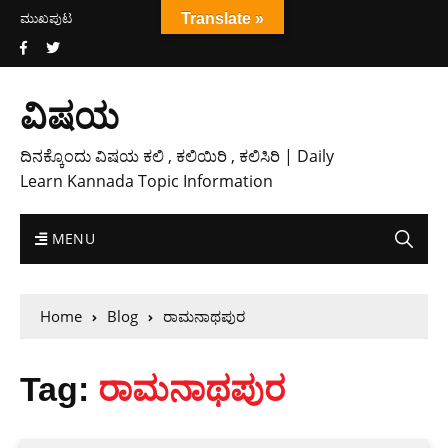
ಮುಖಪುಟ
Translate »
ವಿಷಯ
ದಿನಕ್ಕೊಂದು ವಿಷಯ ಕಲಿ , ಕಲಿಯಿರಿ , ಕಲಿಸಿರಿ | Daily
Learn Kannada Topic Information
MENU
Home
Blog
ರಾಮನಾಥಪುರ
Tag:
ರಾಮನಾಥಪುರ