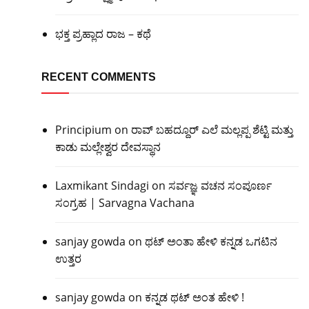
ಭಕ್ತ ಪ್ರಹ್ಲಾದ ರಾಜ – ಕಥೆ
RECENT COMMENTS
Principium
on
ರಾವ್ ಬಹದ್ದೂರ್ ಎಲೆ ಮಲ್ಲಪ್ಪ ಶೆಟ್ಟಿ ಮತ್ತು
ಕಾಡು ಮಲ್ಲೇಶ್ವರ ದೇವಸ್ಥಾನ
Laxmikant Sindagi
on
ಸರ್ವಜ್ಞ ವಚನ ಸಂಪೂರ್ಣ
ಸಂಗ್ರಹ | Sarvagna Vachana
sanjay gowda
on
ಥಟ್ ಅಂತಾ ಹೇಳಿ ಕನ್ನಡ ಒಗಟಿನ
ಉತ್ತರ
sanjay gowda
on
ಕನ್ನಡ ಥಟ್ ಅಂತ ಹೇಳಿ !