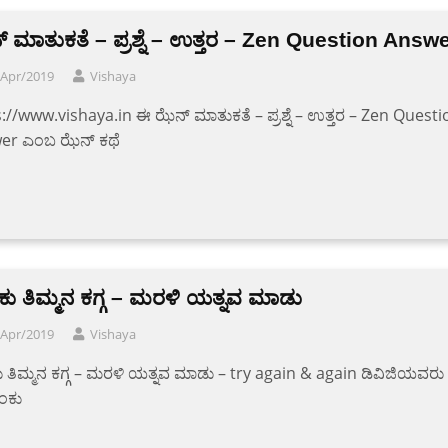
 ಮಾತುಕತೆ – ಪ್ರಶ್ನೆ – ಉತ್ತರ – Zen Question Answ
/Apr/2019
Vishaya
://www.vishaya.in ಈ ಝೆನ್ ಮಾತುಕತೆ – ಪ್ರಶ್ನೆ – ಉತ್ತರ – Zen Questi
er ಎಂಬ ಝೆನ್ ಕಥೆ
ು ತಿಮ್ಮನ ಕಗ್ಗ – ಮರಳಿ ಯತ್ನವ ಮಾಡು
/Apr/2019
Vishaya
ತಿಮ್ಮನ ಕಗ್ಗ – ಮರಳಿ ಯತ್ನವ ಮಾಡು – try again & again ಡಿವಿಜಿಯವರು
ಂಕು