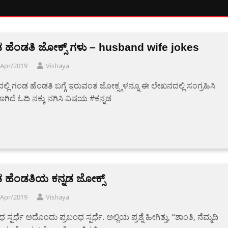
 ಹೆಂಡತಿ ಜೋಕ್ಸ್ ಗಳು – husband wife jokes
/Apr/2019
Vishaya
ದಲ್ಲಿ ಗಂಡ ಹೆಂಡತಿ ಬಗ್ಗೆ ಇರುವಂತ ಜೋಕ್ಸ್ಗಳನ್ನೂ ಈ ಲೇಖನದಲ್ಲಿ ಸಂಗ್ರಹಿಸಿ
ಗಿದೆ ಓದಿ ನಕ್ಕು ನಗಿಸಿ ವಿಷಯ #ಕನ್ನಡ
 ಹೆಂಡತಿಯ ಕನ್ನಡ ಜೋಕ್ಸ್
/Apr/2019
Vishaya
 ಸ್ಪರ್ಧೆ ಅದೊಂದು ಪ್ರಬಂಧ ಸ್ಪರ್ಧೆ. ಅಲ್ಲಿಯ ಪ್ರಶ್ನೆ ಹೀಗಿತ್ತು, “ಶಾಂತಿ, ನೆಮ್ಮದಿ