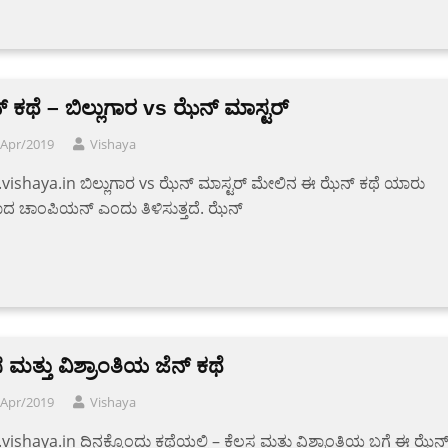
 ಕಥೆ – ಬಿಲ್ಲುಗಾರ vs ಝೆನ್ ಮಾಸ್ಟರ್
/Apr/2019
Vishaya
ishaya.in ಬಿಲ್ಲುಗಾರ vs ಝೆನ್ ಮಾಸ್ಟರ್ ಮೇಲಿನ ಈ ಝೆನ್ ಕಥೆ ಯಾರು
ದ ಚಾಂಪಿಯನ್ ಎಂದು ತಿಳಿಸುತ್ತದೆ. ಝೆನ್
 ಮತ್ತು ವಿಶ್ರಾಂತಿಯ ಜೆನ್ ಕಥೆ
/Apr/2019
Vishaya
ishaya.in ದಿನಕ್ಕೊಂದು ಕಥೆಯಲ್ಲಿ – ಕೆಲಸ ಮತ್ತು ವಿಶ್ರಾಂತಿಯ ಬಗ್ಗೆ ಈ ಝೆನ