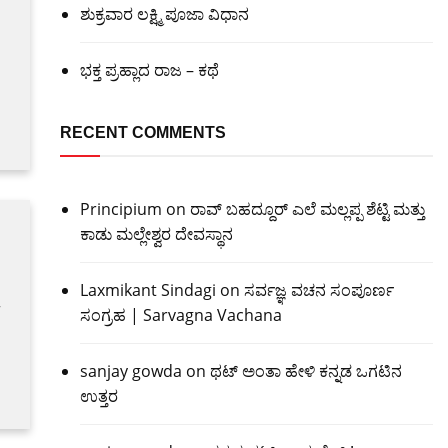
ಶುಕ್ರವಾರ ಲಕ್ಷ್ಮಿ ಪೂಜಾ ವಿಧಾನ
ಭಕ್ತ ಪ್ರಹ್ಲಾದ ರಾಜ – ಕಥೆ
RECENT COMMENTS
Principium
on
ರಾವ್ ಬಹದ್ದೂರ್ ಎಲೆ ಮಲ್ಲಪ್ಪ ಶೆಟ್ಟಿ ಮತ್ತು
ಕಾಡು ಮಲ್ಲೇಶ್ವರ ದೇವಸ್ಥಾನ
Laxmikant Sindagi
on
ಸರ್ವಜ್ಞ ವಚನ ಸಂಪೂರ್ಣ
–
ಸಂಗ್ರಹ | Sarvagna Vachana
sanjay gowda
on
ಥಟ್ ಅಂತಾ ಹೇಳಿ ಕನ್ನಡ ಒಗಟಿನ
ಉತ್ತರ