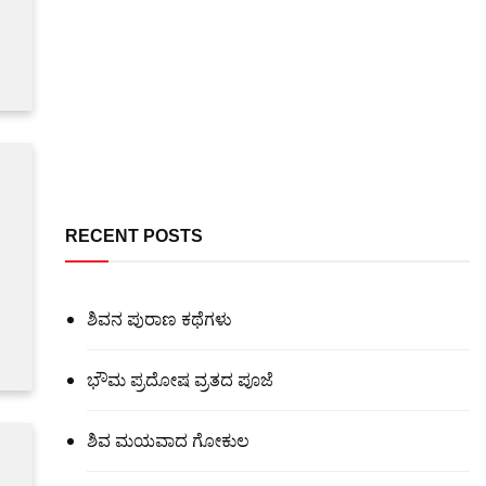
RECENT POSTS
ಶಿವನ ಪುರಾಣ ಕಥೆಗಳು
ಭೌಮ ಪ್ರದೋಷ ವ್ರತದ ಪೂಜೆ
ಶಿವ ಮಯವಾದ ಗೋಕುಲ