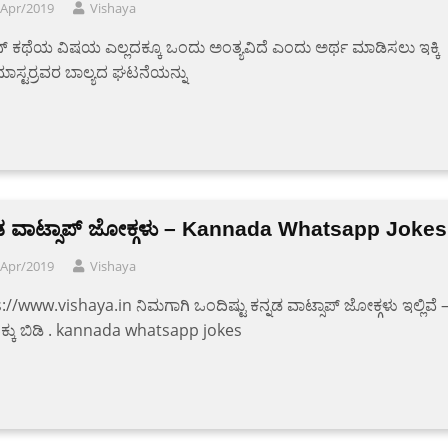
/Apr/2019
Vishaya
್ ಕಥೆಯ ವಿಷಯ ಎಲ್ಲದಕ್ಕೂ ಒಂದು ಅಂತ್ಯವಿದೆ ಎಂದು ಅರ್ಥ ಮಾಡಿಸಲು ಇಕ್ಕಿ
ಮಾಸ್ಟರ್ರವರ ಬಾಲ್ಯದ ಘಟನೆಯನ್ನು
ನಡ ವಾಟ್ಸಾಪ್ ಜೋಕ್ಗಳು – Kannada Whatsapp Jokes
/Apr/2019
Vishaya
://www.vishaya.in ನಿಮಗಾಗಿ ಒಂದಿಷ್ಟು ಕನ್ನಡ ವಾಟ್ಸಾಪ್ ಜೋಕ್ಗಳು ಇಲ್ಲಿವೆ 
ಕ್ಕು ಬಿಡಿ . kannada whatsapp jokes