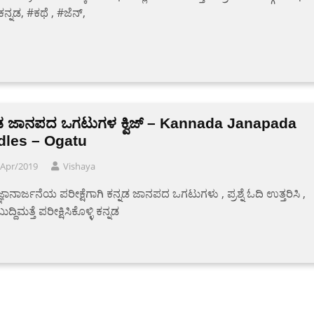
ಕನ್ನಡ, #ಕಥೆ , #ಜೆನ್,
ನಡ ಜಾನಪದ ಒಗಟುಗಳ ಕ್ವಿಜ್ – Kannada Janapada
dles – Ogatu
/Apr/2019
Vishaya
ಜ್ಞಾನಾರ್ಜನೆಯ ಪರೀಕ್ಷೆಗಾಗಿ ಕನ್ನಡ ಜಾನಪದ ಒಗಟುಗಳು , ಪ್ರಶ್ನೆ ಓದಿ ಉತ್ತರಿಸಿ ,
ುದ್ದಿಮತ್ತೆ ಪರೀಕ್ಷಿಸಿಕೊಳ್ಳಿ ಕನ್ನಡ