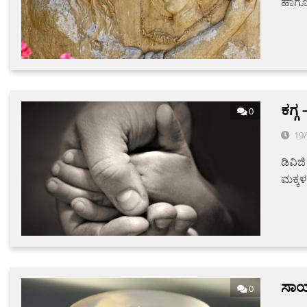
ಹಾಗೂ 
ಕಗ್ಗ
0
19
ಡಿವಿಜ
ಮಕ್ಕಳ
ಸಾಯ
0