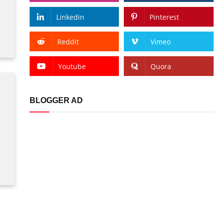
Linkedin
Pinterest
Reddit
Vimeo
Youtube
Quora
BLOGGER AD