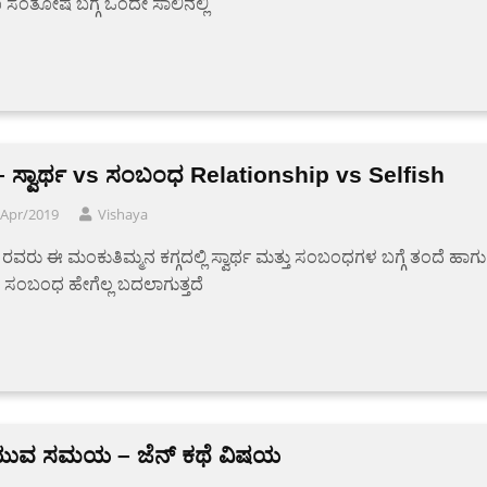
ಸಂತೋಷ ಬಗ್ಗೆ ಒಂದೇ ಸಾಲಿನಲ್ಲಿ
 – ಸ್ವಾರ್ಥ vs ಸಂಬಂಧ Relationship vs Selfish
/Apr/2019
Vishaya
ಿ ರವರು ಈ ಮಂಕುತಿಮ್ಮನ ಕಗ್ಗದಲ್ಲಿ ಸ್ವಾರ್ಥ ಮತ್ತು ಸಂಬಂಧಗಳ ಬಗ್ಗೆ ತಂದೆ ಹಾಗು
 ಸಂಬಂಧ ಹೇಗೆಲ್ಲ ಬದಲಾಗುತ್ತದೆ
ುವ ಸಮಯ – ಜೆನ್ ಕಥೆ ವಿಷಯ