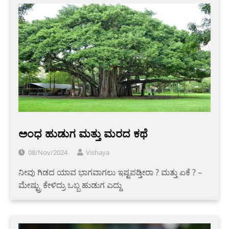
ಅಂಧ ಹುಡುಗ ಮತ್ತು ಮರದ ಕಥೆ
08/Nov/2024
Vishaya
ನೀವು ಗಿಡದ ಯಾವ ಭಾಗವಾಗಲು ಇಷ್ಟಪಡ್ತೀರಾ ? ಮತ್ತು ಏಕೆ ? –
ಮೇಷ್ಟ್ರು ಕೇಳಿದ್ರು ಒಬ್ಬ ಹುಡುಗ ಎದ್ದು