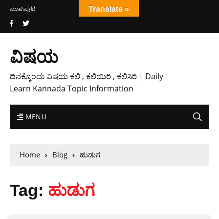
ಮುಖಪುಟ
Translate »
ವಿಷಯ
ದಿನಕ್ಕೊಂದು ವಿಷಯ ಕಲಿ , ಕಲಿಯಿರಿ , ಕಲಿಸಿರಿ | Daily
Learn Kannada Topic Information
MENU
Home
Blog
ಹುಡುಗ
Tag:
ಹುಡುಗ