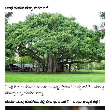
ಅಂಧ ಹುಡುಗ ಮತ್ತು ಮರದ ಕಥೆ
ನೀವು ಗಿಡದ ಯಾವ ಭಾಗವಾಗಲು ಇಷ್ಟಪಡ್ತೀರಾ ? ಮತ್ತು ಏಕೆ ? – ಮೇಷ್ಟ್ರು
ಕೇಳಿದ್ರು ಒಬ್ಬ ಹುಡುಗ ಎದ್ದು
ಹುಡುಗ ಮತ್ತು ಹುಡುಗಿಯರಲ್ಲಿ ಬೇಧ ಭಾವ ಏಕೆ ? – ಒಂದು ಅದ್ಭುತ ಕಥೆ !