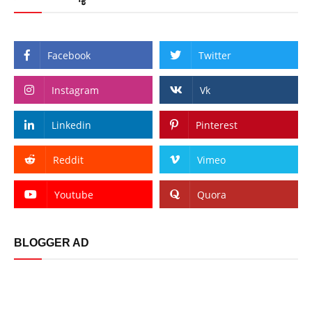
Facebook
Twitter
Instagram
Vk
Linkedin
Pinterest
Reddit
Vimeo
Youtube
Quora
BLOGGER AD