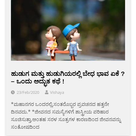
ಹುಡುಗ ಮತ್ತು ಹುಡುಗಿಯರಲ್ಲಿ ಬೇಧ ಭಾವ ಏಕೆ ?
– ಒಂದು ಅದ್ಭುತ ಕಥೆ !
23/Feb/2020
Vishaya
*ಮಹಾನಗರ ಒಂದರಲ್ಲಿ,ಸಂತರೊಬ್ಬರ ಪ್ರವಚನದ ಹತ್ತನೇ
ದಿನವದು.* *ಜೀವನದ ಸಮಸ್ಯೆಗಳಿಗೆ ಶಾಸ್ತ್ರೀಯ ಪರಿಹಾರ
ಸೂಚಿಸುತ್ತಾ,ಅಂತಹ ಸರಳ ಸೂತ್ರಗಳ ಕಾರಣದಿಂದ ಜೀವನವನ್ನು
ಸಂತೋಷದಿಂದ