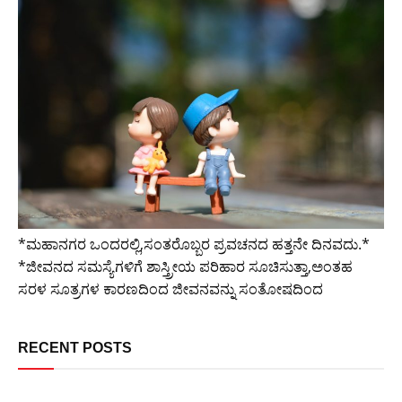
*ಮಹಾನಗರ ಒಂದರಲ್ಲಿ,ಸಂತರೊಬ್ಬರ ಪ್ರವಚನದ ಹತ್ತನೇ ದಿನವದು.*
*ಜೀವನದ ಸಮಸ್ಯೆಗಳಿಗೆ ಶಾಸ್ತ್ರೀಯ ಪರಿಹಾರ ಸೂಚಿಸುತ್ತಾ,ಅಂತಹ
ಸರಳ ಸೂತ್ರಗಳ ಕಾರಣದಿಂದ ಜೀವನವನ್ನು ಸಂತೋಷದಿಂದ
RECENT POSTS