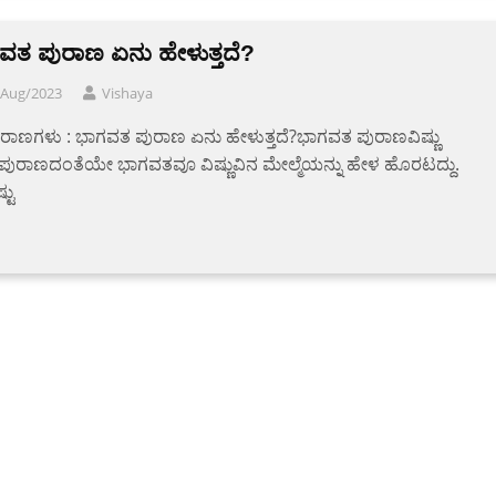
ವತ ಪುರಾಣ ಏನು ಹೇಳುತ್ತದೆ?
/Aug/2023
Vishaya
ರಾಣಗಳು : ಭಾಗವತ ಪುರಾಣ ಏನು ಹೇಳುತ್ತದೆ?ಭಾಗವತ ಪುರಾಣವಿಷ್ಣು
ುರಾಣದಂತೆಯೇ ಭಾಗವತವೂ ವಿಷ್ಣುವಿನ ಮೇಲ್ಮೆಯನ್ನು ಹೇಳ ಹೊರಟದ್ದು.
ಟು