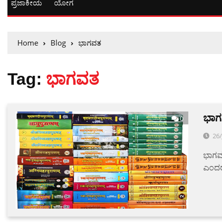
ಪ್ರಜಾಕೀಯ
ಯೋಗ
Home
Blog
ಭಾಗವತ
Tag:
ಭಾಗವತ
ಭಾಗ
0
26/
ಭಾಗವ
ಎಂದರೆ