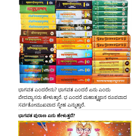
ಭಾಗವತ ಎಂದರೇನು? ಭಾಗವತ ಎಂದರೆ ಏನು ಎಂದು
ವೇದವ್ಯಾಸರು ಹೇಳುತ್ತಾರೆ. ಭ ಎಂದರೆ ಮಹಾತ್ಮಜ್ಞಾನ ರೂಪವಾದ
ಸರ್ವತೋಮುಖವಾದ ಸ್ನೇಹ ಎನ್ನುತ್ತಾರೆ.
ಭಾಗವತ ಪುರಾಣ ಏನು ಹೇಳುತ್ತದೆ?