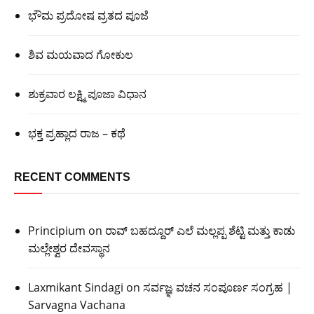
ಭೌಮ ಪ್ರದೋಷ ವ್ರತದ ಪೂಜೆ
ಶಿವ ಮಯವಾದ ಗೋಕುಲ
ಶುಕ್ರವಾರ ಲಕ್ಷ್ಮಿ ಪೂಜಾ ವಿಧಾನ
ಭಕ್ತ ಪ್ರಹ್ಲಾದ ರಾಜ – ಕಥೆ
RECENT COMMENTS
Principium
on
ರಾವ್ ಬಹದ್ದೂರ್ ಎಲೆ ಮಲ್ಲಪ್ಪ ಶೆಟ್ಟಿ ಮತ್ತು ಕಾಡು
ಮಲ್ಲೇಶ್ವರ ದೇವಸ್ಥಾನ
Laxmikant Sindagi
on
ಸರ್ವಜ್ಞ ವಚನ ಸಂಪೂರ್ಣ ಸಂಗ್ರಹ |
Sarvagna Vachana