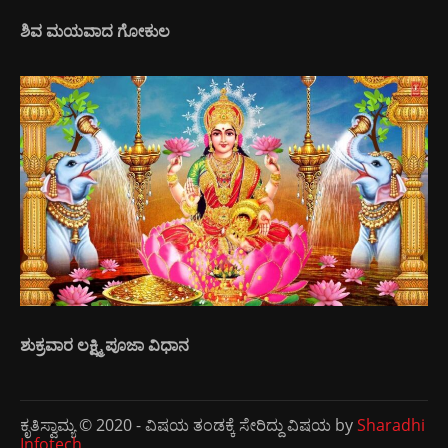
ಶಿವ ಮಯವಾದ ಗೋಕುಲ
ಶುಕ್ರವಾರ ಲಕ್ಷ್ಮಿ ಪೂಜಾ ವಿಧಾನ
ಕೃತಿಸ್ವಾಮ್ಯ © 2020 - ವಿಷಯ ತಂಡಕ್ಕೆ ಸೇರಿದ್ದು ವಿಷಯ by
Sharadhi
Infotech