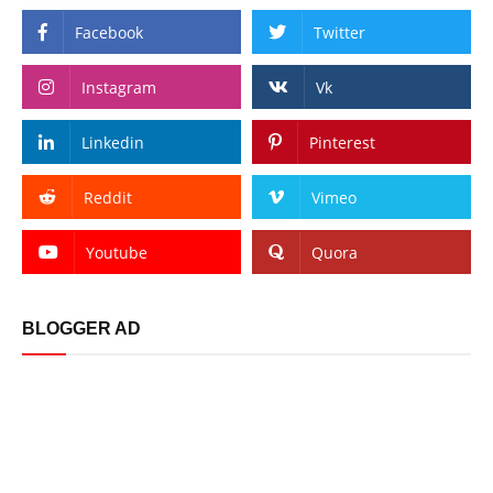
Facebook
Twitter
Instagram
Vk
Linkedin
Pinterest
Reddit
Vimeo
Youtube
Quora
BLOGGER AD