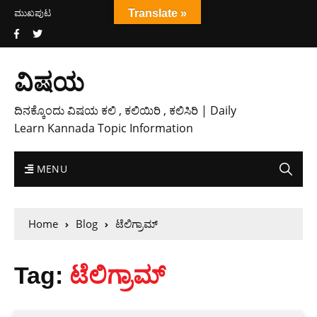
ಮುಖಪುಟ
Translate »
ವಿಷಯ
ದಿನಕ್ಕೊಂದು ವಿಷಯ ಕಲಿ , ಕಲಿಯಿರಿ , ಕಲಿಸಿರಿ | Daily
Learn Kannada Topic Information
MENU
Home
Blog
ಟೆಲಿಗ್ರಾಮ್
Tag:
ಟೆಲಿಗ್ರಾಮ್