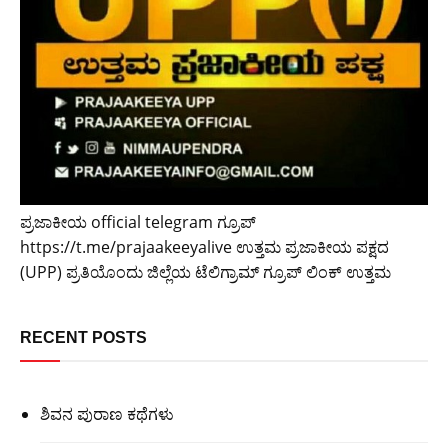
ಪ್ರಜಾಕೀಯ official telegram ಗ್ರೂಪ್
https://t.me/prajaakeeyalive ಉತ್ತಮ ಪ್ರಜಾಕೀಯ ಪಕ್ಷದ
(UPP) ಪ್ರತಿಯೊಂದು ಜಿಲ್ಲೆಯ ಟೆಲಿಗ್ರಾಮ್ ಗ್ರೂಪ್ ಲಿಂಕ್ ಉತ್ತಮ
RECENT POSTS
ಶಿವನ ಪುರಾಣ ಕಥೆಗಳು