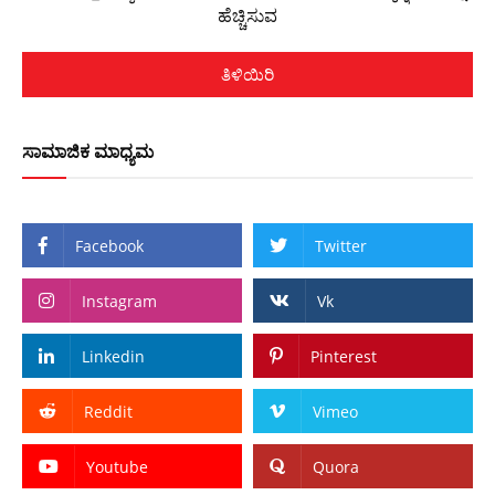
ಹೆಚ್ಚಿಸುವ
ತಿಳಿಯಿರಿ
ಸಾಮಾಜಿಕ ಮಾಧ್ಯಮ
Facebook
Twitter
Instagram
Vk
Linkedin
Pinterest
Reddit
Vimeo
Youtube
Quora