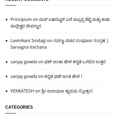
Principium
on
ರಾವ್ ಬಹದ್ದೂರ್ ಎಲೆ ಮಲ್ಲಪ್ಪ ಶೆಟ್ಟಿ ಮತ್ತು ಕಾಡು
ಮಲ್ಲೇಶ್ವರ ದೇವಸ್ಥಾನ
Laxmikant Sindagi
on
ಸರ್ವಜ್ಞ ವಚನ ಸಂಪೂರ್ಣ ಸಂಗ್ರಹ |
Sarvagna Vachana
sanjay gowda
on
ಥಟ್ ಅಂತಾ ಹೇಳಿ ಕನ್ನಡ ಒಗಟಿನ ಉತ್ತರ
sanjay gowda
on
ಕನ್ನಡ ಥಟ್ ಅಂತ ಹೇಳಿ !
VENKATESH
on
ಶ್ರೀ ನಾರಾಯಣ ಹೃದಯ ಸ್ತೋತ್ರಂ!
CATEGORIES