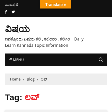
ಮುಖಪುಟ
Translate »
ವಿಷಯ
ದಿನಕ್ಕೊಂದು ವಿಷಯ ಕಲಿ , ಕಲಿಯಿರಿ , ಕಲಿಸಿರಿ | Daily
Learn Kannada Topic Information
MENU
Home
Blog
ಲವ್
Tag:
ಲವ್