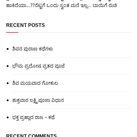
ಹಾಕಿದೆಯಾ…??ನೆಟ್ಟಗೆ ಒಂದು ಸ್ವಂತ ಮನೆ ಇಲ್ಲ… ಬಾಯಿಗೆ ರುಚಿ
RECENT POSTS
ಶಿವನ ಪುರಾಣ ಕಥೆಗಳು
ಭೌಮ ಪ್ರದೋಷ ವ್ರತದ ಪೂಜೆ
ಶಿವ ಮಯವಾದ ಗೋಕುಲ
ಶುಕ್ರವಾರ ಲಕ್ಷ್ಮಿ ಪೂಜಾ ವಿಧಾನ
ಭಕ್ತ ಪ್ರಹ್ಲಾದ ರಾಜ – ಕಥೆ
RECENT COMMENTS