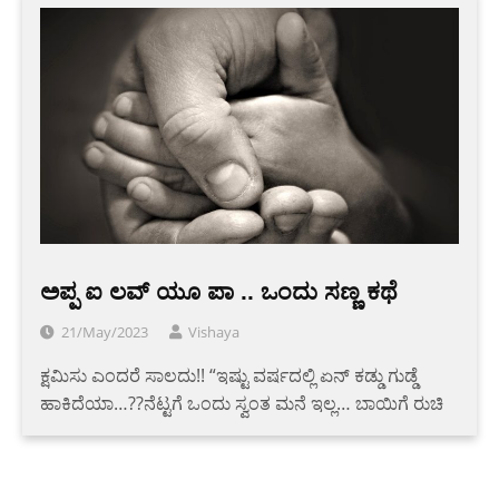
ಅಪ್ಪ ಐ ಲವ್ ಯೂ ಪಾ .. ಒಂದು ಸಣ್ಣ ಕಥೆ
21/May/2023
Vishaya
ಕ್ಷಮಿಸು ಎಂದರೆ ಸಾಲದು!! “ಇಷ್ಟು ವರ್ಷದಲ್ಲಿ ಏನ್ ಕಡ್ಡು ಗುಡ್ಡೆ
ಹಾಕಿದೆಯಾ…??ನೆಟ್ಟಗೆ ಒಂದು ಸ್ವಂತ ಮನೆ ಇಲ್ಲ… ಬಾಯಿಗೆ ರುಚಿ