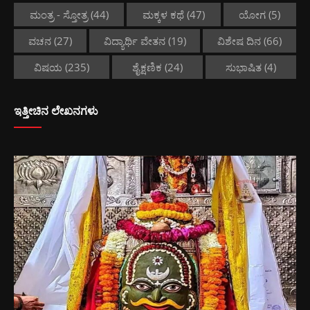
ಮಂತ್ರ - ಸ್ತೋತ್ರ
(44)
ಮಕ್ಕಳ ಕಥೆ
(47)
ಯೋಗ
(5)
ವಚನ
(27)
ವಿದ್ಯಾರ್ಥಿ ವೇತನ
(19)
ವಿಶೇಷ ದಿನ
(66)
ವಿಷಯ
(235)
ಶೈಕ್ಷಣಿಕ
(24)
ಸುಭಾಷಿತ
(4)
ಇತ್ತೀಚಿನ ಲೇಖನಗಳು